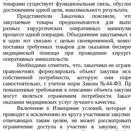
товарами существует функциональная связь, обусло
достижением одной цели, максимального результата.
Представители Заказчика пояснили, ч
закупаемые товары предназначаются для выпо
разных хирургических оперативных манипул
процессе одной операции. Объединение закупаемых 
в один лот связано с целью своевременной, комп
поставки требуемых товаров для оказания беспер
медицинской помощи при проведении хирурги
оперативных вмешательств.
Необходимо отметить, что, заказчики не огран
правомочиях формулировать объект закупки исх
собственной потребности, которую они опре
самостоятельно, с учетом норм Закона №44-ФЗ. П
повышенные требования к описанию объекта закупк
могут являться отражением потребности Заказ
оказании медицинских услуг лучшего качества.
Включение в Извещение условий, которые в
приводят к исключению из круга участников закупки 
отвечающих таким целям, не может рассматриват
ограничение доступа к участию в закупке, что