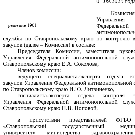
01.09.2025 год
Комиссия
Управления
Федеральной
антимонопольн
службы по Ставропольскому краю по контролю в
закупок (далее – Комиссия) в составе:
Председателя Комиссии, заместителя руков
Управления Федеральной антимонопольной слу
Ставропольскому краю Е.А. Соколова,
Членов комиссии:
ведущего специалиста-эксперта отдела ко
закупок Управления Федеральной антимонопольной
по Ставропольскому краю И.Ю. Литвиненко,
специалиста-эксперта отдела контроля з
Управления Федеральной антимонопольной слу
Ставропольскому краю П.В. Поповой,
в присутствии представителей ФГБ
«Ставропольский государственный медиц
университет» министерства здравоохране