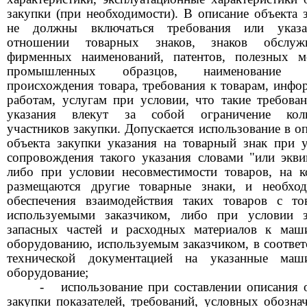
закупки (при необходимости). В описание объекта 
не должны включаться требования или указ
отношении товарных знаков, знаков обслужи
фирменных наименований, патентов, полезных мо
промышленных образцов, наименование с
происхождения товара, требования к товарам, инфо
работам, услугам при условии, что такие требова
указания влекут за собой ограничение коли
участников закупки. Допускается использование в о
объекта закупки указания на товарный знак при 
сопровождения такого указания словами "или экви
либо при условии несовместимости товаров, на 
размещаются другие товарные знаки, и необход
обеспечения взаимодействия таких товаров с то
используемыми заказчиком, либо при условии з
запасных частей и расходных материалов к маш
оборудованию, используемым заказчиком, в соответ
технической документацией на указанные ма
оборудование;
-
использование при составлении описания 
закупки показателей, требований, условных обозна