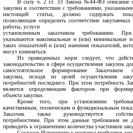
В силу ч.
2
ст.
33
Закона №44-ФЗ описание 
закупки в соответствии с требованиями, указанным
настоящей статьи, должно содержать показ
позволяющие определить соответствие закупаемых 
работы, услуги
установленным заказчиком требованиям. Пр
указываются максимальные и (или) минимальные з
таких показателей и (или) значения показателей, кот
могут изменяться.
Из приведенных норм следует, что дейст
законодательство в сфере осуществления закупок до
самостоятельное формирование Заказчиком о
закупки, исходя из целей осуществления зак
потребностей последнего. При этом потребность За
является определяющим фактором при формир
объекта закупки.
Кроме того, при установлении требов
качественным, техническим и функциональным пока
Заказчик также руководствуется собств
потребностями. При этом данные требования не 
приводить к ограничению количества участников зак
Согласно Извещению к поставке требуются дер