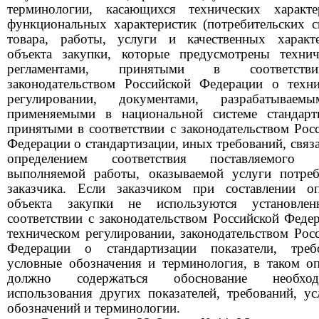
терминологии, касающихся технических характер
функциональных характеристик (потребительских с
товара, работы, услуги и качественных характе
объекта закупки, которые предусмотрены технич
регламентами, принятыми в соответст
законодательством Российской Федерации о техн
регулировании, документами, разрабатывае
применяемыми в национальной системе стандарти
принятыми в соответствии с законодательством Рос
Федерации о стандартизации, иных требований, связ
определением соответствия поставляемого т
выполняемой работы, оказываемой услуги потреб
заказчика. Если заказчиком при составлении оп
объекта закупки не используются установле
соответствии с законодательством Российской Феде
техническом регулировании, законодательством Рос
Федерации о стандартизации показатели, требо
условные обозначения и терминология, в таком о
должно содержаться обоснование необход
использования других показателей, требований, у
обозначений и терминологии.