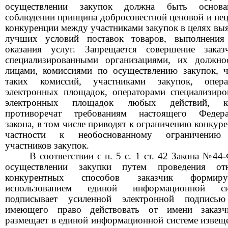
осуществлении закупок должна быть основ
соблюдении принципа добросовестной ценовой и не
конкуренции между участниками закупок в целях вы
лучших условий поставок товаров, выполнения 
оказания услуг. Запрещается совершение заказч
специализированными организациями, их должно
лицами, комиссиями по осуществлению закупок, 
таких комиссий, участниками закупок, опера
электронных площадок, операторами специализир
электронных площадок любых действий, к
противоречат требованиям настоящего Федера
закона, в том числе приводят к ограничению конкуре
частности к необоснованному ограничению
участников закупок.
В соответствии с п.
5
с.
1
ст.
42
Закона №44-
осуществлении закупки путем проведения от
конкурентных способов заказчик формир
использованием единой информационной си
подписывает усиленной электронной подписью
имеющего право действовать от имени заказч
размещает в единой информационной системе извещ