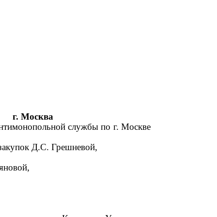
г. Москва
антимонопольной службы по г. Москве
закупок Д.С. Грешневой,
яновой,