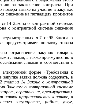
ению за заключение контракта. При
о номера заявке на участие в закупке,
ся снижение на пятнадцать процентов
 ст.14 Закона о контрактной системе,
кона о контрактной системе снижения
предусмотренных ч.7 ст.95 Закона о
кт предусматривает поставку товара
ено ограничение закупок товаров,
ными лицами, а также преимущество в
оссийскими лицами в соответствии с
в электронной форме «Требования к
в закупке заявка должна содержать, в
2
статьи
14
Закона о контрактной
(если Законом о контрактной системе
апрет, ограничение, преимущество).
 заявка приравнивается к заявке, в
ного государства, работ, услуг,