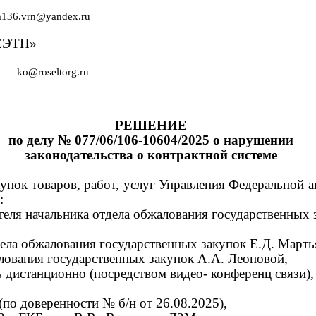
m136.vrn@yandex.ru
ЕЭТП»
ko@roseltorg.ru
РЕШЕНИЕ
по делу
№ 077/06/106-10604/2025
о нарушении
законодательства о контрактной системе
купок товаров, работ, услуг Управления Федеральной 
:
теля начальника отдела обжалования государственных 
дела обжалования государственных закупок Е.Д. Марть
лования государственных закупок А.А. Леоновой,
 дистанционно (посредством видео- конференц связи),
(по доверенности
№
б/н от
26.08.2025),