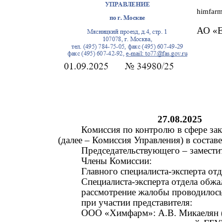
himfar
АО «
27.08.2025
Комиссия по контролю в сфере за
(далее
–
Комиссия Управления) в составе
Председательствующего
–
замести
Члены Комиссии:
Главного специалиста-эксперта от
Специалиста-эксперта отдела обжа
рассмотрение жалобы проводилось
при участии представителя:
ООО «Химфарм»: А.В. Микаелян 