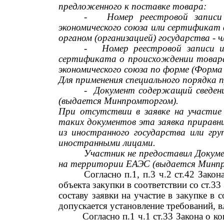
предложенного к поставке товара:
-
Номер реестровой записи
экономического союза или сертификат
органом (организацией) государства
-
ч
-
Номер реестровой записи 
сертификата о происхождении товара,
экономического союза по форме (Форма
Для применения специального порядка п
-
Документ содержащий сведени
(выдается Минпромторгом).
При отсутствии в заявке на участие
таких документов эта заявка приравн
из иностранного государства или гру
иностранными лицами.
Участник не предоставил Докуме
на территории ЕАЭС (выдается Минпр
Согласно п.1, п.3 ч.2 ст.42 Зак
объекта закупки в соответствии со ст.3
составу заявки на участие в закупке в
допускается установление требований, в
Согласно п.1 ч.1 ст.33 Закона о 