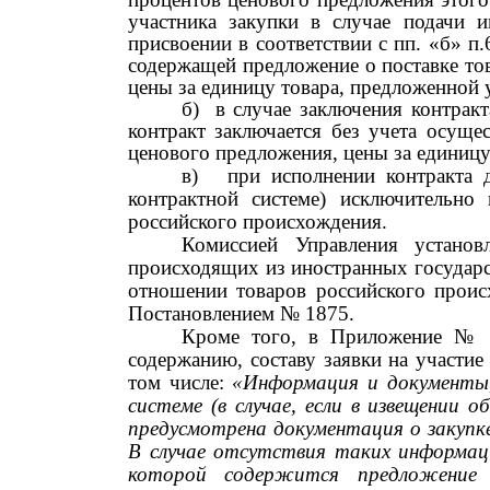
участника закупки в случае подачи 
присвоении в соответствии с пп. «б» п.
содержащей предложение о поставке тов
цены за единицу товара, предложенной 
б)
в случае заключения контракт
контракт заключается без учета осущес
ценового предложения, цены за единицу
в)
при исполнении контракта д
контрактной системе) исключительно 
российского происхождения.
Комиссией Управления установ
происходящих из иностранных государс
отношении товаров российского проис
Постановлением
№ 1875.
Кроме того, в Приложение
№
содержанию, составу заявки на участие
том числе:
«Информация и документы,
системе (в случае, если в извещении 
предусмотрена документация о закупке
В случае отсутствия таких информации
которой содержится предложение о