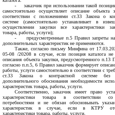
каталога:
-
заказчик при использовании такой позици
самостоятельно осуществляет описание объекта 
соответствии с положениями ст.33 Закона о ко
системе (самостоятельно устанавливает в изв
осуществлении закупки все характеристики за
товара, работы, услуги);
-
предусмотренные п.5 Правил запреты на
дополнительных характеристик не применяются.
Также, согласно письму Минфина от 17.03.2
05-08 /20208 в случае, если позиция каталога не
описания объекта закупки, предусмотренного п.13 П
согласно п.п.5, 6 Правил заказчик формирует описан
работы, услуги самостоятельно в соответствии с тр
ст.33 Закона о контрактной системе без 
дополнительного обоснования необходимости испо
характеристик товара, работы, услуги.
Соответственно, заказчик имеет право уста
характеристики товара в соответствии с
потребностями и не обязан обосновывать указа
характеристик в случае, если в КТРУ отс
характеристики товара, работы, услуги.