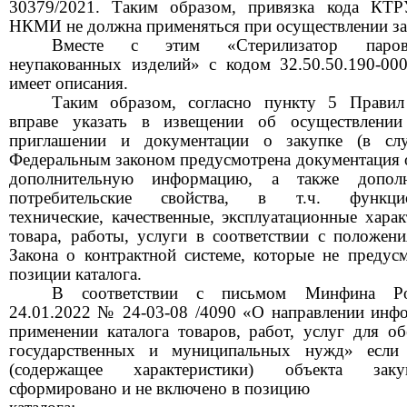
30379/2021. Таким образом, привязка кода КТ
НКМИ не должна применяться при осуществлении за
Вместе с этим «Стерилизатор паро
неупакованных изделий» с кодом 32.50.50.190-00
имеет описания.
Таким образом, согласно пункту 5 Правил
вправе указать в извещении об осуществлении
приглашении и документации о закупке (в слу
Федеральным законом предусмотрена документация о
дополнительную информацию, а также дополн
потребительские свойства, в т.ч. функцио
технические, качественные, эксплуатационные харак
товара, работы, услуги в соответствии с положени
Закона о контрактной системе, которые не предус
позиции каталога.
В соответствии с письмом Минфина Р
24.01.2022 № 24-03-08 /4090 «О направлении инф
применении каталога товаров, работ, услуг для об
государственных и муниципальных нужд» если 
(содержащее характеристики) объекта за
сформировано и не включено в позицию