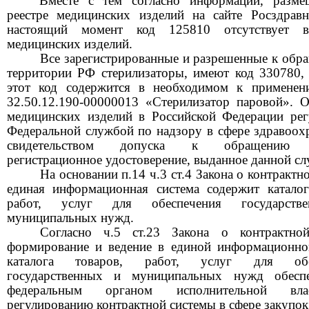
Вместе с тем согласно информации, разме
реестре медицинских изделий на сайте Росздравн
настоящий момент код 125810 отсутствует в
медицинских изделий.
Все зарегистрированные и разрешенные к обр
территории РФ стерилизаторы, имеют код 330780,
этот код содержится в необходимом к примене
32.50.12.190-00000013 «Стерилизатор паровой». 
медицинских изделий в Российской Федерации рег
Федеральной службой по надзору в сфере здравоохр
свидетельством допуска к обращению я
регистрационное удостоверение, выданное данной с
На основании п.14 ч.3 ст.4 Закона о контрактн
единая информационная система содержит каталог
работ, услуг для обеспечения государст
муниципальных нужд.
Согласно ч.5 ст.23 Закона о контрактной
формирование и ведение в единой информационно
каталога товаров, работ, услуг для обе
государственных и муниципальных нужд обеспе
федеральным органом исполнительной вл
регулированию контрактной системы в сфере закупок