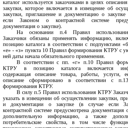
каталог используется заказчиками в целях описания
закупки, которое включается в извещение об осущ
закупки, приглашение и документацию о закупке 
если Законом о контрактной системе преду
документация о закупке).
На основании п.4 Правил использова
Заказчики обязаны применять информацию, вкл
позицию каталога в соответствии с подпунктами «б
«е» - «з» пункта 10 Правил формирования КТРУ с ук
ней даты начала обязательного применения.
В соответствии с пп. «г» п.10 Правил фор
КТРУ в позицию каталога включается инф
содержащая описание товара, работы, услуги, е
описание сформировано в соответствии с п.1
формирования КТРУ.
В силу п.5 Правил использования КТРУ Заказч
указать в извещении об осуществлении закупки, пр
и документации о закупке (в случае если З
контрактной системе предусмотрена документация о
дополнительную информацию, а также дополн
потребительские свойства, в том числе функци