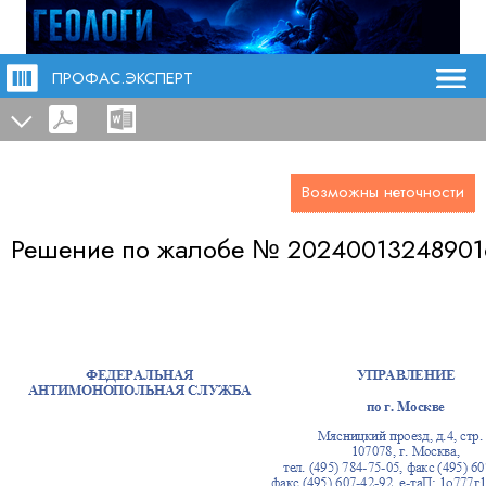
ПРОФАС.ЭКСПЕРТ
Возможны неточности
Решение по жалобе №
20240013248901