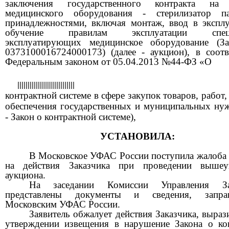
заключения государственного контракта на 
медицинского оборудования - стерилизатор п
принадлежностями, включая монтаж, ввод в экспл
обучение правилам эксплуатации специа
эксплуатирующих медицинское оборудование (З
0373100016724000173) (далее - аукцион), в соотв
Федеральным законом от 05.04.2013 №44-ФЗ «О
||||||||||||||||||||||||||||
контрактной системе в сфере закупок товаров, работ,
обеспечения государственных и муниципальных нуж
- Закон о контрактной системе),
УСТАНОВИЛА:
В Московское УФАС России поступила жалоба 
на действия Заказчика при проведении вышеук
аукциона.
На заседании Комиссии Управления За
представлены документы и сведения, запра
Московским УФАС России.
Заявитель обжалует действия Заказчика, выраз
утверждении извещения в нарушение Закона о ко