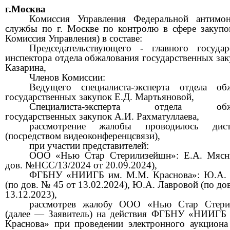
г.Москва
Комиссия Управления Федеральной антимон
службы по г. Москве по контролю в сфере закупок
Комиссия Управления) в составе:
Председательствующего - главного государ
инспектора отдела обжалования государственных зак
Казарина,
Членов Комиссии:
Ведущего специалиста-эксперта отдела об
государственных закупок Е.Д. Мартьяновой,
Специалиста-эксперта отдела обжа
государственных закупок А.И. Рахматуллаева,
рассмотрение жалобы проводилось дист
(посредством видеоконференцсвязи),
при участии представителей:
ООО «Нью Стар Стерилизейшн»: Е.А. Мясни
дов. №НСС/13/2024 от 20.09.2024),
ФГБНУ «НИИГБ им. М.М. Краснова»: Ю.А. 
(по дов. № 45 от 13.02.2024), Ю.А. Лавровой (по до
13.12.2023),
рассмотрев жалобу ООО «Нью Стар Стери
(далее — Заявитель) на действия ФГБНУ «НИИГБ
Краснова» при проведении электронного аукциона