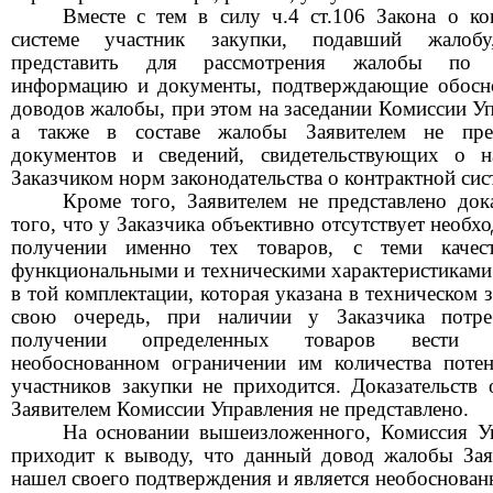
Вместе с тем в силу ч.4 ст.106 Закона о ко
системе участник закупки, подавший жалобу
представить для рассмотрения жалобы по 
информацию и документы, подтверждающие обосн
доводов жалобы, при этом на заседании Комиссии Уп
а также в составе жалобы Заявителем не пред
документов и сведений, свидетельствующих о 
Заказчиком норм законодательства о контрактной сис
Кроме того, Заявителем не представлено дока
того, что у Заказчика объективно отсутствует необх
получении именно тех товаров, с теми качест
функциональными и техническими характеристиками
в той комплектации, которая указана в техническом 
свою очередь, при наличии у Заказчика потре
получении определенных товаров вести
необоснованном ограничении им количества поте
участников закупки не приходится. Доказательств 
Заявителем Комиссии Управления не представлено.
На основании вышеизложенного, Комиссия У
приходит к выводу, что данный довод жалобы Зая
нашел своего подтверждения и является необоснова