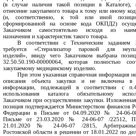
(в случае наличия такой позиции в Каталоге),
отнесение закупаемого товара к тому или иному к
(и, соответственно, к той или иной позиц
сформированной на основе кода ОКПД2) осущес
Заказчиком самостоятельно исходя из наиме
назначения и характеристик такого товара.
В соответствии с Техническим заданием З
требуется «Стерилизатор паровой для неупа
изделий», ввиду чего Заказчиком выбрана поз
32.50.50.190-00000064, которая полностью соот
закупаемому медицинскому изделию.
При этом указанная справочная информация не
описания объекта закупки и не включена в 
информации, подлежащей в соответствии с п.
использования каталога обязательному испол
Заказчиком при осуществлении закупки. Изложенная
позиция подтверждается Министерством финансов Р
Федерации в Письме от 04.09.2020 № 24-06-08
Письме от 23.03.2020 № 24-06-07 /22512, П
21.01.2020 № 24-06-07 /2815, Арбитражн
Ростовской области в решении от 18.01.2022 по д