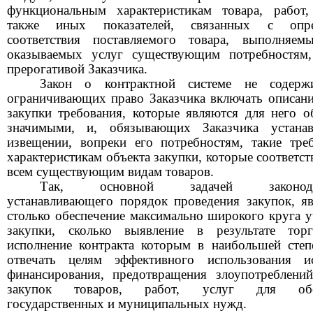
функциональным характеристикам товара, работ,
также иных показателей, связанных с опре
соответствия поставляемого товара, выполняем
оказываемых услуг существующим потребностям,
прерогативой Заказчика.
Закон о контрактной системе не содерж
ограничивающих право Заказчика включать описани
закупки требования, которые являются для него о
значимыми, и, обязывающих Заказчика устанав
извещении, вопреки его потребностям, такие тре
характеристикам объекта закупки, которые соответс
всем существующим видам товаров.
Так, основной задачей законодате
устанавливающего порядок проведения закупок, яв
столько обеспечение максимально широкого круга у
закупки, сколько выявление в результате тор
исполнение контракта которым в наибольшей степ
отвечать целям эффективного использования и
финансирования, предотвращения злоупотреблени
закупок товаров, работ, услуг для обес
государственных и муниципальных нужд.