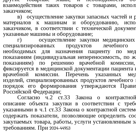
взаимодействия таких товаров с товарами, испо
заказчиком;
в)
осуществление закупки запасных частей и 
материалов к машинам и оборудованию, испо
заказчиком, в соответствии с технической докумен
указанные машины и оборудование;
г)
осуществление закупки медицинских
специализированных продуктов лечебного 
необходимых для назначения пациенту по мед
показаниям (индивидуальная непереносимость, по 
показаниям) по решению врачебной комиссии,
фиксируется в медицинской документации пациента 
врачебной комиссии. Перечень указанных мед
изделий, специализированных продуктов лечебного 
порядок его формирования утверждаются Прави
Российской Федерации;
Согласно ч.2 ст.33 Закона о контрактной
описание объекта закупки в соответствии с треб
указанными в ч.1 ст.33 Закона о контрактной систе
содержать показатели, позволяющие определить соо
закупаемых товара, работы, услуги установленным з
требованиям. При
2024-44953