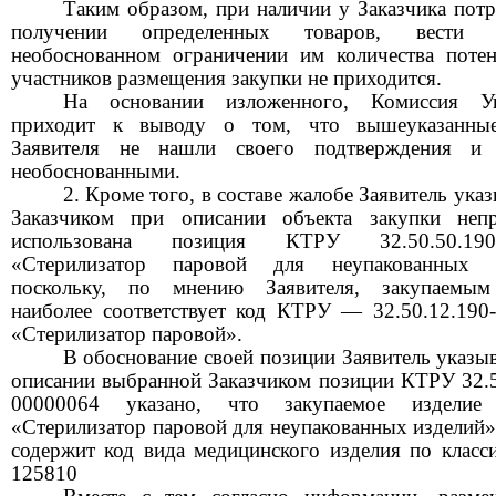
Таким образом, при наличии у Заказчика потр
получении определенных товаров, вести
необоснованном ограничении им количества поте
участников размещения закупки не приходится.
На основании изложенного, Комиссия Уп
приходит к выводу о том, что вышеуказанны
Заявителя не нашли своего подтверждения и 
необоснованными.
2. Кроме того, в составе жалобе Заявитель указ
Заказчиком при описании объекта закупки неп
использована позиция КТРУ 32.50.50.190
«Стерилизатор паровой для неупакованных и
поскольку, по мнению Заявителя, закупаемым
наиболее соответствует код КТРУ — 32.50.12.190
«Стерилизатор паровой».
В обоснование своей позиции Заявитель указыв
описании выбранной Заказчиком позиции КТРУ 32.5
00000064 указано, что закупаемое издел
«Стерилизатор паровой для неупакованных изделий»
содержит код вида медицинского изделия по класс
125810