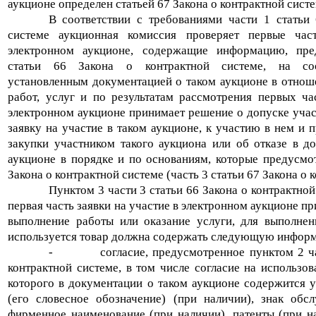
аукционе определен статьей 67 Закона о контрактной систе
В соответствии с требованиями части 1 статьи
системе аукционная комиссия проверяет первые час
электронном аукционе, содержащие информацию, пр
статьи 66 Закона о контрактной системе, на соот
установленным документацией о таком аукционе в отнош
работ, услуг и по результатам рассмотрения первых ча
электронном аукционе принимает решение о допуске учас
заявку на участие в таком аукционе, к участию в нем и 
закупки участником такого аукциона или об отказе в д
аукционе в порядке и по основаниям, которые предусмо
Закона о контрактной системе (часть 3 статьи 67 Закона о 
Пунктом 3 части 3 статьи 66 Закона о контрактной
первая часть заявки на участие в электронном аукционе пр
выполнение работы или оказание услуги, для выполнен
используется товар должна содержать следующую инфор
-
согласие, предусмотренное пунктом 2 ч
контрактной системе, в том числе согласие на использов
которого в документации о таком аукционе содержится у
(его словесное обозначение) (при наличии), знак обс
фирменное наименование (при наличии), патенты (при н