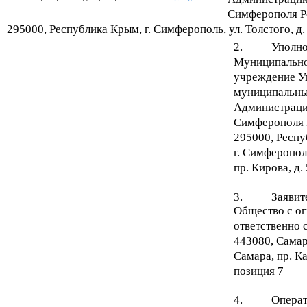
Симферополя Р
295000, Республика Крым, г. Симферополь, ул. Толстого, д.
2.
Уполно
Муниципально
учреждение У
муниципальны
Администраци
Симферополя 
295000, Респу
г. Симферопол
пр. Кирова, д. 
3.
Заявит
Общество с о
ответственно 
443080, Самарс
Самара, пр. Ка
позиция 7
4.
Операт