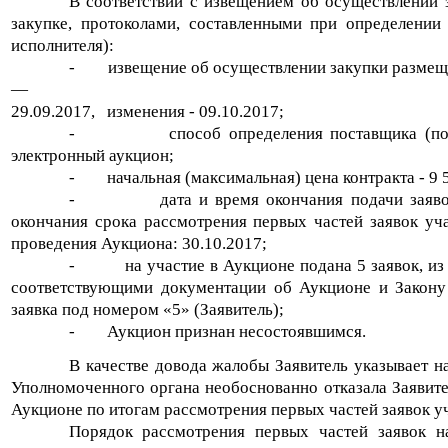
В соответствии с извещением об осуществлении 
закупке, протоколами, составленными при определении
исполнителя):
-
извещение об осуществлении закупки размещ
—
29.09.2017,
изменения - 09.10.2017;
-
способ определения поставщика (по
электронный аукцион;
-
начальная (максимальная) цена контракта - 9 
-
дата и время окончания подачи заяво
окончания срока рассмотрения первых частей заявок учас
проведения Аукциона: 30.10.2017;
-
на участие в Аукционе подана 5 заявок, из
соответствующими документации об Аукционе и Закону 
заявка под номером «5» (Заявитель);
-
Аукцион признан несостоявшимся.
В качестве довода жалобы Заявитель указывает н
Уполномоченного органа необоснованно отказала Заявите
Аукционе по итогам рассмотрения первых частей заявок у
Порядок рассмотрения первых частей заявок н