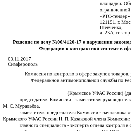
площадки: Об
ограниченной
«РТС-тендер»
121151, г. Мос
Шевченко,
д. 23А, сектор
Решение по делу №06/4120-17 о нарушении законо
Федерации о контрактной системе в сф
03.11.2017
Симферополь
Комиссия по контролю в сфере закупок товаров, 
Федеральной антимонопольной службы по Ре
(Крымское УФАС России) (дал
председателя Комиссии - заместителя руководите
М. С. Муравьёва,
заместителя председателя Комиссии - начальника о
Крымского УФАС России Н. П. Казаковой члена Комиссии:
главного специалиста - эксперта отдела контроля в