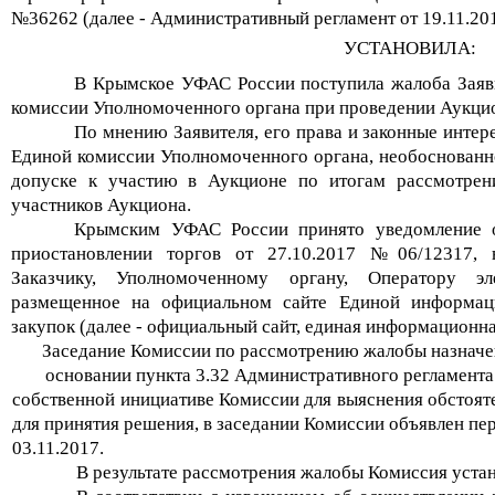
№36262 (далее - Административный регламент от 19.11.20
УСТАНОВИЛА:
В Крымское УФАС России поступила жалоба Заяви
комиссии Уполномоченного органа при проведении Аукци
По мнению Заявителя, его права и законные инте
Единой комиссии Уполномоченного органа, необоснованн
допуске к участию в Аукционе по итогам рассмотрен
участников Аукциона.
Крымским УФАС России принято уведомление 
приостановлении торгов от 27.10.2017 №06/12317, н
Заказчику, Уполномоченному органу, Оператору э
размещенное на официальном сайте Единой информац
закупок (далее - официальный сайт, единая информационна
Заседание Комиссии по рассмотрению жалобы назначен
основании пункта 3.32 Административного регламента
собственной инициативе Комиссии для выяснения обстоят
для принятия решения, в заседании Комиссии объявлен пе
03.11.2017.
В результате рассмотрения жалобы Комиссия уста