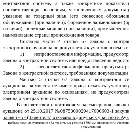
контрактной системе, а также конкретные показатели
соответствующие значениям, установленным документац
указание на товарный знак (его словесное обозначен
обслуживания (при наличии), фирменное наименование (пр
наличии), полезные модели (при наличии), промышленны
наименование страны происхождения товара.
Согласно части 4 статьи 67 Закона о контра
электронного аукциона не допускается к участию в нем в с
1)
непредоставления информации, предусмотр
Закона о контрактной системе, или предоставления недос
2)
несоответствия информации, предусмотре
Закона о контрактной системе, требованиям документации 
Частью 5 статьи 67 Закона о контрактной си
аукционная комиссия не имеет права отказать участник
электронном аукционе по основаниям, не предусмотре
Закона о контрактной системе.
В соответствии с протоколом рассмотрения заявок 
аукционе от 25.10.2017 №0875300029417000603-1 закуп
заявки «5» (Заявитель) отказано в допуске к участию в Ау
требованиями документации оба предельных размера 1700 мм, предложение участника
документации.