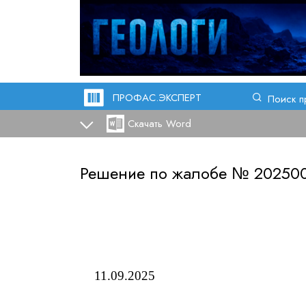
ПРОФАС.ЭКСПЕРТ
Поиск п
Скачать Word
Решение по жалобе №
202500
11
.09
.2025