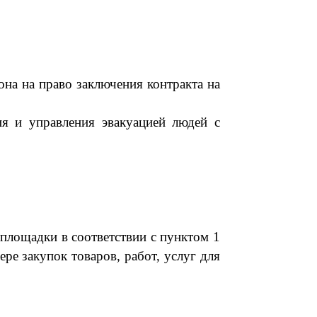
она на право заключения
контракта
на
я и управлен
ия эвакуацией людей с
й
площадки в соответствии с пунктом 1
ре закупок товаров, работ, услуг для