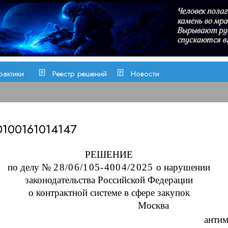
рактики
Реестр решений
Новости
100161014147
РЕШЕНИЕ
по делу №
28/06/105-
4004
/2025
о нарушении
законодательства Российской Федерации
о контрактной системе в сфере закупок
Москва
анти