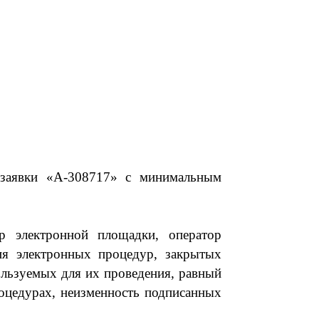
заявки «
А-308717
» с
минимальным
р электронной площадки, оператор
ия электронных процедур, закрытых
льзуемых для их проведения, равный
оцедурах, неизменность подписанных