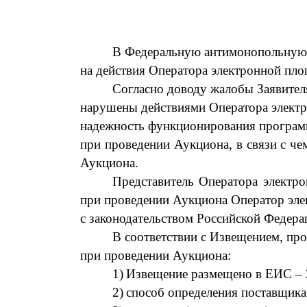
В Федеральную антимонопольную 
на действия Оператора электронной пло
Согласно доводу жалобы Заявителя
нарушены действиями Оператора электр
надежность функционирования програм
при проведении Аукциона, в связи с че
Аукциона.
Представитель Оператора элект
при проведении Аукциона
Оператор эле
с законодательством Российской Федера
В соответствии с Извещением, пр
при проведении Аукциона:
1)
Извещение размещено
в ЕИС
–
2)
способ определения поставщика