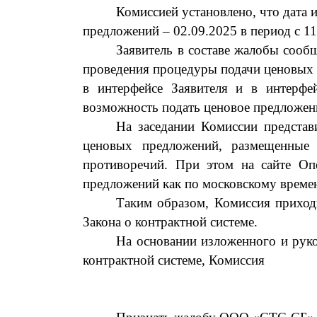
Комисси
ей
установлено, что дата 
предложений –
02.09
.2025 в период с
11
Заявитель
в составе жалобы
сообщ
проведения процедуры подачи ценовых
в
интерфейсе
Заявителя и в
интерфе
возможность подать ценовое предложен
На заседании Комиссии
п
редста
ценовых предложений, размещенные 
противоречий. При этом на сайте Оп
предложений как по московскому врем
Таким образом, Комиссия приход
Закона о контрактной системе
.
На основании изложенного и руко
контрактной системе, Комиссия