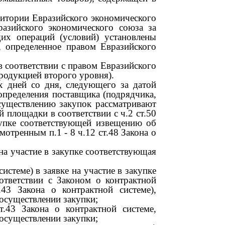
ритории Евразийского экономического
разийского экономического союза за
щих операций (условий) установлены
, определенное правом Евразийского
 соответствии с правом Евразийского
родукцией второго уровня).
их дней со дня, следующего за датой
 определения поставщика (подрядчика,
существлению закупок рассматривают
 площадки в соответствии с ч.2 ст.50
купке соответствующей извещению об
усмотренным п.1
- 8
ч.12 ст.48 Закона о
 на участие в закупке соответствующая
стеме) в заявке на участие в закупке
тветствии с Законом о контрактной
.43 Закона о контрактной системе),
осуществлении закупки;
ст.43 Закона о контрактной системе,
осуществлении закупки;