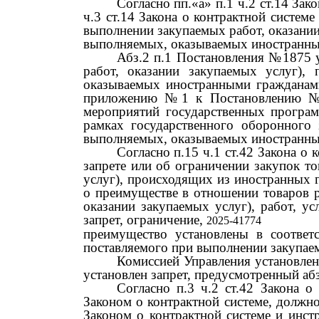
Согласно пп.«а» п.1 ч.2 ст.14 За
ч.3 ст.14 Закона о контрактной систем
выполнении закупаемых работ, оказании
выполняемых, оказываемых иностранны
Абз.2 п.1 Постановления
№1875
работ, оказании закупаемых услуг), 
оказываемых иностранными гражданам
приложению
№1
к Постановлению
№
мероприятий государственных програ
рамках государственного оборонного з
выполняемых, оказываемых иностранны
Согласно п.15 ч.1 ст.42 Закона 
запрете или об ограничении закупок т
услуг), происходящих из иностранных г
о преимуществе в отношении товаров р
оказании закупаемых услуг), работ, ус
запрет, ограничение,
2025-41774
преимущество установлены в соответс
поставляемого при выполнении закупаем
Комиссией Управления установлен
установлен запрет, предусмотренный аб
Согласно п.3 ч.2 ст.42 Закона о
Законом о контрактной системе, должно
Законом о контрактной системе и инст