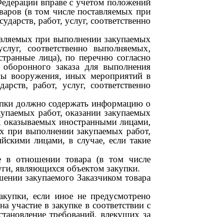
 Федерации вправе с учетом положений
оваров (в том числе поставляемых при
дарств, работ, услуг, соответственно
тавляемых при выполнении закупаемых
услуг, соответственно выполняемых,
странные лица), по перечню согласно
о оборонного заказа для выполнения
мы вооружения, иных мероприятий в
рств, работ, услуг, соответственно
купки должно содержать информацию о
купаемых работ, оказании закупаемых
х, оказываемых иностранными лицами,
х при выполнении закупаемых работ,
йскими лицами, в случае, если такие
ме в отношении товара (в том числе
уги, являющихся объектом закупки.
шении закупаемого Заказчиком товара
акупки, если иное не предусмотрено
а участие в закупке в соответствии с
становление требований, влекущих за