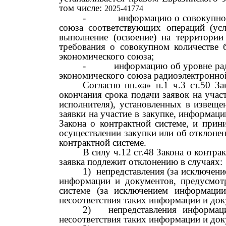
том числе:
2025-41774
-
информацию о совокупном
союза соответствующих операций (усл
выполнение (освоение) на территории
требования о совокупном количестве б
экономического союза;
-
информацию об уровне рад
экономического союза радиоэлектронно
Согласно пп.«а» п.1 ч.3 ст.50 З
окончания срока подачи заявок на учас
исполнителя), установленных в извещ
заявки на участие в закупке, информац
Закона о контрактной системе, и при
осуществлении закупки или об отклонен
контрактной системе.
В силу ч.12 ст.48 Закона о контр
заявка подлежит отклонению в случаях:
1)
непредставления (за исключени
информации и документов, предусмот
системе (за исключением информаци
несоответствия таких информации и док
2)
непредставления информа
несоответствия таких информации и док