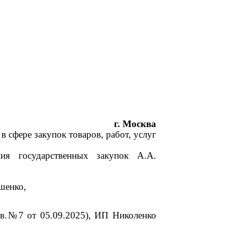
г. Москва
сфере закупок товаров, работ, услуг
ния государственных закупок А.А.
шенко,
дов.№7 от
05.09.2025),
ИП Николенко