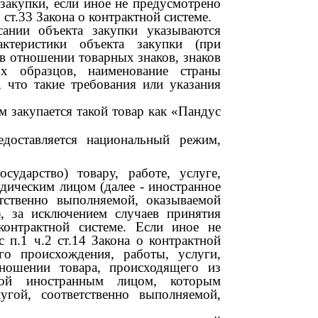
 закупки, если иное не предусмотрено
ст.33 Закона о контрактной системе.
сании объекта закупки указываются
актеристики объекта закупки (при
 в отношении товарных знаков, знаков
х образцов, наименование страны
 что такие требования или указания
м закупается такой товар как «Пандус
доставляется национальный режим,
осударство) товару, работе, услуге,
дическим лицом (далее
-
иностранное
етственно выполняемой, оказываемой
), за исключением случаев принятия
контрактной системе. Если иное не
п.1 ч.2 ст.14 Закона о контрактной
го происхождения, работы, услуги,
ношении товара, происходящего из
емой иностранным лицом, которым
угой, соответственно выполняемой,