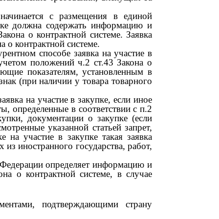
 начинается с размещения в единой
упке должна содержать информацию и
 Закона о контрактной системе. Заявка
а о контрактной системе.
курентном способе заявка на участие в
учетом положений ч.2 ст.43 Закона о
вующие показателям, установленным в
 знак (при наличии у товара товарного
аявка на участие в закупке, если иное
, определенные в соответствии с п.2
купки, документации о закупке (если
мотренные указанной статьей запрет,
 на участие в закупке такая заявка
 из иностранного государства, работ,
ой Федерации определяет информацию и
на о контрактной системе, в случае
ментами, подтверждающими страну