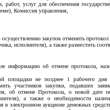
в, работ, услуг для обеспечения государс
теме), Комиссия управления,
о осуществлению закупок отменить протокол
чика, исполнителя), а также разместить соо
е информацию об отмене протокола, назн
ой площадки не позднее 1 рабочего дня
мить участников закупки, подавших заяв
ля, об отмене Протокола, о новой дате п
лнителя), а также о необходимости налич
я в электронном аукционе денежных средств