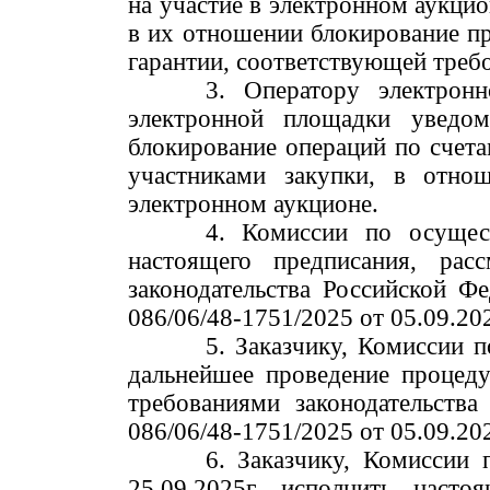
на участие в электронном аукцио
в их отношении блокирование пр
гарантии, соответствующей требо
Оператору электрон
электронной площадки уведом
блокирование операций по счета
участниками закупки, в отно
электронном аукционе.
Комиссии по осущес
настоящего предписания, рас
законодательства Российской Ф
086/06/48-1751/2025 от 05.09.202
Заказчику, Комиссии 
дальнейшее проведение процеду
требованиями законодательств
086/06/48-1751/2025 от 05.09.202
Заказчику, Комиссии 
25.09.2025г. исполнить наст