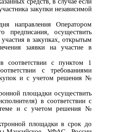
азанных средств, в случае если
участника закупки независимой
дня направления Оператором
о предписания, осуществить
 участия в закупках, открытым
ечения заявки на участие в
в соответствии с пунктом 1
оответствии с требованиями
закупок и с учетом решения №
тронной площадки осуществить
сполнителя) в соответствии с
истеме и с учетом решения №
ектронной площадки в срок до
нты-Мансийское УФАС России