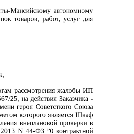
нты-Мансийскому автономному
ок товаров, работ, услуг для
к,
тогам рассмотрения жалобы ИП
/25, на действия Заказчика -
мени героя Советсткого Союза
дметом которого является Шкаф
ления внеплановой проверки в
4.2013
N
44-ФЗ ”0 контрактной