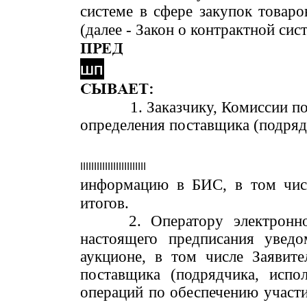
системе в сфере закупок товаро
(далее - Закон о контрактной сис
Заказчику, Комиссии п
определения поставщика (подряд
IIIIIIIIIIIIIIIIIIIIIIII
информацию в БИС, в том числ
итогов.
Оператору электронн
настоящего предписания уведо
аукционе, в том числе Заявите
поставщика (подрядчика, испо
операций по обеспечению участи