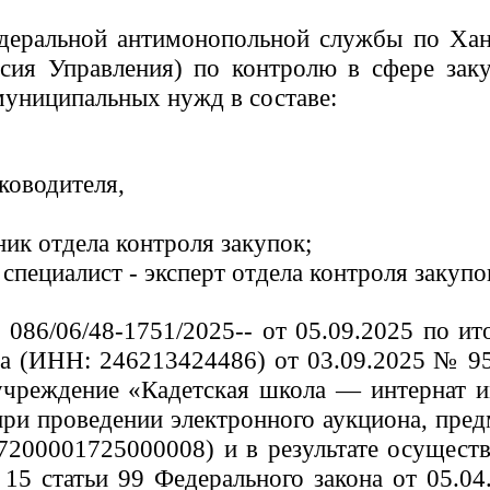
деральной антимонопольной службы по Ха
ия Управления) по контролю в сфере закуп
муниципальных нужд в составе:
ководителя,
ник отдела контроля закупок;
 специалист - эксперт отдела контроля закупо
086/06/48-1751/2025-- от 05.09.2025 по и
 (ИНН: 246213424486) от 03.09.2025 № 9567
учреждение «Кадетская школа — интернат и
при проведении электронного аукциона, пре
200001725000008) и в результате осуществ
 15 статьи 99 Федерального закона от 05.0