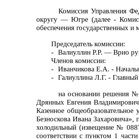
Комиссия Управления Фе
округу — Югре (далее - Комисс
обеспечения государственных и 
Председатель комиссии:
-
Валиуллин Р.Р. — Врио ру
Членов комиссии:
-
Иванчикова Е.А. - Началь
-
Галиуллина Л.Г. - Главный
на основании решения № 
Дрянных Евгения Владимировича
Казенное общеобразовательное 
Безноскова Ивана Захаровича», 
холодильный (извещение № 0887
соответствии с пунктом 1 части