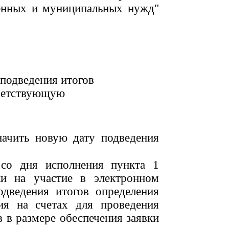
твенных и муниципальных нужд"
 подведения итогов
тветствующую
ачить новую дату подведения
 со дня исполнения пункта 1
ки на участие в электронном
одведения итогов определения
ия на счетах для проведения
 в размере обеспечения заявки