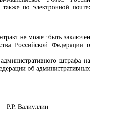
 также по электронной почте:
онтракт не может быть заключен
ства Российской Федерации о
 административного штрафа на
Федерации об административных
Р.Р. Валиуллин