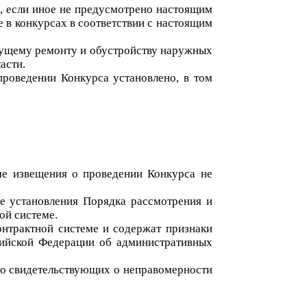
и, если иное не предусмотрено настоящим
 в конкурсах в соответствии с настоящим
кущему ремонту и обустройству наружных
ласти
.
проведении Конкурса установлено, в том
ме извещения о проведении Конкурса не
не установления Порядка рассмотрения и
ой системе.
онтрактной системе и содержат признаки
ийской Федерации об административных
чно свидетельствующих о неправомерности