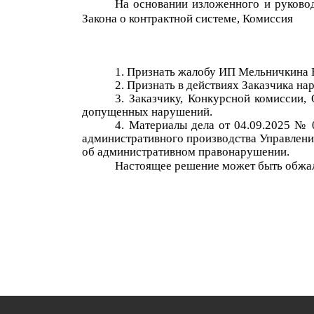
На основании изложенного и руково
Закона о контрактной системе, Комиссия
Признать жалобу
ИП
Мельничкин
а
Признать в действиях Заказчика н
Заказчику, Конкурсной комиссии,
допущенных нарушений.
М
атериалы дела от
04.09.2025
№
административного производства Управлени
об административном правонарушении.
Настоящее решение может быть обжало