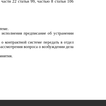
 части 22 статьи 99
,
частью 8 статьи 106
теме.
я исполнения предписание об устранении
о контрактной системе передать в отдел
ассмотрения вопроса о возбуждении дела
инятия.