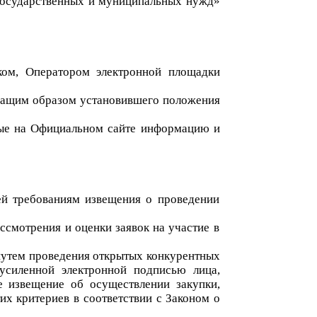
 государственных и муниципальных нужд»
ком, Оператором электронной площадки
ежащим образом установившего положения
ные на Официальном сайте информацию и
щей требованиям извещения о проведении
смотрения и оценки заявок на участие в
 путем проведения открытых конкурентных
усиленной электронной подписью лица,
 извещение об осуществлении закупки,
их критериев в соответствии с Законом о