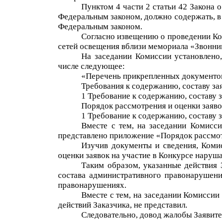
Пунктом 4 части 2 статьи 42 Закона 
Федеральным законом, должно содержать, в 
Федеральным законом.
Согласно извещению о проведении Кон
сетей освещения вблизи мемориала «Звонни
На заседании Комиссии установлено,
числе следующее:
«Перечень прикрепленных документо
Требования к содержанию, сост
аву за
1 Требование к содержанию, сост
аву 
Порядок рассмотрения и оценк
и заяв
1 Требование к содержанию, составу з
Вместе с тем
, на заседании Комисс
представлено приложение «
Порядок рассмот
Изучив документы и сведения, Комис
оценки заявок на участие в Конкурсе наруша
Таким образом, указанные действия 
состава административного правонарушен
правонарушениях.
Вместе с тем, на заседании Комиссии
действий Заказчика, не представил.
Следовательно, довод жалобы Заявите