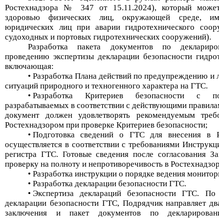
Ростехнадзора
№ 347 от 15.11.2024), который может
здоровью физических лиц, окружающей среде, им
юридических лиц при аварии гидротехнического соор
судоходных и портовых гидротехнических сооружений).
Разработка пакета документов по декларир
проведению экспертизы декларации безопасности гидро
включающая:
•
Разработка Плана действий по предупреждению и
ситуаций природного и техногенного характера на ГТС.
•
Разработка Критериев безопасности с поя
разрабатываемых в соответствии с действующими правила
документ должен удовлетворять рекомендуемым треб
Ростехнадзором
при проверке Критериев безопасности;
•
Подготовка сведений о ГТС для внесения в 
осуществляется в соответствии с требованиями Инструкц
регистра ГТС. Готовые сведения после согласования За
проверку на полноту и непротиворечивость в
Ростехнадзо
•
Разработка инструкции о порядке ведения монитор
•
Разработка декларации безопасности ГТС.
•
Экспертиза деклараций безопасности ГТС. По
декларации безопасности ГТС, Подрядчик направляет дв
заключения и пакет документов по деклариро