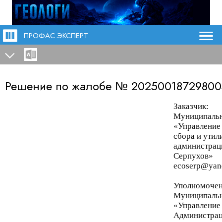
ПРОФАС.ЭКСПЕРТ
Решение по жалобе №
20250018729800
Заказчик:
Муниципальн
«Управление 
сбора и утил
администрац
Серпухов»
ecoserp@yan
Уполномочен
Муниципальн
«Управление
Администрац