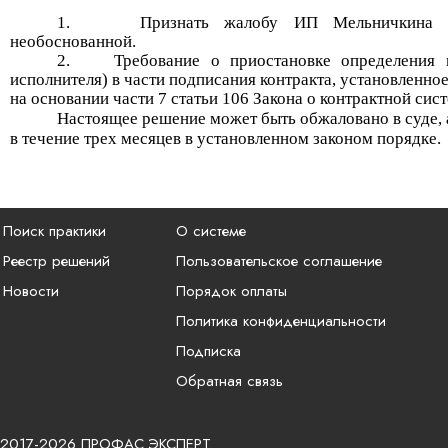
Признать жалобу
ИП
Мельничкин
а
Е
не
обоснованной
.
Требование о приостановке определения 
исполнителя) в части подписания контракта, установленно
на основании части 7 статьи 106 Закона о контрактной сист
Настоящее решение может быть обжаловано в суде,
в течение трех месяцев в установленном законом порядке.
Поиск практики
О системе
Реестр решений
Пользовательское соглашение
Новости
Порядок оплаты
Политика конфиденциальности
Подписка
Обратная связь
2017-2026 ПРОФАС.ЭКСПЕРТ