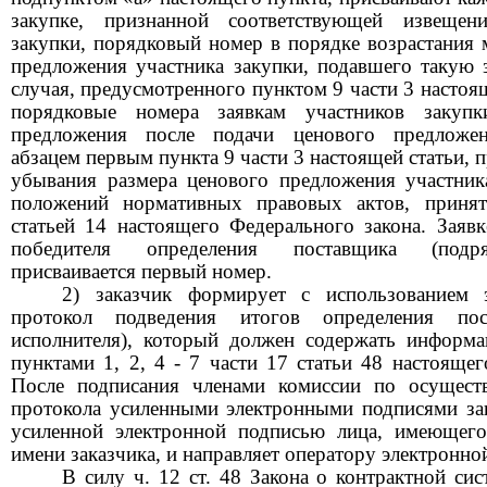
закупке, признанной соответствующей извеще
закупки, порядковый номер в порядке возрастания
предложения участника закупки, подавшего такую 
случая, предусмотренного пунктом 9 части 3 настоя
порядковые номера заявкам участников закуп
предложения после подачи ценового предложен
абзацем первым пункта 9 части 3 настоящей статьи, 
убывания размера ценового предложения участника
положений нормативных правовых актов, принят
статьей 14 настоящего Федерального закона. Заявк
победителя определения поставщика (подря
присваивается первый номер.
2) заказчик формирует с использованием 
протокол подведения итогов определения пос
исполнителя), который должен содержать информ
пунктами 1, 2, 4 - 7 части 17 статьи 48 настоящег
После подписания членами комиссии по осущест
протокола усиленными электронными подписями зак
усиленной электронной подписью лица, имеющего
имени заказчика, и направляет оператору электронно
В силу ч. 12 ст. 48 Закона о контрактной сис