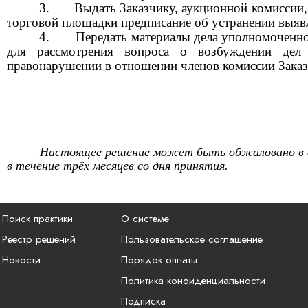
Выдать Заказчику, аукционной комиссии,
торговой площадки предписание об устранении выяв
Передать материалы дела уполномоченн
для рассмотрения вопроса о возбуждении дел
правонарушении в отношении членов комиссии Заказ
Настоящее решение может быть обжаловано в с
в течение трёх месяцев со дня принятия.
Поиск практики
О системе
Реестр решений
Пользовательское соглашение
Новости
Порядок оплаты
Политика конфиденциальности
Подписка