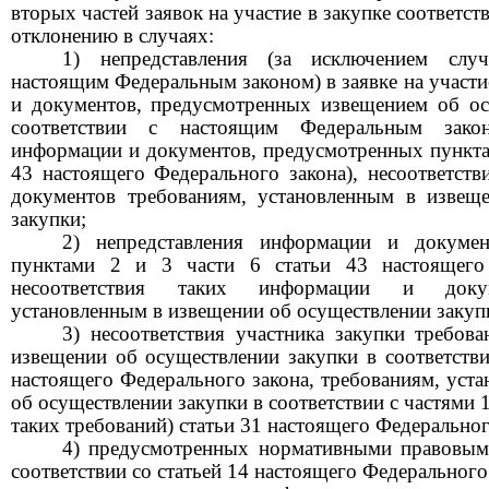
вторых частей заявок на участие в закупке соответс
отклонению в случаях:
1) непредставления (за исключением случ
настоящим Федеральным законом) в заявке на участи
и документов, предусмотренных извещением об ос
соответствии с настоящим Федеральным зако
информации и документов, предусмотренных пунктам
43 настоящего Федерального закона), несоответст
документов требованиям, установленным в извещ
закупки;
2) непредставления информации и докумен
пунктами 2 и 3 части 6 статьи 43 настоящего 
несоответствия таких информации и докум
установленным в извещении об осуществлении закуп
3) несоответствия участника закупки требов
извещении об осуществлении закупки в соответстви
настоящего Федерального закона, требованиям, уст
об осуществлении закупки в соответствии с частями 1
таких требований) статьи 31 настоящего Федеральног
4) предусмотренных нормативными правовым
соответствии со статьей 14 настоящего Федерального