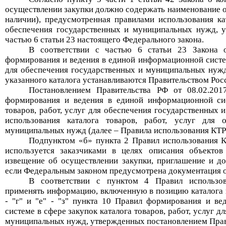
осуществлении закупки должно содержать наименование о
наличии), предусмотренная правилами использования кат
обеспечения государственных и муниципальных нужд, у
частью 6 статьи 23 настоящего Федерального закона.
В соответствии с частью 6 статьи 23 Закона 
формирования и ведения в единой информационной системе
для обеспечения государственных и муниципальных нужд
указанного каталога устанавливаются Правительством Рос
Постановлением Правительства РФ от 08.02.2
формирования и ведения в единой информационной сис
товаров, работ, услуг для обеспечения государственных
использования каталога товаров, работ, услуг для 
муниципальных нужд (далее – Правила использования КТ
Подпунктом «б» пункта 2 Правил использования К
используется заказчиками в целях описания объектов
извещение об осуществлении закупки, приглашение и до
если Федеральным законом предусмотрена документация о
В соответствии с пунктом 4 Правил использ
применять информацию, включенную в позицию каталога в
- "г" и "е" - "з" пункта 10 Правил формирования и в
системе в сфере закупок каталога товаров, работ, услуг д
муниципальных нужд, утвержденных постановлением Прав