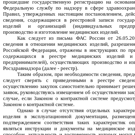
прошедшие государственную регистрацию на основании
Федеральную службу по надзору в сфере здравоохран
Правил, утвержденных настоящим постановлением, дей
сведения, содержащиеся в реестровой записи государ
изделий и организаций (индивидуальных предпри
производство и изготовление медицинских изделий.
Как следует из письма ФАС России от 26.05.2
сведения в отношении медицинских изделий, разрешен
Российской Федерации, отражены в инструкциях по пр
содержащихся в реестре медицинских изделий и 
предпринимателей), осуществляющих производство и из
Росздравнадзора (далее - реестр).
Таким образом, при необходимости сведения, предс
следует сверять с приведенными в реестре сведе
осуществлению закупок самостоятельно принимает решен
заявок, руководствуясь извещением об осуществлении зак
случае, если Законом о контрактной системе предусмот
Законом о контрактной системе.
Однако в случае отсутствия отдельных характер
изделия в эксплуатационной документации, размещен
подтверждением соответствия таких характеристик о
являться инструкции и документы на медицинское из
способом, актуальность и достоверность которых могут