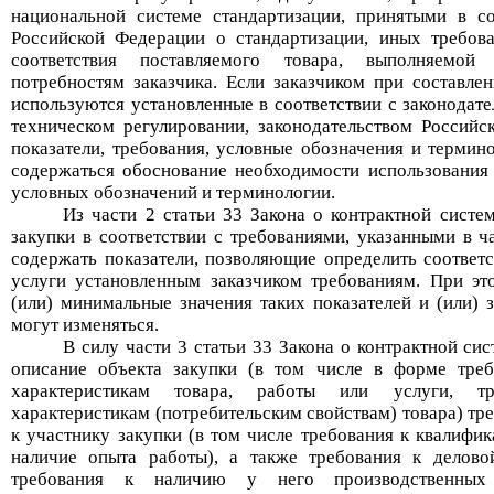
национальной системе стандартизации, принятыми в со
Российской Федерации о стандартизации, иных требов
соответствия поставляемого товара, выполняемой
потребностям заказчика. Если заказчиком при составле
используются установленные в соответствии с законодат
техническом регулировании, законодательством Российс
показатели, требования, условные обозначения и термин
содержаться обоснование необходимости использования 
усло
вных обозначений и терминологии
.
Из части 2 статьи 33
Закона о контрактной систе
закупки в соответствии с требованиями, указанными в ч
содержать показатели, позволяющие определить соответс
услуги установленным заказчиком требованиям. При э
(или) минимальные значения таких показателей и (или) з
могут изменяться.
В силу части 3 статьи 33 Закона о контрактной си
описание объекта закупки (в том числе в форме треб
характеристикам товара, работы или услуги, т
характеристикам (потребительским свойствам) товара) тр
к участнику закупки (в том числе требования к квалифик
наличие опыта работы), а также требования к делово
требования к наличию у него производственных 