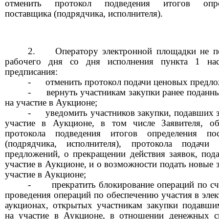
отменить протокол подведения итогов опре
поставщика (подрядчика, исполнителя).
Оператору электронной площадки не 
рабочего дня со дня исполнения пункта
1
на
предписания:
-
отменить протокол подачи ценовых предло
-
вернуть участникам закупки ранее поданны
на участие в Аукционе;
-
уведомить участников закупки, подавших з
участие в Аукционе, в том числе Заявителя, о
протокола подведения итогов определения пос
(подрядчика, исполнителя), протокола подачи
предложений, о прекращении действия заявок, под
участие в Аукционе, и о возможности подать новые 
участие в Аукционе;
-
прекратить блокирование операций по сч
проведения операций по обеспечению участия в эле
аукционах, открытых участникам закупки подавши
на участие в Аукционе, в отношении денежных с