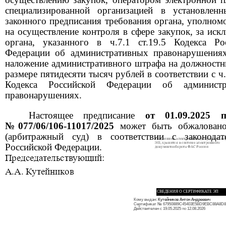
специализированной организацией в установлен
законного предписания требования органа, уполном
на осуществление контроля в сфере закупок, за иск
органа, указанного в ч.7.1 ст.19.5 Кодекса Ро
Федерации об административных правонарушениях
наложение административного штрафа на должностн
размере пятидесяти тысяч рублей в соответствии с ч.
Кодекса Российской Федерации об администр
правонарушениях.
Настоящее предписание
от
01.09.2025
№077/06/106-11017/2025
может быть обжалован
(арбитражный суд) в соответствии с законодат
Российской Федерации.
СВЕДЕНИЯ О СЕРТИФИКАТЕ ЭП
Кому выдан:
Кутейников Антон Андреевич
Сертификат
№
67950889C45403E5BD9EBC88A8D
Действителен с 19.05.2025
по
12.08.2026