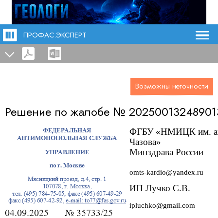
ПРОФАС.ЭКСПЕРТ
Возможны неточности
Решение по жалобе №
20250013248901
ФГБУ «НМИЦК им. ак
Чазова»
Минздрава России
omts-kardio@yandex.ru
ИП Лучко С.В.
ipluchko@gmail.com