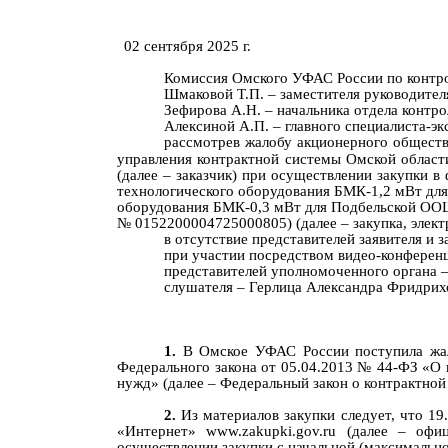
02
сентября
202
5
г.
Комиссия Омского УФАС России по контр
Шмаковой Т.П. – заместителя руководител
Зефирова А.Н. – начальника отдела контро
Алексиной А.П.
–
главного специалиста-эк
рассмотрев жалобу
акционерного общест
управления контрактной системы Омской област
(далее – заказчик)
при осуще
ствлении
закупки в
технологического оборудования БМК-1,2 мВт для 
оборудования БМК-0,3 мВт для Подбельской ООШ 
№
0152200004725000805
)
(д
алее –
закупка,
элек
в отсутствие представител
ей заявителя
и з
при участии посредством видео-конференц
представител
ей
уполномоченного
органа
слушателя – Герлица Александра Фридрих
В
Омское УФАС России
поступила жа
Федерального закона от 05.04.2013 № 44-ФЗ «О 
нужд» (далее – Федеральный закон о контрактной
2.
Из материалов
закупки
следует
, что
19
«Интернет» www.zakupki.gov.ru (далее
–
офиц
осуществлении закупки
с
начальной (максимально