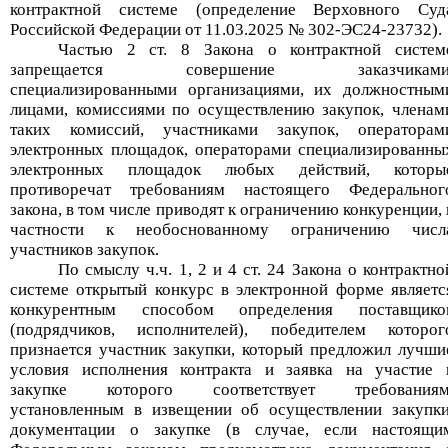
контрактной системе
(определение
Верховного Суд
Российской Федерации
от 11.03.2025
№ 302-ЭС24-23732
)
.
Частью 2 ст. 8 Закона о контрактной систем
запрещается совершение заказчиками
специализированными организациями, их должностным
лицами, комиссиями по осуществлению закупок, членам
таких комиссий, участниками закупок, операторам
электронных площадок, операторами специализированны
электронных площадок любых действий, которы
противоречат требованиям настоящего Федеральног
закона, в том числе приводят к ограничению конкуренции, 
частности к необоснованному ограничению числ
участников закупок.
По смыслу
ч.ч
. 1, 2 и 4 ст. 24 Закона о контрактно
системе открытый конкурс в электронной форме являетс
конкурентным способом определения поставщико
(подрядчиков, исполнителей), победителем которог
признается участник закупки, который предложил лучши
условия исполнения контракта и заявка на участие 
закупке которого соответствует требованиям
установленным в извещении об осуществлении закупки
документации о закупке (в случае, если настоящи