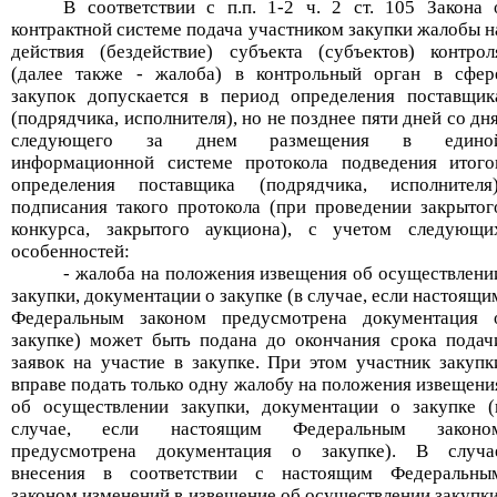
В соответствии с
п.п
. 1-2 ч. 2 ст. 105 Закона 
контрактной системе подача участником закупки жалобы н
действия (бездействие) субъекта (субъектов) контрол
(далее также - жалоба) в контрольный орган в сфер
закупок допускается в период определения поставщик
(подрядчика, исполнителя), но не позднее пяти дней со дня
следующего за днем размещения в едино
информационной системе протокола подведения итого
определения поставщика (подрядчика, исполнителя)
подписания такого протокола (при проведении закрытог
конкурса, закрытого аукциона), с учетом следующи
особенностей:
- жалоба на положения извещения об осуществлени
закупки, документации о закупке (в случае, если настоящи
Федеральным законом предусмотрена документация 
закупке) может быть подана до окончания срока подач
заявок на участие в закупке. При этом участник закупк
вправе подать только одну жалобу на положения извещени
об осуществлении закупки, документации о закупке (
случае, если настоящим Федеральным законо
предусмотрена документация о закупке). В случа
внесения в соответствии с настоящим Федеральны
законом изменений в извещение об осуществлении закупки