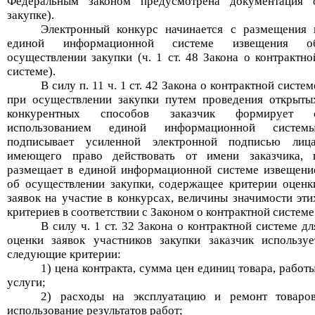
Федеральным законом предусмотрена документация 
закупке).
Электронный конкурс начинается с размещения 
единой информационной системе извещения о
осуществлении закупки (ч. 1 ст. 48 Закона о контрактно
системе).
В силу п. 11 ч. 1 ст. 42 Закона о контрактной систем
при осуществлении закупки путем проведения открыты
конкурентных способов заказчик формирует 
использованием единой информационной системы
подписывает усиленной электронной подписью лица
имеющего право действовать от имени заказчика, 
размещает в единой информационной системе извещени
об осуществлении закупки, содержащее критерии оценк
заявок на участие в конкурсах, величины значимости эти
критериев в соответствии с Законом о контрактной системе
В силу ч. 1 ст. 32 Закона о контрактной системе дл
оценки заявок участников закупки заказчик используе
следующие критерии:
1) цена контракта, сумма цен единиц товара, работы
услуги;
2) расходы на эксплуатацию и ремонт товаров
использование результатов работ;