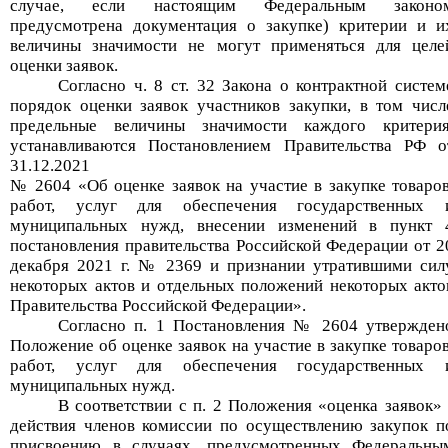
случае, если настоящим Федеральным законо
предусмотрена документация о закупке) критерии и и
величины значимости не могут применяться для целе
оценки заявок.
Согласно ч. 8 ст. 32 Закона о контрактной систем
порядок оценки заявок участников закупки, в том числ
предельные величины значимости каждого критерия
устанавливаются Постановлением Правительства РФ о
31.12.2021
№ 2604 «Об оценке заявок на участие в закупке товаров
работ, услуг для обеспечения государственных 
муниципальных нужд, внесении изменений в пункт 
постановления правительства Российской Федерации от 2
декабря 2021 г. № 2369 и признании утратившими сил
некоторых актов и отдельных положений некоторых акто
Правительства Российской Федерации».
Согласно п. 1 Постановления № 2604 утвержден
Положение об оценке заявок на участие в закупке товаров
работ, услуг для обеспечения государственных 
муниципальных нужд.
В соответствии с п. 2 Положения
«
оценка заявок
»
действия членов комиссии по осуществлению закупок п
присвоению в случаях, предусмотренных Федеральны