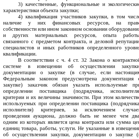
3) качественные, функциональные и экологически
характеристики объекта закупки;
4) квалификация участников закупки, в том числ
наличие у них финансовых ресурсов, на прав
собственности или ином законном основании оборудовани
и других материальных ресурсов, опыта работы
связанного с предметом контракта, и деловой репутации
специалистов и иных работников определенного уровн
квалификации.
В соответствии с ч. 4 ст. 32 Закона о контрактно
системе в извещении об осуществлении закупки
документации о закупке (в случае, если настоящи
Федеральным законом предусмотрена документация 
закупке) заказчик обязан указать используемые пр
определении поставщика (подрядчика, исполнителя
критерии и их величины значимости. При этом количеств
используемых при определении поставщика (подрядчика
исполнителя) критериев, за исключением случае
проведения аукциона, должно быть не менее чем два
одним из которых является цена контракта или сумма це
единиц товара, работы, услуги. Не указанные в извещени
об осуществлении закупки, документации о закупке (