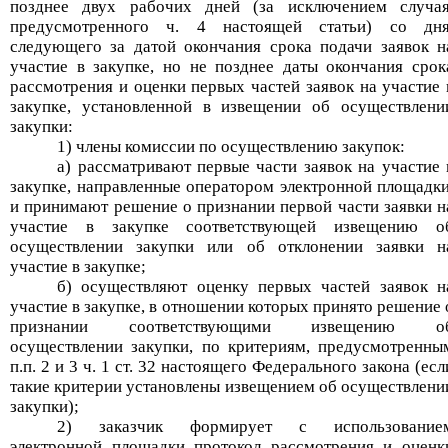
позднее двух рабочих дней (за исключением случая
предусмотренного ч
.
4 настоящей статьи) со дня
следующего за датой окончания срока подачи заявок н
участие в закупке, но не позднее даты окончания срок
рассмотрения и оценки первых частей заявок на участие 
закупке, установленной в извещении об осуществлени
закупки:
1) члены комиссии по осуществлению закупок:
а) рассматривают первые части заявок на участие 
закупке, направленные оператором электронной площадки
и принимают решение о признании первой части заявки н
участие в закупке соответствующей извещению о
осуществлении закупки или об отклонении заявки н
участие в закупке;
б) осуществляют оценку первых частей заявок н
участие в закупке, в отношении которых принято решение 
признании соответствующими извещению о
осуществлении закупки, по критериям, предусмотренны
п.п
.
2 и 3 ч
.
1 ст
.
32 настоящего Федерального закона (есл
такие критерии установлены извещением об осуществлени
закупки);
2) заказчик формирует с использование
электронной площадки протокол рассмотрения и оценк