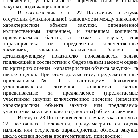
Положению, устанавливается перечень свойств объект
закупки, подлежащих оценке.
В соответствии с п. 22 Положения в случа
отсутствия функциональной зависимости между значение
характеристики объекта закупки, определенно
количественным значением, и значением количеств
присваиваемых баллов, а также в случае, есл
характеристика не определяется количественны
значением, значение количества баллов п
детализирующему показателю присваивается заявке
подлежащей в соответствии с Федеральным законом оценк
по критерию оценки
«
характеристики объекта закупки
»
, п
шкале оценки. При этом документом, предусмотренны
приложением
№
1 к настоящему Положению
устанавливаются значения количества баллов
присваиваемые за предлагаемое (предлагаемые
участником закупки количественное значение (значения
характеристики объекта закупки или предлагаемо
участником закупки свойство (свойства) объекта закупки.
В силу п. 23 Положения если в случае, указанном в п
22 настоящего Положения, предусматривается оценк
наличия или отсутствия характеристики объекта закупки
шкала оценки должна предусматривать присвоение: