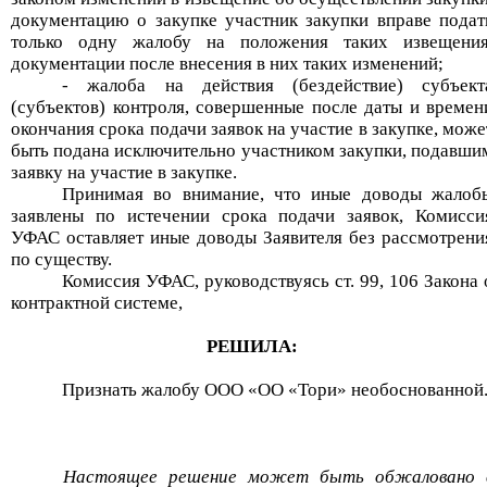
документацию о закупке участник закупки вправе подат
только одну жалобу на положения таких извещения
документации после внесения в них таких изменений;
- жалоба на действия (бездействие) субъект
(субъектов) контроля, совершенные после даты и времен
окончания срока подачи заявок на участие в закупке, може
быть подана исключительно участником закупки, подавши
заявку на участие в закупке.
Принимая во внимание, что иные доводы жалоб
заявлены по истечении срока подачи заявок, Комисси
УФАС оставляет иные доводы Заявителя без рассмотрени
по существу.
Комиссия УФАС, руководствуясь ст. 99, 106 Закона 
контрактной системе,
РЕШИЛА:
Признать жалобу
ООО «
ОО «Тори
»
не
обоснованной
Настоящее решение может быть обжаловано 