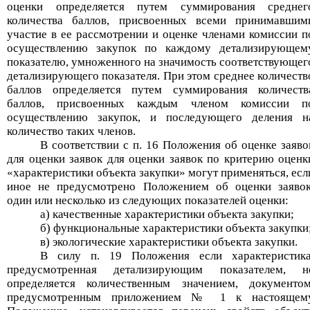
оценки определяется путем суммирования среднег
количества баллов, присвоенных всеми принимавшим
участие в ее рассмотрении и оценке членами комиссии п
осуществлению закупок по каждому детализирующем
показателю, умноженного на значимость соответствующег
детализирующего показателя. При этом среднее количеств
баллов определяется путем суммирования количеств
баллов, присвоенных каждым членом комиссии п
осуществлению закупок, и последующего деления н
количество таких членов.
В соответствии с п. 16 Положения об оценке заяво
для оценки заявок для оценки заявок по критерию оценк
«
характеристики объекта закупки
»
могут применяться, есл
иное не предусмотрено Положением об оценки заявок
один или несколько из следующих показателей оценки:
а) качественные характеристики объекта закупки;
б) функциональные характеристики объекта закупки
в) экологические характеристики объекта закупки.
В силу п. 19 Положения если характеристика
предусмотренная детализирующим показателем, н
определяется количественным значением, документом
предусмотренным приложением
№
1 к настоящем