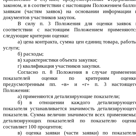
законом, и в соответствии с настоящим Положением балло
заявкам (частям заявок) на основании информации 
документов участников закупок.
В силу п. 3 Положения для оценки заявок 
соответствии с настоящим Положением применяютс
следующие критерии оценки:
а) цена контракта, сумма цен единиц товара, работы
услуги;
б) расходы;
в) характеристики объекта закупки;
г) квалификация участников закупки.
Согласно п. 8 Положения в случае применени
показателей оценки по критериям оценки
предусмотренным
пп
.
«
в
»
и
«
г
»
п.
3 настоящег
Положения:
а) применяются детализирующие показатели;
б) в отношении каждого детализирующег
показателя устанавливается значимость детализирующег
показателя. Сумма величин значимости всех применяемы
детализирующих показателей по показателю оценк
составляет 100 процентов;
в) оценка заявки (части заявки) по показател