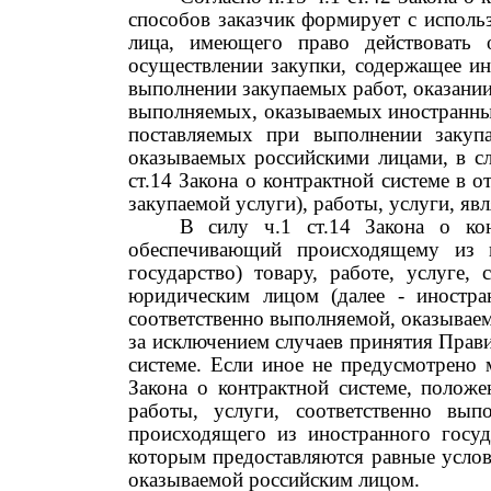
способов заказчик формирует с испол
лица, имеющего право действовать 
осуществлении закупки, содержащее ин
выполнении закупаемых работ, оказании
выполняемых, оказываемых иностранным
поставляемых при выполнении закупа
оказываемых российскими лицами, в слу
ст.14 Закона о контрактной системе в 
закупаемой услуги), работы, услуги, я
В силу ч.1 ст.14 Закона о кон
обеспечивающий происходящему из и
государство) товару, работе, услуге
юридическим лицом (далее
-
иностра
соответственно выполняемой, оказывае
за исключением случаев принятия Прави
системе. Если иное не предусмотрено 
Закона о контрактной системе, положе
работы, услуги, соответственно вы
происходящего из иностранного госуд
которым предоставляются равные услов
оказываемой российским лицом.