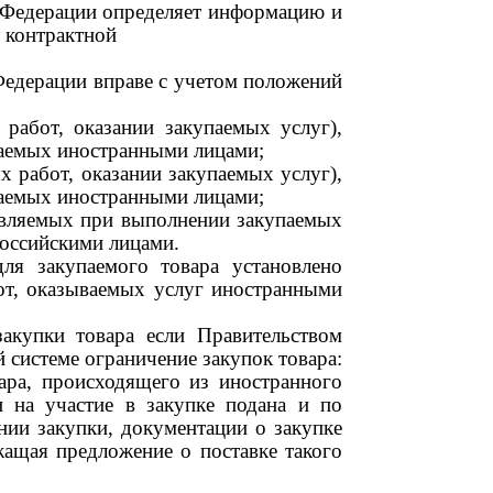
ой Федерации определяет информацию и
 контрактной
 Федерации вправе с учетом положений
работ, оказании закупаемых услуг),
ваемых иностранными лицами;
 работ, оказании закупаемых услуг),
ваемых иностранными лицами;
авляемых при выполнении закупаемых
российскими лицами.
ля закупаемого товара установлено
от, оказываемых услуг иностранными
закупки товара если Правительством
 системе ограничение закупок товара:
вара, происходящего из иностранного
и на участие в закупке подана и по
нии закупки, документации о закупке
жащая предложение о поставке такого