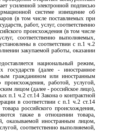
ает усиленной электронной подписью
ормационной системе извещение об
аров (в том числе поставляемых при
дарств, работ, услуг, соответственно
ийского происхождения (в том числе
слуг, соответственно выполняемых,
установлены в соответствии с п.1 ч.2
полнении закупаемой работы, оказании
доставляется национальный режим,
х государств (далее
-
иностранное
ранным гражданином или иностранным
о происхождения, работой, услугой,
ским лицом (далее
-
российское лицо),
х п.1 ч.2 ст.14 Закона о контрактной
ации в соответствии с п.1 ч.2 ст.14
я товара российского происхождения,
няются также в отношении товара,
ой, оказываемой иностранным лицом,
слугой, соответственно выполняемой,