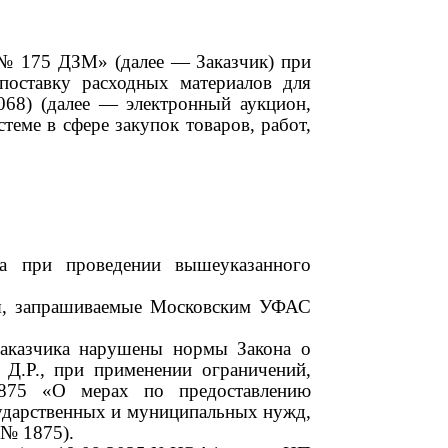
№ 175
ДЗМ» (далее
—
Заказчик) при
 поставку расходных материалов для
068)
(далее
—
электронный аукцион,
теме в сфере закупок товаров, работ,
а при проведении вышеуказанного
ния, запрашиваемые Московским УФАС
Заказчика нарушены нормы Закона о
 Д.Р., при применении ограничений,
1875
«О мерах по предоставлению
сударственных и муниципальных нужд,
№ 1875).