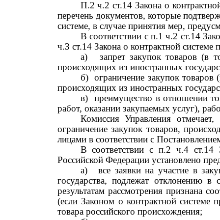
П.2 ч.2 ст.14 Закона о контрактн
перечень документов, которые подтверж
системе, в случае принятия мер, предусм
В соответствии с п.1 ч.2 ст.14 З
ч.3 ст.14 Закона о контрактной системе
а)
запрет закупок товаров (в 
происходящих из иностранных государст
б)
ограничение закупок товаров 
происходящих из иностранных государст
в)
преимущество в отношении то
работ, оказании закупаемых услуг), ра
Комиссия Управления отмечает,
ограничение закупок товаров, происх
лицами в соответствии с Постановлени
В соответствии с п.2 ч.4 ст.14
Российской Федерации установлено преду
а)
все заявки на участие в зак
государства, подлежат отклонению в 
результатам рассмотрения признана со
(если Законом о контрактной системе п
товара российского происхождения;