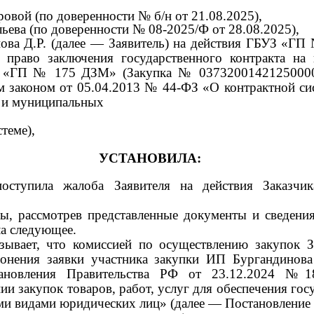
ровой (по доверенности
№
б/н от
21.08.2025),
льева (по доверенности
№
08-2025/Ф от
28.08.2025),
ова Д.Р. (далее
—
Заявитель) на действия ГБУЗ «ГП
 право заключения государственного контракта на
З «ГП
№ 175
ДЗМ» (Закупка
№ 0373200142125000
ым законом от
05.04.2013 №
44-ФЗ «О контрактной сис
х и муниципальных
теме),
УСТАНОВИЛА:
ступила жалоба Заявителя на действия Заказчик
бы, рассмотрев представленные документы и сведе
ла следующее.
азывает, что комиссией по осуществлению закупок 
клонения заявки участника закупки ИП Бургандинова
тановления Правительства РФ от
23.12.2024 №
и закупок товаров, работ, услуг для обеспечения го
ыми видами юридических лиц» (далее
—
Постановление