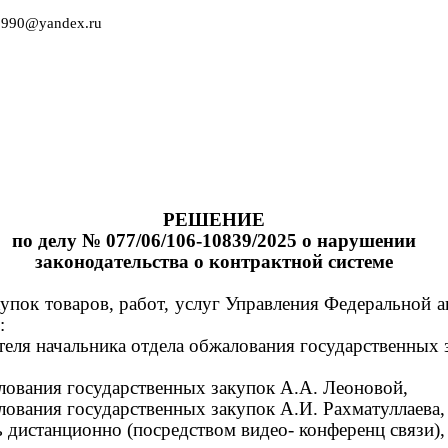
1990@yandex.ru
РЕШЕНИЕ
по делу
№ 077/06/106-10839/2025
о нарушении
законодательства о контрактной системе
купок товаров, работ, услуг Управления Федеральной 
:
теля начальника отдела обжалования государственных 
лования государственных закупок А.А. Леоновой,
лования государственных закупок А.И. Рахматуллаева,
 дистанционно (посредством видео- конференц связи),