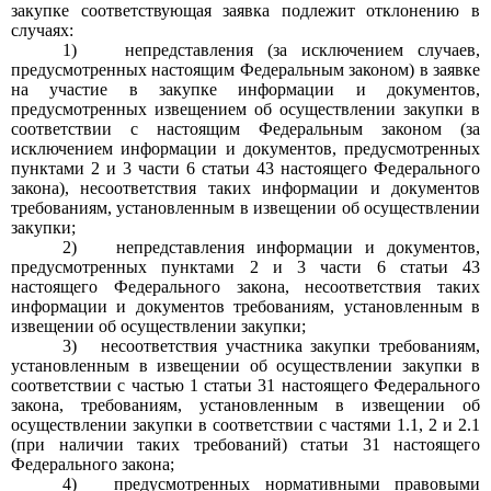
закупке соответствующая заявка подлежит отклонению в
случаях:
1)
непредставления (за исключением случаев,
предусмотренных настоящим Федеральным законом) в заявке
на участие в закупке информации и документов,
предусмотренных извещением об осуществлении закупки в
соответствии с настоящим Федеральным законом (за
исключением информации и документов, предусмотренных
пунктами
2
и
3
части
6
статьи
43
настоящего Федерального
закона), несоответствия таких информации и документов
требованиям, установленным в извещении об осуществлении
закупки;
2)
непредставления информации и документов,
предусмотренных пунктами
2
и
3
части
6
статьи
43
настоящего Федерального закона, несоответствия таких
информации и документов требованиям, установленным в
извещении об осуществлении закупки;
3)
несоответствия участника закупки требованиям,
установленным в извещении об осуществлении закупки в
соответствии с частью
1
статьи
31
настоящего Федерального
закона, требованиям, установленным в извещении об
осуществлении закупки в соответствии с частями
1.1, 2
и
2.1
(при наличии таких требований) статьи
31
настоящего
Федерального закона;
4)
предусмотренных нормативными правовыми