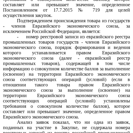
составляет или превышает значение, определенное
Постановлением от
17.7.2015 № 719
для целей
осуществления закупок.
Подтверждением происхождения товара из государств
-
членов Евразийского экономического союза, за
исключением Российской Федерации, является:
-
номер реестровой записи из евразийского реестра
промышленных товаров государств
-
членов Евразийского
экономического союза, порядок формирования и ведения
которого устанавливается правом Евразийского
экономического союза (далее
-
евразийский реестр
промышленных товаров), содержащей в том числе
информацию о совокупном количестве баллов за выполнение
(освоение) на территории Евразийского экономического
союза соответствующих операций (условий) (если в
отношении такого товара правом Евразийского
экономического союза за выполнение (освоение) на
территории Евразийского экономического союза
соответствующих операций (условий) установлены
требования о совокупном количестве баллов), которое
составляет или превышает значение, определенное правом
Евразийского экономического союза.
Анализ заявок показал, что ни одна из заявок,
поданных на участие в Закупке, не содержала номера
реестровых записей из реестра российской промышленной