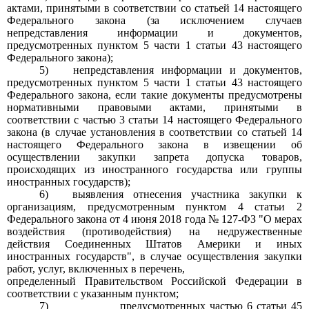
актами, принятыми в соответствии со статьей
14
настоящего
Федерального закона (за исключением случаев
непредставления информации и документов,
предусмотренных пунктом
5
части
1
статьи
43
настоящего
Федерального закона);
5)
непредставления информации и документов,
предусмотренных пунктом
5
части
1
статьи
43
настоящего
Федерального закона, если такие документы предусмотрены
нормативными правовыми актами, принятыми в
соответствии с частью
3
статьи
14
настоящего Федерального
закона (в случае установления в соответствии со статьей
14
настоящего Федерального закона в извещении об
осуществлении закупки запрета допуска товаров,
происходящих из иностранного государства или группы
иностранных государств);
6)
выявления отнесения участника закупки к
организациям, предусмотренным пунктом
4
статьи
2
Федерального закона от
4
июня
2018
года
№
127-ФЗ "О мерах
воздействия (противодействия) на недружественные
действия Соединенных Штатов Америки и иных
иностранных государств", в случае осуществления закупки
работ, услуг, включенных в перечень,
определенный Правительством Российской Федерации в
соответствии с указанным пунктом;
7)
предусмотренных частью
6
статьи
45