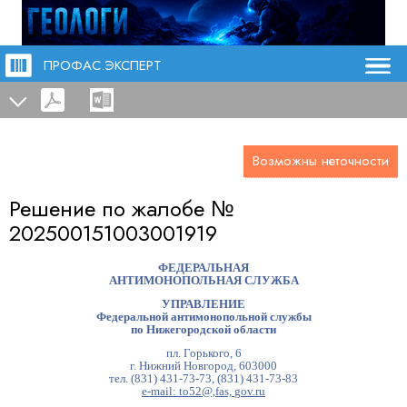
ПРОФАС.ЭКСПЕРТ
Возможны неточности
Решение по жалобе №
202500151003001919
ФЕДЕРАЛЬНАЯ
АНТИМОНОПОЛЬНАЯ СЛУЖБА
УПРАВЛЕНИЕ
Федеральной антимонопольной службы
по Нижегородской области
пл. Горького, 6
г. Нижний Новгород, 603000
тел. (831) 431-73-73, (831) 431-73-83
e-mail: to52@,fas,
gov.ru