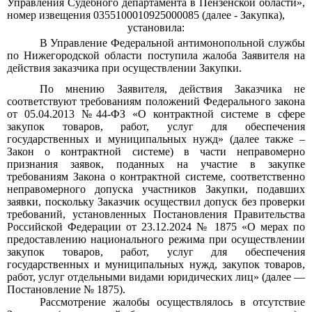
Управления Судебного департамента в Пензенской области»,
номер извещения 0355100010925000085 (далее - Закупка),
установила:
В Управление Федеральной антимонопольной службы
по Нижегородской области поступила жалоба Заявителя на
действия заказчика при осуществлении Закупки.
По мнению Заявителя, действия Заказчика не
соответствуют требованиям положений Федерального закона
от
05.04.2013
№44-ФЗ «О контрактной системе в сфере
закупок товаров, работ, услуг для обеспечения
государственных и муниципальных нужд» (далее также
–
Закон о контрактной системе) в части неправомерно
признания заявок, поданных на участие в закупке
требованиям Закона о контрактной системе, соответственно
неправомерного допуска участников Закупки, подавших
заявки, поскольку Заказчик осуществил допуск без проверки
требований, установленных Постановления Правительства
Российской Федерации от
23.12.2024 № 1875
«О мерах по
предоставлению национального режима при осуществлении
закупок товаров, работ, услуг для обеспечения
государственных и муниципальных нужд, закупок товаров,
работ, услуг отдельными видами юридических лиц» (далее
—
Постановление
№ 1875).
Рассмотрение жалобы осуществлялось в отсутствие