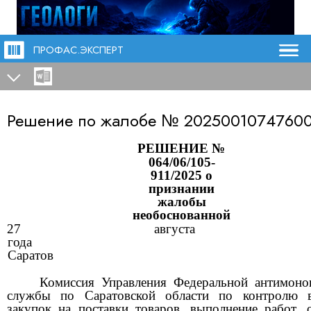
ПРОФАС.ЭКСПЕРТ
Решение по жалобе №
20250010747600
РЕШЕНИЕ №
064/06/105-
911/2025 о
признании
жалобы
необоснованной
27 августа 20
года
Саратов
Комиссия Управления Федеральной антимоно
службы по Саратовской области по контролю 
закупок на поставки товаров, выполне
ние работ, 