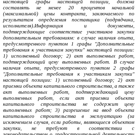
настоящей графы настоящей позиции, должна
составлять не менее 20 процентов начальной
(максимальной) цены контракта, заключаемого по
результатам определения поставщика (подрядчика,
исполнителя).Информация и документы,
подтверждающие соответствие участников закупки
дополнительным требованиям: в случае наличия опыта,
предусмотренного пунктом 1 графы "Дополнительные
требования к участникам закупки" настоящей позиции:
1) исполненный договор; 2) акт выполненных работ,
подтверждающий цену выполненных работ. В случае
наличия опыта, предусмотренного пунктом 2 графы
"Дополнительные требования к участникам закупки"
настоящей позиции: 1) исполненный договор; 2) акт
приемки объекта капитального строительства, а также
акт выполненных работ, подтверждающий цену
выполненных работ, если акт приемки объекта
капитального строительства не содержит цену
выполненных работ; 3) разрешение на ввод объекта
капитального строительства в эксплуатацию (за
исключением случая, если работы, являющиеся объектом
закупки, не требуют в соответствии с
законодательством о градостроительной деятельности