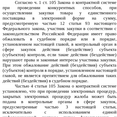
Согласно ч. 1 ст. 105 Закона о контрактной системе
п
ри проведении конкурентных способов, при
осуществлении закупки товара у единственного
поставщика в электронной форме на сумму,
предусмотренную частью 12 статьи 93 настоящего
Федерального закона, участник закупки в соответствии с
законодательством Российской Федерации имеет право
обжаловать в судебном порядке или в порядке,
установленном настоящей главой, в контрольный орган в
сфере закупок действия (бездействие) субъекта
(субъектов) контроля, если такие действия (бездействие)
нарушают права и законные интересы участника закупки.
При этом обжалование действий (бездействия) субъекта
(субъектов) контроля в порядке, установленном настоящей
главой, не является препятствием для обжалования таких
действий (бездействия) в судебном порядке.
Частью 4 статьи 105 Закона о контрактной системе
установлено, что п
ри проведении электронных процедур,
закрытых электронных процедур жалоба может быть
подана в контрольные органы в сфере закупок,
предусмотренные частью 3 настоящей статьи,
исключительно с использованием единой