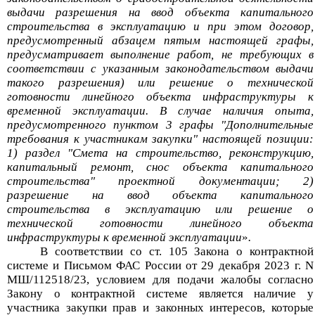
выдачи разрешения на ввод объекта капитального
строительства в эксплуатацию и при этом договор,
предусмотренный абзацем пятым настоящей графы,
предусматривает выполнение работ, не требующих в
соответствии с указанным законодательством выдачи
такого разрешения) или решение о технической
готовности линейного объекта инфраструктуры к
временной эксплуатации. В случае наличия опыта,
предусмотренного пунктом 3 графы "Дополнительные
требования к участникам закупки" настоящей позиции:
1) раздел "Смета на строительство, реконструкцию,
капитальный ремонт, снос объекта капитального
строительства" проектной документации; 2)
разрешение на ввод объекта капитального
строительства в эксплуатацию или решение о
технической готовности линейного объекта
инфраструктуры к временной эксплуатации
»
.
В соответствии со ст
.
105 Закона о контрактной
системе и Письмом ФАС России от 29 декабря 2023 г. N
МШ/112518/23, условием для подачи жалобы согласно
Закону о контрактной системе является наличие у
участника закупки прав и законных интересов, которые