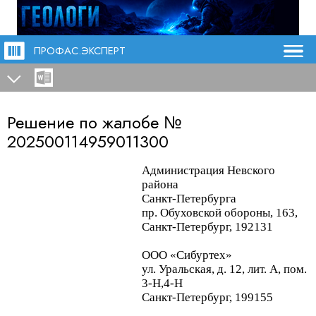
ПРОФАС.ЭКСПЕРТ
Решение по жалобе №
202500114959011300
Администрация Невского
района
Санкт-Петербурга
пр.
Обуховской
обороны, 163,
Санкт-Петербург, 192131
ООО «
Сибуртех
»
ул. Уральская, д. 12, лит. А, пом.
3-Н,4-Н
Санкт-Петербург, 199155