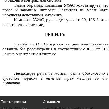
43 Закона о контрактной системе.
Таким образом, Комиссия УФАС констатирует, что
права и законные интересы Заявителя не могли быть
нарушены
действиями Заказчика.
Комиссия УФАС, руководствуясь ст. 99, 106 Закона
о контрактной системе,
РЕШИЛА:
Ж
алобу
ООО «
Сибуртех
»
на
действия
Заказчика
оставить без рассмот
рения в соответствии с ч. 1
ст. 105
Закона о контрактной системе.
Настоящее решение может быть обжаловано в
судебном порядке в течение трёх месяцев со дня
принятия.
Поиск практики
О системе