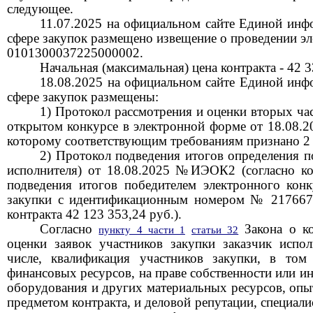
следующее.
11.07.2025
на официальном сайте Единой инф
сфере закупок размещено извещение о проведении э
0101300037225000002.
Начальная (максимальная) цена контракта - 42 3
18.08.2025 на официальном сайте Единой инф
сфере закупок размещены:
1)
Протокол рассмотрения и оценки вторых час
открытом конкурсе в электронной форме от 18.08.
которому соответствующим требованиям признано 2 
2) Протокол подведения итогов определения п
исполнителя) от 18.08.2025 №ИЭОК
2
(согласно ко
подведения итогов победителем электронного конк
закупки с идентификационным номером № 217667
контракта 42 123 353,24 руб.).
Согласно
Закона о ко
пункту 4 части 1
статьи 32
оценки заявок участников закупки заказчик испол
числе, квалификация участников закупки, в том
финансовых ресурсов, на праве собственности или и
оборудования и других материальных ресурсов, опыт
предметом контракта, и деловой репутации, специал