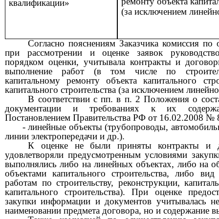
ремонту объекта капита
квалификации»
(за исключением линейно
Согласно пояснениям Заказчика комиссия по 
при рассмотрении и оценке заявок руководство
порядком оценки, учитывала контракты и догово
выполнение работ (в том числе по строитель
капитальному ремонту объекта капитального стро
капитального строительства (за исключением линейно
В соответствии с
пп
. в п. 2 Положения о сост
документации и требованиях к их содержа
Постановлением Правительства РФ от 16.02.2008 № 
- линейные объекты (трубопроводы, автомобиль
линии электропередачи и др.).
К оценке не были приняты контракты и д
удовлетворяли предусмотренным условиями закупк
выполнялись либо на линейных объектах, либо на о
объектами капитального строительства, либо вид
работам по строительству, реконструкции, капита
капитального строительства). При оценке предос
закупки информации и документов учитывалась н
наименовании предмета договора, но и содержание 