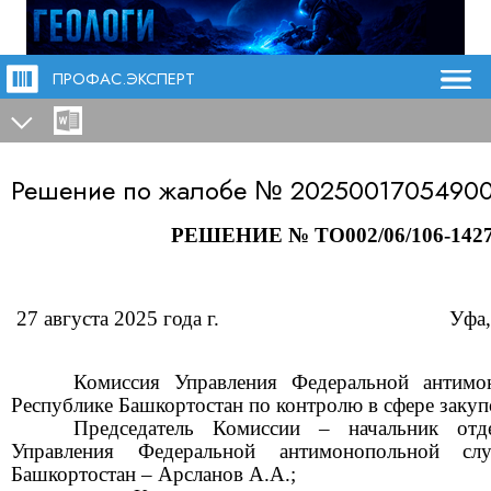
ПРОФАС.ЭКСПЕРТ
Решение по жалобе №
20250017054900
РЕШЕНИЕ № ТО
002/06/106-142
27 августа 2025 года г.
Уфа,
Комиссия Управления Федеральной антим
Республике Башкортостан по контролю в сфере закупо
Председатель Комиссии – начальник
отд
Управления Федеральной антимонопольной сл
Башкортостан – Арсланов А.А.;