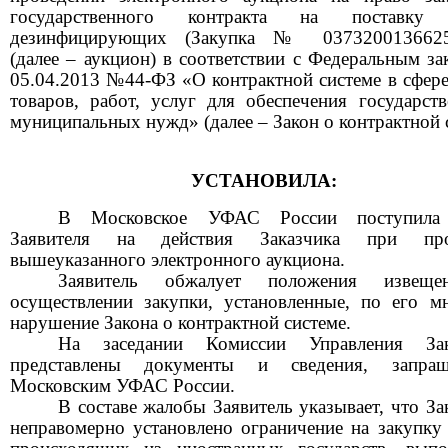
государственного контракта на поставку 
дезинфицирующих (Закупка
№ 0373200136625
(далее
–
аукцион) в соответствии с Федеральным за
05.04.2013
№44-ФЗ «О контрактной системе в сфере
товаров, работ, услуг для обеспечения государст
муниципальных нужд» (далее
–
Закон о контрактной 
УСТАНОВИЛА:
В Московское УФАС России поступила
Заявителя на действия Заказчика при про
вышеуказанного электронного аукциона.
Заявитель обжалует положения извещ
осуществлении закупки, установленные, по его м
нарушение Закона о контрактной системе.
На заседании Комиссии Управления Зак
представлены документы и сведения, запраш
Московским УФАС России.
В составе жалобы Заявитель указывает, что За
неправомерно установлено ограничение на закупку 