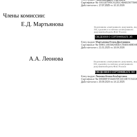
Сертификат №
00831
B7545C61281C4BAB156778A
Действителен с
17.07.2025
по
10.10.2026
Члены комиссии:
Е.Д. Мартьянова
СВЕДЕНИЯ О СЕРТИФИКАТЕ ЭП
Кому выдан:
Мартьянова Елена Дмитриевна
Сертификат
№
009EC19D0AD083DC593EE489E44
Действителен с 21.01.2025
по
16.04.2026
А.А. Леонова
Кому выдан:
Леонова Алена Альбертовна
Сертификат
№
009389F972AA570F22D19E7C51D2
Действителен с 20.09.2024 по 14.12.2025