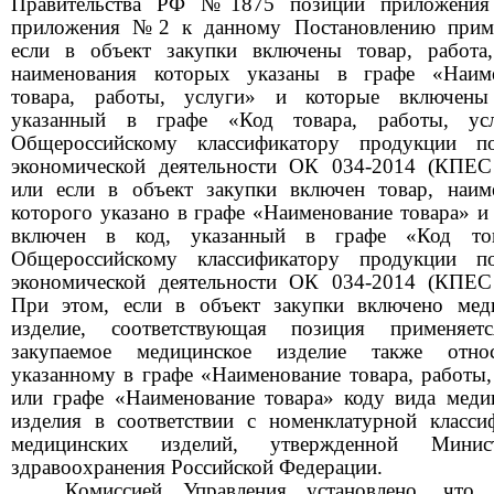
Правительства РФ
№1875
позиции приложени
приложения
№2
к данному Постановлению прим
если в объект закупки включены товар, работа,
наименования которых указаны в графе «Наиме
товара, работы, услуги» и которые включены
указанный в графе «Код товара, работы, ус
Общероссийскому классификатору продукции п
экономической деятельности ОК
034-2014
(КПЕ
или если в объект закупки включен товар, наим
которого указано в графе «Наименование товара» и
включен в код, указанный в графе «Код то
Общероссийскому классификатору продукции п
экономической деятельности ОК
034-2014
(КПЕ
При этом, если в объект закупки включено мед
изделие, соответствующая позиция применяетс
закупаемое медицинское изделие также отно
указанному в графе «Наименование товара, работы,
или графе «Наименование товара» коду вида меди
изделия в соответствии с номенклатурной класси
медицинских изделий, утвержденной Минист
здравоохранения Российской Федерации.
Комиссией Управления установлено, что 