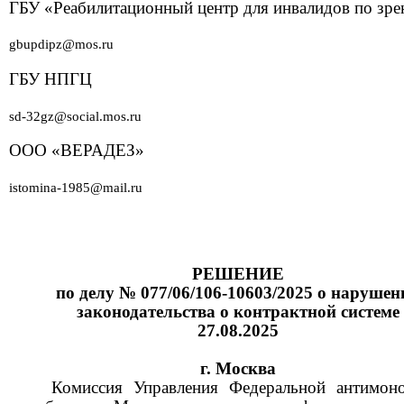
ГБУ «Реабилитационный центр для инвалидов по зр
gbupdipz@mos.ru
ГБУ НПГЦ
sd-32gz@social.mos.ru
ООО «ВЕРАДЕЗ»
istomina-1985@mail.ru
РЕШЕНИЕ
по делу
№ 077/06/106-10603/2025
о нарушен
законодательства о контрактной системе
27.08.2025
г. Москва
Комиссия Управления Федеральной антимон