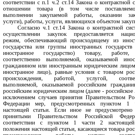
соответствии с п.1 ч.2 ст.14 Закона о контрактной 
отношении товара (в том числе поставляем
выполнении закупаемой работы, оказании зак
услуги), работы, услуги, являющихся объектом закуп
Согласно ч.1 ст.14 Закона о контрактной сис
осуществлении закупок предоставляется нацио
режим, обеспечивающий происходящему из инос
государства или группы иностранных государств
иностранное государство) товару, работе, 
соответственно выполняемой, оказываемой ино
гражданином или иностранным юридическим лицом
иностранное лицо), равные условия с товаром рос
происхождения, работой, услугой, соответ
выполняемой, оказываемой российским граждан
российским юридическим лицом (далее
-
российское 
исключением случаев принятия Правительством Ро
Федерации мер, предусмотренных пунктом
1
настоящей статьи. Если иное не предусмотрено
принятыми Правительством Российской Феде
соответствии с пунктом
1
части
2
настоящей
положения настоящей статьи, касающиеся товара рос