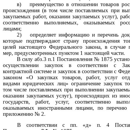
в)
преимущество в отношении товаров рос
происхождения (в том числе поставляемых при вы
закупаемых работ, оказании закупаемых услуг), рабо
соответственно выполняемых, оказываемых рос
лицами;
2)
определяет информацию и перечень док
которые подтверждают страну происхождения то
целей настоящего Федерального закона, в случае 
мер, предусмотренных пунктом
1
настоящей части.
В силу абз.3 п.1 Постановления
№ 1875
устано
осуществлении закупок в соответствии с За
контрактной системе и закупок в соответствии с Фе
законом «О закупках товаров, работ, услуг от
видами юридических лиц» ограничение закупок то
том числе поставляемых при выполнении закупаемы
оказании закупаемых услуг), происходящих из ино
государств, работ, услуг, соответственно выпо
оказываемых иностранными лицами, по перечню 
приложению
№ 2.
В соответствии с пп. «д» п.
4
Поста