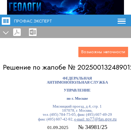
ПРОФАС.ЭКСПЕРТ
Возможны неточности
Решение по жалобе №
20250013248901
ФЕДЕРАЛЬНАЯ
АНТИМОНОПОЛЬНАЯ СЛУЖБА
УПРАВЛЕНИЕ
по г. Москве
Мясницкий проезд, д.4, стр. 1
107078, г. Москва,
тел. (495) 784-75-05, факс (495) 607-49-29
to77@fas.gov.ru
факс (495) 607-42-92,
e-mail:
№ 34981/25
01.09.2025