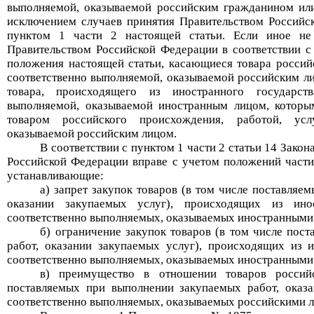
выполняемой, оказываемой российским гражданином ил
исключением случаев принятия Правительством Российс
пунктом 1 части 2 настоящей статьи. Если иное не
Правительством Российской Федерации в соответствии с 
положения настоящей статьи, касающиеся товара российс
соответственно выполняемой, оказываемой российским л
товара, происходящего из иностранного государств
выполняемой, оказываемой иностранным лицом, которы
товаром российского происхождения, работой, услу
оказываемой российским лицом.
В соответствии с пунктом 1 части 2 статьи 14 Закон
Российской Федерации вправе с учетом положений части
устанавливающие:
а) запрет закупок товаров (в том числе поставляе
оказании закупаемых услуг), происходящих из инос
соответственно выполняемых, оказываемых иностранными
б) ограничение закупок товаров (в том числе пос
работ, оказании закупаемых услуг), происходящих из ин
соответственно выполняемых, оказываемых иностранными
в) преимущество в отношении товаров россий
поставляемых при выполнении закупаемых работ, оказан
соответственно выполняемых, оказываемых российскими 