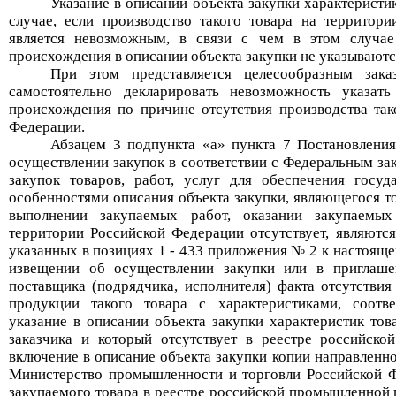
Указание в описании объекта закупки характеристи
случае, если производство такого товара на территори
является невозможным, в связи с чем в этом случае 
происхождения в описании объекта закупки не указываютс
При этом представляется целесообразным зака
самостоятельно декларировать невозможность указать
происхождения по причине отсутствия производства так
Федерации.
Абзацем 3 подпункта «а» пункта 7 Постановлени
осуществлении закупок в соответствии с
Федеральным за
закупок товаров, работ, услуг для обеспечения госу
особенностями описания объекта закупки, являющегося т
выполнении закупаемых работ, оказании закупаемых
территории Российской
Федерации отсутствует, являютс
указанных в позициях 1 - 433 приложения
№
2 к настояще
извещении об осуществлении закупки или в приглаше
поставщика (подрядчика, исполнителя) факта отсутстви
продукции такого товара с характеристиками, соотве
указание в описании объекта закупки характеристик тов
заказчика и который отсутствует в реестре российск
включение в описание объекта закупки копии направленно
Министерство промышленности и торговли Российской Ф
закупаемого товара в реестре российской промышленной 