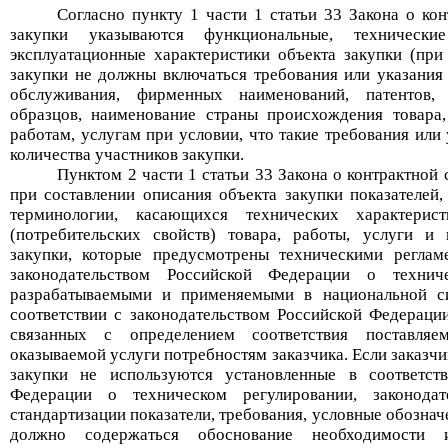
Согласно пункт
у
1 части 1 статьи 33 Закона о кон
закупки указываются функциональные, технические
эксплуатационные характеристики объекта закупки (при
закупки не должны включаться требования или указания 
обслуживания, фирменных наименований, патентов,
образцов, наименование страны происхождения товара,
работам, услугам при условии, что такие требования или
количества участников закупки
.
Пунктом 2 части 1 статьи 33 Закона о контрактной
при составлении описания объекта закупки показателей,
терминологии, касающихся технических характерист
(потребительских свойств) товара, работы, услуги и 
закупки, которые предусмотрены техническими реглам
законодательством Российской Федерации о техниче
разрабатываемыми и применяемыми в национальной си
соответствии с законодательством Российской Федерации
связанных с определением соответствия поставляе
оказываемой услуги потребностям заказчика. Если заказч
закупки не используются установленные в соответств
Федерации о техническом регулировании, законода
стандартизации показатели, требования, условные обознач
должно содержаться обоснование необходимости ис