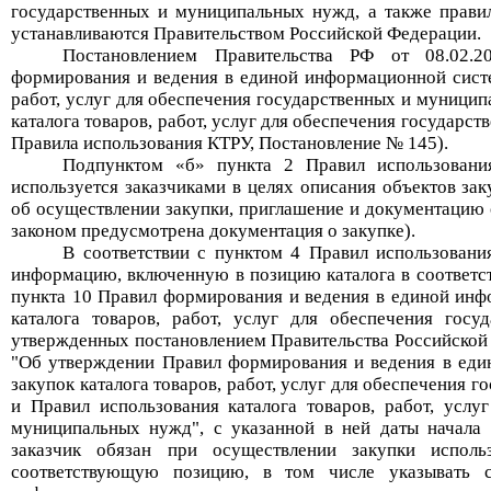
государственных и муниципальных нужд, а также правил
устанавливаются Правительством Российской Федерации.
Постановлением Правительства РФ от 08.02
формирования и ведения в единой информационной систем
работ, услуг для обеспечения государственных и муници
каталога товаров, работ, услуг для обеспечения государс
Правила использования КТРУ,
Постановление № 145
).
Подпунктом «б» пункта 2 Правил использовани
используется заказчиками в целях описания объектов зак
об осуществлении закупки, приглашение и документацию 
законом предусмотрена документация о закупке).
В соответствии с пунктом 4 Правил использова
информацию, включенную в позицию каталога в соответстви
пункта 10 Правил формирования и ведения в единой инф
каталога товаров, работ, услуг для обеспечения гос
утвержденных постановлением Правительства Российской 
"Об утверждении Правил формирования и ведения в еди
закупок каталога товаров, работ, услуг для обеспечения
и Правил использования каталога товаров, работ, услу
муниципальных нужд", с указанной в ней даты начала 
заказчик обязан при осуществлении закупки испол
соответствующую позицию, в том числе указывать 