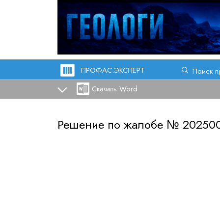
ПРОФАС.ЭКСПЕРТ
Поиск п
Скачать Word
Решение по жалобе №
20250