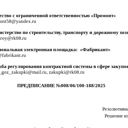
ство с ограниченной ответственностью «
Промонт
»
ont58@yandex.ru
стерство по строительству, транспорту и дорожному хо
troy@rk08.ru
ональная электронная
площадка:
«
Фабрикант»
fabrikant.ru
ба регулирования контрактной системы в сфере закуп
_goz_zakupki@mail.ru, zakupki@rk08.ru
ПРЕДПИСАНИЕ
№008/06/100-188/2025
Резолютивна
Решение из