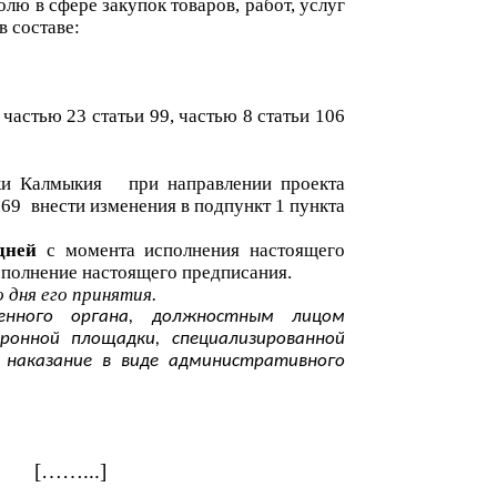
ю в сфере закупок товаров, работ, услуг
 составе:
 частью 23 статьи 99, частью 8 статьи 106
ки Калмыкия
при направлении проекта
569
внести изменения в подпункт 1 пункта
дней
с момента исполнения настоящего
полнение настоящего предписания.
 дня его принятия.
енного органа, должностным лицом
ронной площадки, специализированной
е наказание в виде административного
[……...]