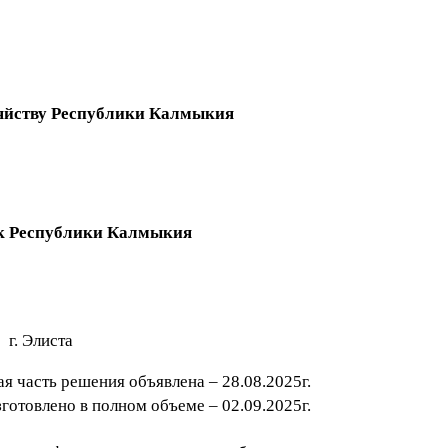
зяйству Республики Калмыкия
ок Республики Калмыкия
г. Элиста
я часть решения объявлена – 28.08.2025г.
готовлено в полном объеме – 02.09.2025г.