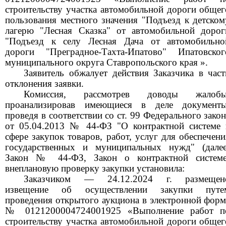
строительству участка автомобильной дороги общег
пользования местного значения "Подъезд к детском
лагерю "Лесная Сказка" от автомобильной дорог
"Подъезд к селу Лесная Дача от автомобильно
дороги "Преградное-Тахта-Ипатово" Ипатовског
муниципального округа Ставропольского края ».
Заявитель обжалует действия Заказчика в част
отклонения заявки.
Комиссия, рассмотрев доводы жалобы
проанализировав имеющиеся в деле документы
проведя в соответствии со ст. 99 Федерального закон
от 05.04.2013 № 44-ФЗ "О контрактной системе 
сфере закупок товаров, работ, услуг для обеспечени
государственных и муниципальных нужд" (далее
Закон № 44-ФЗ, Закон о контрактной системе
внеплановую проверку закупки установила:
Заказчиком — 24.12.2024 г. размещен
извещение об осуществлении закупки путе
проведения открытого аукциона в электронной форм
№ 0121200004724001925 «Выполнение работ п
строительству участка автомобильной дороги общег