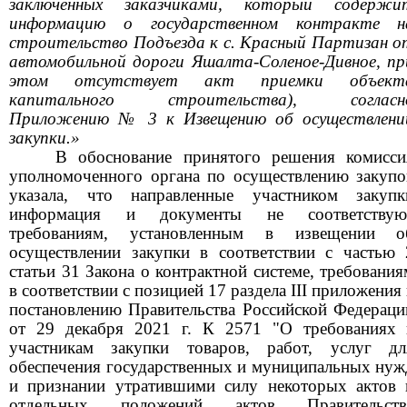
заключенных заказчиками, который содержи
информацию о государственном контракте н
строительство Подъезда к с. Красный Партизан о
автомобильной дороги Яшалта-Соленое-Дивное, пр
этом отсутствует акт приемки объект
капитального строительства), согласн
Приложению № 3 к Извещению об осуществлени
закупки.»
В обоснование принятого решения комисси
уполномоченного органа по осуществлению закупо
указала, что направленные участником закупк
информация и документы не соответствую
требованиям, установленным в извещении о
осуществлении закупки в соответствии с частью 
статьи 31 Закона о контрактной системе, требования
в соответствии с позицией 17 раздела III
приложения 
постановлению Правительства Российской Федераци
от 29 декабря 2021 г. К 2571 "О требованиях 
участникам закупки товаров, работ, услуг дл
обеспечения государственных и муниципальных нуж
и признании утратившими силу некоторых актов 
отдельных положений актов Правительств