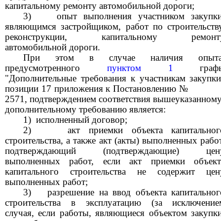
капитальному ремонту автомобильной дороги;
3)
опыт выполнения участником закупки
являющимся застройщиком, работ по строительству
реконструкции, капитальному ремонт
автомобильной дороги.
При этом в случае наличия опыта
предусмотренного
пунктом 1
граф
"Дополнительные требования к участникам закупки
позиции 17 приложения к Постановлению №
2571, подтверждением соответствия вышеуказанном
дополнительному требованию является:
1)
исполненный договор;
2)
акт приемки объекта капитальног
строительства, а также акт (акты) выполненных работ
подтверждающий (подтверждающие) цен
выполненных работ, если акт приемки объект
капитального строительства не содержит цен
выполненных работ;
3)
разрешение на ввод объекта капитальног
строительства в эксплуатацию (за исключение
случая, если работы, являющиеся объектом закупки