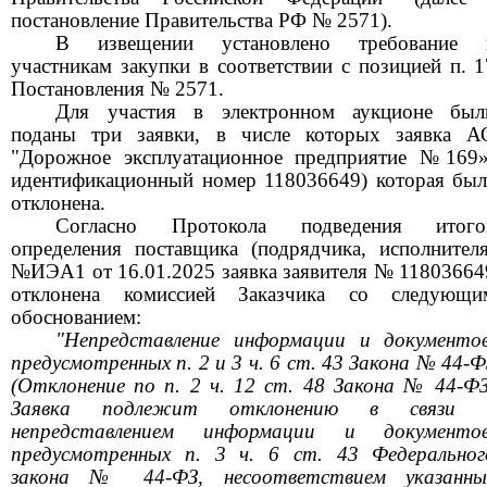
постановление Правительства РФ № 2571).
В извещении установлено требование 
участникам закупки в соответствии с позицией п. 1
Постановления № 2571.
Для участия в электронном аукционе был
поданы три заявки, в числе которых заявка А
"Дорожное эксплуатационное предприятие №169»
идентификационный номер 118036649) которая был
отклонена.
Согласно Протокола подведения итого
определения поставщика (подрядчика, исполнителя
№ИЭА1 от 16.01.2025 заявка заявителя № 11803664
отклонена комиссией Заказчика со следующи
обоснованием:
"Непредставление информации и документов
предусмотренных п. 2 и 3 ч. 6 ст. 43 Закона № 44-Ф
(Отклонение по п. 2 ч. 12 ст. 48 Закона № 44-ФЗ
Заявка подлежит отклонению в связи 
непредставлением информации и документов
предусмотренных п. 3 ч. 6 ст. 43 Федеральног
закона № 44-ФЗ, несоответствием указанны