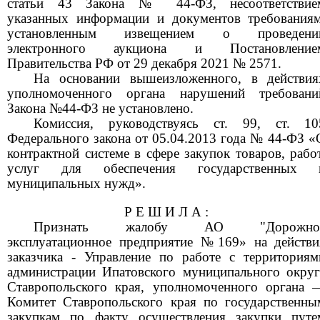
статьи 43 Закона № 44-ФЗ, несоответствие
указанных информации и документов требованиям
установленным извещением о проведени
электронного аукциона и Постановление
Правительства РФ от 29 декабря 2021 № 2571.
На основании вышеизложенного, в действия
уполномоченного органа нарушений требовани
Закона №44-ФЗ не установлено.
Комиссия, руководствуясь ст. 99, ст. 10
Федерального закона от 05.04.2013 года № 44-ФЗ «
контрактной системе в сфере закупок товаров, работ
услуг для обеспечения государственных 
муниципальных нужд».
Р Е Ш И Л А :
Признать жалобу АО "Дорожно
эксплуатационное предприятие №169» на действи
заказчика - Управление по работе с территориям
администрации Ипатовского муниципального округ
Ставропольского края, уполномоченного органа 
Комитет Ставропольского края по государственны
закупкам по факту осуществления закупки путе