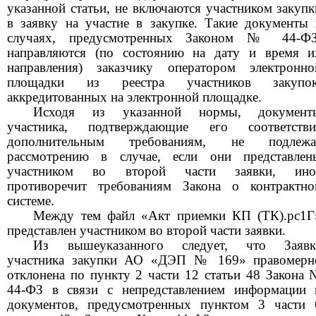
указанной статьи, не включаются участником закупк
в заявку на участие в закупке. Такие документы 
случаях, предусмотренных Законом № 44-ФЗ
направляются (по состоянию на дату и время и
направления) заказчику оператором электронно
площадки из реестра участников закупок
аккредитованных на электронной площадке.
Исходя из указанной нормы, документ
участника, подтверждающие его соответстви
дополнительным требованиям, не подлежа
рассмотрению в случае, если они представлен
участником во второй части заявки, ино
противоречит требованиям Закона о контрактно
системе.
Между тем файл «Акт приемки КП (ТК).рс1Г
представлен участником во второй части заявки.
Из вышеуказанного следует, что Заявк
участника закупки АО «ДЭП № 169» правомерн
отклонена по пункту 2 части 12 статьи 48 Закона 
44-ФЗ в связи с непредставлением информации 
документов, предусмотренных пунктом 3 части 