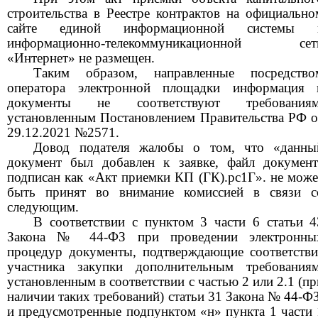
строительства в Реестре контрактов на официально
сайте единой информационной системы 
информационно-телекоммуникационной сет
«Интернет» не размещен.
Таким образом, направленные посредство
оператора электронной площадки информация 
документы не соответствуют требованиям
установленным Постановлением Правительства РФ о
29.12.2021 №2571.
Довод подателя жалобы о том, что «данны
документ был добавлен к заявке, файл документ
подписан как «Акт приемки КП (ГК).рс1Г». не може
быть принят во внимание комиссией в связи с
следующим.
В соответствии с пунктом 3 части 6 статьи 4
Закона № 44-ФЗ при проведении электронны
процедур документы, подтверждающие соответстви
участника закупки дополнительным требованиям
установленным в соответствии с частью 2 или 2.1 (пр
наличии таких требований) статьи 31 Закона № 44-ФЗ
и предусмотренные подпунктом «н» пункта 1 части 