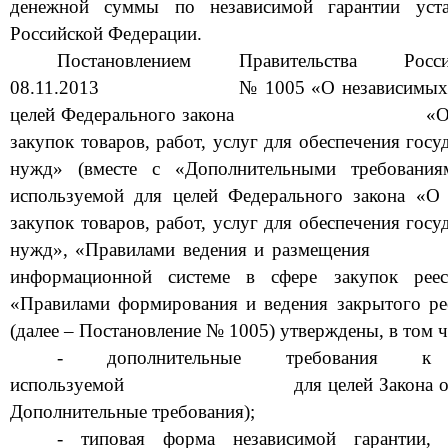
денежной суммы по независимой гарантии уста
Российской Федерации.
Постановлением Правительства Ро
08.11.2013
№ 1005 «О независимых 
целей Федерального закона
«О
закупок товаров, работ, услуг для обеспечения го
нужд» (вместе с «Дополнительными требования
используемой для целей Федерального закона «О 
закупок товаров, работ,
услуг для обеспечения госу
нужд», «Правилами ведения и размещения
информационной системе в сфере закупок реес
«Правилами формирования и ведения закрытого рее
(далее – Постановление № 1005) утверждены, в том ч
- дополнительные требования к
используемой
для целей Закона
о
Дополнительные требования)
;
- типовая форма независимой гарантии, 