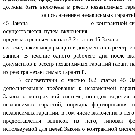
должны быть включены в реестр независимых гара
за исключением независимых гарантий
45 Закона
о контрактной си
осуществляется путем включения
предусмотренным частью 8.2 статьи 45 Закона
системе, таких и
нформации и документов в реестр
и 
записи. В течение одного рабочего дня после в
документов в реестр независимых гарантий гарант 
из реестра независимых гарантий.
В соответствии с частью 8.2 статьи 45 За
дополнительные требования к независимой гаран
Закона о контрактной системе, порядок ведения
независимых гарантий, порядок формирования и
независимых гарантий, в том числе включе
ния в нег
предоставления выписок из него, типовая фо
используемой для целей Закона о контрак
тной систем