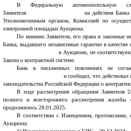
В Федеральную антимонопольную сл
Заявителя
на действия
Банка
Уполномоченным органом,
Комиссией по осущест
электронной площадки
Аукциона
.
По мнению Заявителя, его права и законные 
Банка
,
выдавшего независимые гарантии
в качестве
в
Аукционе
,
не
соответствую
Закона о контрактной системе
.
Банк
в письменных пояснениях
не соглас
и сообщил, что действовал 
законодательства Российской Федерации о контрактн
В ходе рассмотрения обращения Заявителя 2
полного и всестороннего рассмотрения жалобы о
продолжилось 28.01.2025.
В соответствии с
Извещением,
протокол
ами
,
Аукциона
: