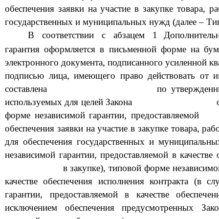
обеспечения заявки на участие в закупке товара, р
государственных и муниципальных нужд (далее – Ти
В соответствии с абзацем 1
Дополнитель
гарантия оформляется в письменной форме на бу
электронного документа, подписанного усиленной к
подписью лица, имеющего право действовать от и
составлена
по утвержден
используемых для целей Закона
форме независимой гарантии, предоставляемой
обеспечения заявки на участие в закупке товара, ра
для обеспечения государственных
и муниципальны
независимой гарантии, предоставляемой в качестве 
в закупке), типовой форме независимо
качестве обеспечения исполнения контракта (в сл
гарантии, предоставляемой в качестве обеспечен
исключением обеспечения предусмотренных
Зак