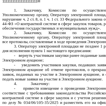
111111111111111111111III
Заказчику, Комиссии по осуществлен
Уполномоченному органу, Оператору электронной площа
нарушение ч. 2 ст. 8, п. 1 ч. 1 ст. 33 Федерального закона 
44-ФЗ «О контрактной системе в сфере закупок товаров, р
обеспечения государственных и муниципальных нужд».
Заказчику, Комиссии по осуществлен
Уполномоченному органу, Оператору электронной площ
все протоколы, составленные в ходе проведения Электронн
Оператору электронной площадки не позднее 1 р
дня исполнения пункта 1 настоящего предписания:
-
вернуть участникам закупки ранее поданные заяв
Электронном аукционе;
-
уведомить участников закупки, подавших заявк
Электронном аукционе об отмене протоколов, о прекра
заявок, поданных на участие в Электронном аукционе, и
подать новые заявки на участие в Электронном аукционе.
Заказчику:
-
привести извещение о проведении Электронн
соответствие с требованиями законодательства Российск
контрактной системе в сфере закупок и с учетом решения
по делу № 034/06/105-35/2025 и разместить его на офи