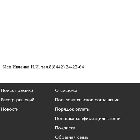
Исп.Ивченко Н.И. тел.8(8442) 24-22-64
Поиск практики
О системе
Реестр решений
Пользовательское соглашение
Новости
Порядок оплаты
Политика конфиденциальности
Подписка
Обратная связь