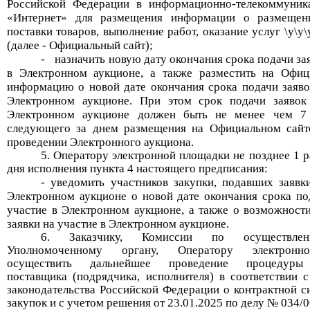
Российской Федерации в информационно-телекоммуник
«Интернет» для размещения информации о размещен
поставки товаров, выполнение работ, оказание услуг \у\у\у
(далее - Официальный сайт);
-
назначить новую дату окончания срока подачи за
в Электронном аукционе, а также разместить на Офиц
информацию о новой дате окончания срока подачи заяво
Электронном аукционе. При этом срок подачи заявок
Электронном аукционе должен быть не менее чем 7
следующего за днем размещения на Официальном сайт
проведении Электронного аукциона.
Оператору электронной площадки не позднее 1 р
дня исполнения пункта 4 настоящего предписания:
- уведомить участников закупки, подавших заявк
Электронном аукционе о новой дате окончания срока по
участие в Электронном аукционе, а также о возможност
заявки на участие в Электронном аукционе.
Заказчику, Комиссии по осуществлен
Уполномоченному органу, Оператору электронн
осуществить дальнейшее проведение процедуры
поставщика (подрядчика, исполнителя) в соответствии 
законодательства Российской Федерации о контрактной с
закупок и с учетом решения от 23.01.2025 по делу № 034/0