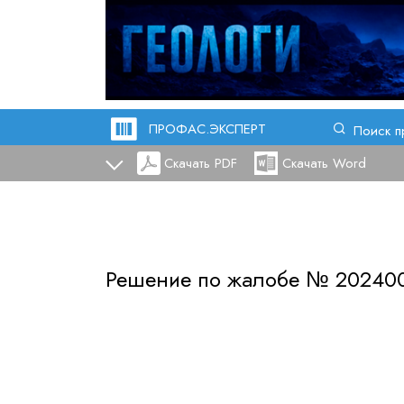
ПРОФАС.ЭКСПЕРТ
Поиск п
Скачать PDF
Скачать Word
Решение по жалобе №
20240