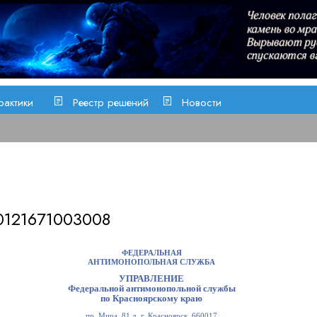
рактики
Реестр решений
Новости
0121671003008
ФЕДЕРАЛЬНАЯ
АНТИМОНОПОЛЬНАЯ СЛУЖБА
УПРАВЛЕНИЕ
Федеральной антимонопольной службы
по Красноярскому краю
пр. Мира, 81 д, г. Красноярск, 660017