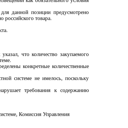
извещении как обязательного условия
для данной позиции предусмотрено
но российского товара.
кта.
указал, что количество закупаемого
теме.
ределены конкретные количественные
тной системе не имелось, поскольку
нарушает требования к содержанию
 системе, Комиссия Управления