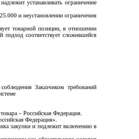
надлежит устанавливать
ограничение
25.000 и неустановлении ограничения
твует товарной позиции, в отношении
й подход соответствует сложившейся
 соблюдения Заказчиком требований
истеме
 товара
–
Российская Федерация.
Российская Федерация».
ника закупки и подлежит включению в