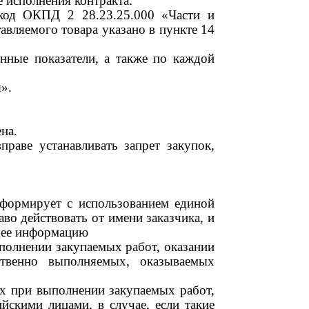
е исполнения контракта.
 код ОКПД 2 28.23.25.000 «Части и
вляемого товара указано в пункте 14
нные показатели, а также по каждой
».
на.
раве устанавливать запрет закупок,
 формирует с использованием единой
о действовать от имени заказчика, и
щее информацию
ыполнении закупаемых работ, оказании
ственно выполняемых, оказываемых
х при выполнении закупаемых работ,
ийскими лицами, в случае, если такие