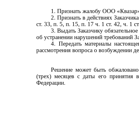
1. Признать жалобу
ООО «Квазар»
2. Признать в действиях Заказчи
ст.
33,
п.
5, п. 15, п.
17
ч.
1
ст.
42
,
ч.
1
ст
3
.
Выдать Заказчику обязательное
об устранении нарушений требований За
4
. Передать материалы настоящ
рассмотрения вопроса о возбуждении д
Решение может быть обжаловано 
(трех) месяцев с даты его принятия 
Федерации.