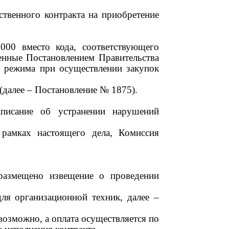
ственного контракта на приобретение
000 вместо кода, соответствующего
ренные
Постановление
м
Правительства
 режима при осуществлении закупок
 (далее – Постановление № 1875)
.
дписание об устранении нарушений
 рамках настоящего дела, Комиссия
 размещено извещение о
проведении
для организационной техник
, далее –
возможно, а оплата осуществляется по