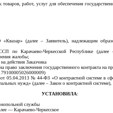
ок товаров, работ, услуг для обеспечения государст
 «Квазар» (далее
–
Заявитель),
надлежащим образ
СП по Карачаево-Черкесской Республике
(далее 
трения жалобы
;
на действия Заказчика
на право заключения государственного контракта на п
79100005026000009)
от 05.04.2013 № 44-ФЗ «О контрактной системе в сфе
альных нужд» (далее – Закон о контрактной системе),
УСТАНОВИЛА
:
онопольной службы
алее — Карачаево-Черкесское