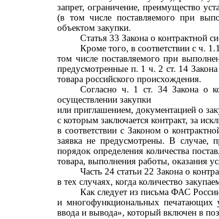
запрет, ограничение, преимущество уст
(в том числе поставляемого при выпо
объектом закупки
.
Статья 33 Закона о контрактной с
Кроме того, в соответствии с ч. 1.
том числе поставляемого при выполнен
предусмотренные
п.
1
ч.
2
ст.
14
Закона
товара российского происхождения.
Согласно ч. 1 ст. 34 Закона о к
осуществлении закупки
или приглашением, документацией о заку
с которым заключается контракт, за иск
в соответствии с
Законом о контрактно
заявка не предусмотрены. В случае,
порядок определения количества постав
товара, выполнения работы, оказания ус
Часть 24 статьи 22 Закона о контр
в тех случаях, когда количество закупа
Как следует из письма ФАС Росси
и многофункциональных печатающих у
ввода и вывода», который включен в п