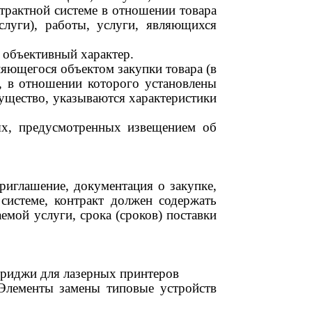
нтрактной системе
в отношении товара
слуги), работы, услуги, являющихся
о объективный характер
.
яющегося объектом закупки товара (в
, в отношении которого установлены
мущество, указываются характеристики
ях, предусмотренных извещением об
риглашение, документация о закупке,
системе,
контракт должен содержать
емой услуги, срока (сроков) поставки
триджи для лазерных принтеров
Элементы замены типовые устройств