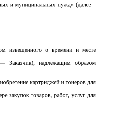
венных и муниципальных нужд»
(далее –
ом извещенного о времени и месте
— Заказчик), надлежащим образом
риобретение картриджей и тонеров для
ре закупок товаров, работ, услуг для