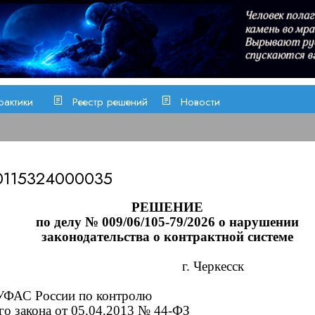
рактики
Реестр решений
Новости
0115324000035
РЕШЕНИЕ
по делу № 009/06/105-
7
9
/2026 о нарушении
законодательства о контрактной системе
г. Черкесск
 УФАС России по контролю
о закона от 05.04.2013 № 44-ФЗ