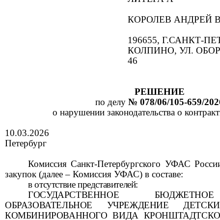
КОРОЛЕВ АНДРЕЙ 
196655, Г.САНКТ-ПЕТ
КОЛПИНО, УЛ. ОБОРО
46
РЕШЕНИЕ
по делу
№
078/06/105-659/202
о нарушении законодательства о контракт
10
.
0
3
.202
6
Петербург
Комиссия Санкт-Петербургского УФАС Росси
закупок (далее – Комиссия УФАС) в составе:
в отсутствие
представителей:
ГОСУДАРСТВЕННОЕ БЮДЖЕТНО
ОБРАЗОВАТЕЛЬНОЕ УЧРЕЖДЕНИЕ ДЕ
КОМБИНИРОВАНН
ОГО ВИДА КРОНШТАДТСК