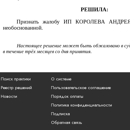
РЕШИЛА:
Признать жалобу
ИП
КОРОЛЕВ
А
АНДРЕ
необоснованной.
Настоящее решение может быть обжаловано в су
в течение трёх месяцев со дня принятия.
Поиск практики
О системе
Реестр решений
Пользовательское соглашение
Новости
Порядок оплаты
Политика конфиденциальности
Подписка
Обратная связь