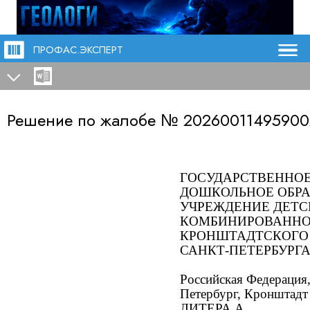
ПРОФАС.ЭКСПЕРТ
Решение по жалобе №
2026001149590
ГОСУДАРСТВЕННО
ДОШКОЛЬНОЕ ОБРА
УЧРЕЖДЕНИЕ ДЕТС
КОМБИНИРОВАННО
КРОНШТАДТСКОГО
САНКТ-ПЕТЕРБУРГ
Российская Федерация,
Петербург, Кронштадт г
ЛИТЕРА А