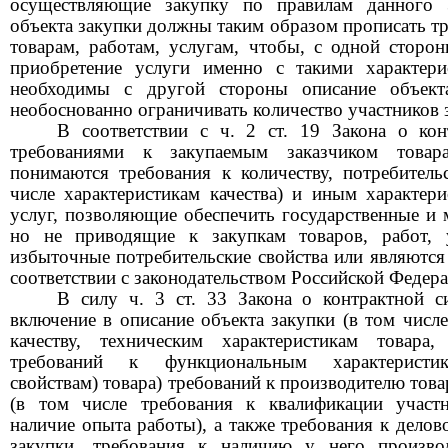
осуществляющие закупку по правилам данного 
объекта закупки должны таким образом прописать т
товарам, работам, услугам, чтобы, с одной сторо
приобретение услуги именно с такими характери
необходимы с другой стороны описание объект
необоснованно ограничивать количество участников 
В соответствии с ч. 2 ст. 19 Закона о кон
требованиями к закупаемым заказчиком товара
понимаются требования к количеству, потребитель
числе характеристикам качества) и иным характери
услуг, позволяющие обеспечить государственные и
но не приводящие к закупкам товаров, работ, 
избыточные потребительские свойства или являютс
соответствии с законодательством Российской Федера
В силу ч. 3 ст. 33 Закона о контрактной си
включение в описание объекта закупки (в том числ
качеству, техническим характеристикам товара
требований к функциональным характеристик
свойствам) товара) требований к производителю това
(в том числе требования к квалификации участн
наличие опыта работы), а также требования к делов
закупки, требования к наличию у него произво