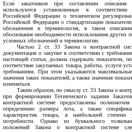
Если заказчиком при составлении описания 
используются установленные в соответствии 
Российской Федерации о техническом регулирован
Российской Федерации о стандартизации показатели
обозначения и терминология, в таком описани
обоснование необходимости использования других по
условных обозначений и терминологии.
Частью 2 ст. 33 Закона о контрактной сис
документация о закупке в соответствии с требовани
настоящей статьи, должна содержать показатели, 
соответствие закупаемых товара, работы, услуги ус
требованиям. При этом указываются максимальны
значения таких показателей, а также значения показа
изменяться.
Таким образом, по смыслу ст. 33 Закона о конт
при формировании Технического задания Заказчи
контрактной системе предоставлены полномочия
определению размера лота, а также специфик
характеристик товара, в наибольшей степени 
потребности. Однако из буквального толкова
положений Закона о контрактной системе след