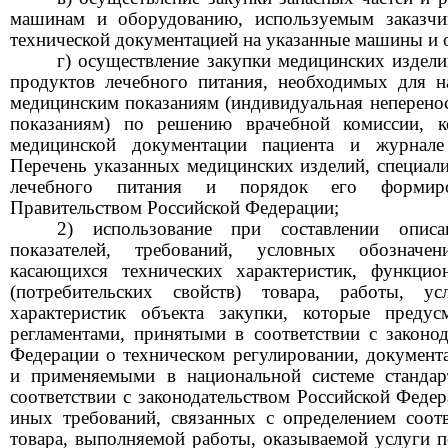
машинам и оборудованию, используемым заказчик
технической документацией на указанные машины и 
г) осуществление закупки медицинских издел
продуктов лечебного питания, необходимых для н
медицинским показаниям (индивидуальная неперено
показаниям) по решению врачебной комиссии, к
медицинской документации пациента и журнале
Перечень указанных медицинских изделий, специал
лечебного питания и порядок его формиро
Правительством Российской Федерации;
2) использование при составлении описа
показателей, требований, условных обозначе
касающихся
технических характеристик, функцио
(потребительских свойств) товара, работы, у
характеристик объекта закупки, которые предус
регламентами, принятыми в соответствии с законо
Федерации о техническом регулировании, документ
и применяемыми в национальной системе стандар
соответствии с законодательством Российской Федер
иных требований, связанных с определением соотв
товара, выполняемой работы, оказываемой услуги п