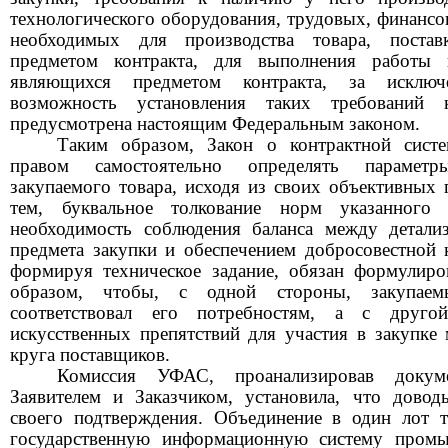
технологического оборудования, трудовых, финансо
необходимых для производства товара, постав
предметом контракта, для выполнения работы 
являющихся предметом контракта, за исключ
возможность установления таких требований 
предусмотрена настоящим Федеральным законом.
Таким образом, Закон о контрактной систе
правом самостоятельно определять параметр
закупаемого товара, исходя из своих объективных 
тем, буквальное толкование норм указанного 
необходимость соблюдения баланса между детали
предмета закупки и обеспечением добросовестной 
формируя техническое задание, обязан формулиро
образом, чтобы, с одной стороны, закупаем
соответствовал его потребностям, а с друг
искусственных препятствий для участия в закупке
круга поставщиков.
Комиссия УФАС
,
проанализировав докуме
Заявителем и З
ака
зчиком, установила, что довод
своего подтверждения.
Объединение в один лот т
государственную информационную систему пром