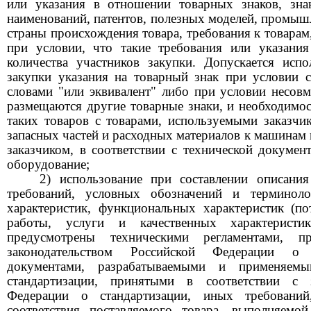
или указания в отношении товарных знаков, зна
наименований, патентов, полезных моделей, промыш
страны происхождения товара, требования к товарам
при условии, что такие требования или указания
количества участников закупки. Допускается исп
закупки указания на товарный знак при условии 
словами "или эквивалент" либо при условии несовм
размещаются другие товарные знаки, и необходимос
таких товаров с товарами, используемыми заказчи
запасных частей и расходных материалов к машинам
заказчиком, в соответствии с технической докуме
оборудование;
2) использование при составлении описания
требований, условных обозначений и терминоло
характеристик, функциональных характеристик (пот
работы, услуги и качественных характеристи
предусмотрены техническими регламентами, 
законодательством Российской Федерации о 
документами, разрабатываемыми и применяем
стандартизации, принятыми в соответствии с з
Федерации о стандартизации, иных требований
соответствия поставляемого товара, выполняемо