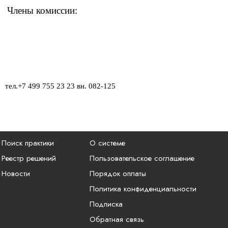
Члены комиссии:
тел.
+7 499 755 23 23 вн. 082-12
5
Поиск практики
О системе
Реестр решений
Пользовательское соглашение
Новости
Порядок оплаты
Политика конфиденциальности
Подписка
Обратная связь