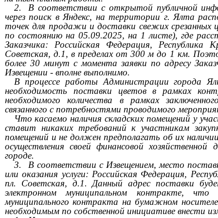
2.
В соответствии с открытой публичной инф
через поиск в Яндекс, на территории г. Ялта рас
точек для продажи и доставки свежих срезанных 
по состоянию на 05.09.2025, на 1 листе), где ра
Заказчика: Российская Федерация, Республика К
Советская, д.1, в пределах от 300 м до 1 км. Поэ
более 30 минут с момента заявки по адресу Заказч
Извещении - вполне выполнимо.
В процессе работы Администрации города Ял
необходимость поставки цветов в рамках кон
необходимого количества в рамках заключенног
связанного с потребностями проводимого мероприя
Что касаемо наличия складских помещений у учас
ставит никаких требований к участникам закупк
помещений и не должен предполагать об их наличии
осуществления своей финансовой хозяйственной 
городе.
3.
В соответствии с Извещением, место постав
или оказания услуги: Российская Федерация, Респуб
пл. Советская, д.1. Данный адрес поставки бу
электронном муниципальном контракте, что 
муниципального контракта на бумажном носителе 
необходимым по собственной инициативе внести из