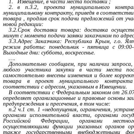
1.
Извещение, в части места поставки ;
2.
в п.3.2, проекта муниципального кон
муниципальному контракту, приведя в соответстви
товара , продлив срок подачи предложений от уча
новой редакции:
3.2.
Срок доставки товара: доставка осуществ
минут с момента подачи заявки заказчиком по адрес
3.3.
Адрес Заказчика: Республика Крым, г.о. Ялт
режим работы: понедельник - пятница с 09:00-1
Выходные дни: суббота, воскресенье.
….
Дополнительно сообщаем, при наличии запроса
любого участника закупки в части места по
самостоятельно внесены изменения и более корре
товара в проект муниципального контракт
соответствии с адресом, указанным в Извещении.
В соответствии с Федеральным законом от 26.0
определяет организационные и правовые основы за
предупреждения и пресечения, в том числе:
п.2 ч.1 ст. 1 «недопущения, ограничения, устра
органами исполнительной власти, органами госу
Российской Федерации, органами местног
осуществляющими функции указанных органов ор
также государственными внебюджетными фон