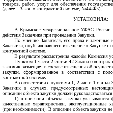
товаров, работ, услуг для обеспечения государс
(далее – Закон о контрактной системе,
№44-ФЗ
),
УСТАНОВИЛА:
В Крымское
межрегиональное
УФАС России п
действия Заказчика при проведении Закупки.
По мнению Заявителя, его права и законные
Заказчика, опубликовавшего извещение о Закупке с 
контрактной системе.
В результате рассмотрения жалобы Комиссия у
Пунктом 1 части 2 статьи 42 Закона о контрак
заказчик размещает в составе извещения об осуществ
закупки, сформированное в соответствии с пол
контрактной системе.
В соответствии с пунктами 1, 2 части 1 статьи 
Заказчик в случаях, предусмотренных настоящ
описании объекта закупки должен руководствоватьс
1) в описании объекта закупки указываются 
качественные характеристики, эксплуатационные х
(при необходимости). В описание объекта закупки н