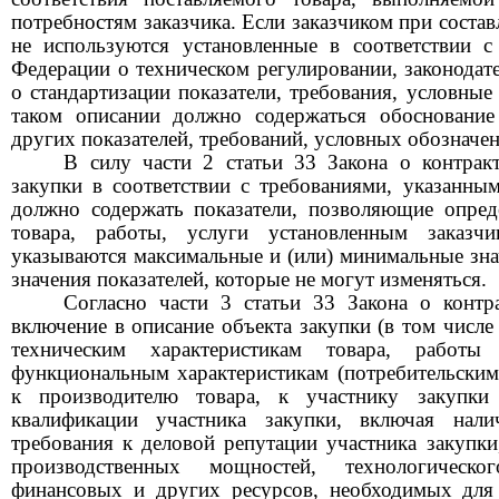
потребностям заказчика. Если заказчиком при состав
не используются установленные в соответствии с
Федерации о техническом регулировании, законодат
о стандартизации показатели, требования, условные
таком описании должно содержаться обоснование
других показателей, требований, условных обозначе
В силу части 2 статьи 33 Закона о контрак
закупки в соответствии с требованиями, указанным
должно содержать показатели, позволяющие опред
товара, работы, услуги установленным заказч
указываются максимальные и (или) минимальные знач
значения показателей, которые не могут изменяться.
Согласно части 3 статьи 33 Закона о контр
включение в описание объекта закупки (в том числе 
техническим характеристикам товара, работ
функциональным характеристикам (потребительским 
к производителю товара, к участнику закупки
квалификации участника закупки, включая нал
требования к деловой репутации участника закупки
производственных мощностей, технологическо
финансовых и других ресурсов, необходимых для 