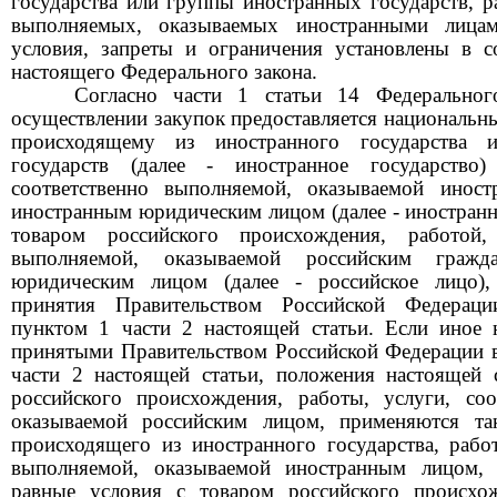
государства или группы иностранных государств, ра
выполняемых, оказываемых иностранными лицам
условия, запреты и ограничения установлены в с
настоящего Федерального закона
.
Согласно части
1
статьи 14 Федеральн
осуществлении закупок предоставляется националь
происходящему из иностранного государства 
государств (далее - иностранное государство)
соответственно выполняемой, оказываемой инос
иностранным юридическим лицом (далее - иностранн
товаром российского происхождения, работой, 
выполняемой, оказываемой российским гражд
юридическим лицом
(далее - российское лицо)
принятия Правительством Российской Федераци
пунктом 1 части 2 настоящей статьи. Если иное 
принятыми Правительством Российской Федерации в
части 2 настоящей статьи, положения настоящей 
российского происхождения, работы, услуги, соо
оказываемой российским лицом, применяются та
происходящего из иностранного государства, работ
выполняемой, оказываемой иностранным лицом, 
равные условия с товаром российского происхож