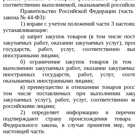
соответственно выполняемой, оказываемой российск
Правительство Российской Федерации
(часть
закона № 44-ФЗ):
1) вправе с учетом положений части 3 настоя
устанавливающие:
а) запрет закупок товаров (в том числе по
закупаемых работ, оказании закупаемых услуг), пр
государств, работ, услуг, соответственно вы
иностранными лицами;
б) ограничение закупок товаров (в том
выполнении закупаемых работ, оказании закупаемы
иностранных государств, работ, услуг, соотв
оказываемых иностранными лицами;
в) преимущество в отношении товаров росс
том числе поставляемых при выполнении заку
закупаемых услуг), работ, услуг, соответственно
российскими лицами;
2) определяет информацию и перечен
подтверждают страну происхождения товара
Федерального закона, в случае принятия мер, п
настоящей части.