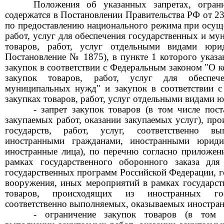
Положения об указанных запретах, огран
содержатся в
Постановлени
и
Правительства РФ от 2
по предоставлению национального режима при осуще
работ, услуг для обеспечения государственных и м
товаров, работ, услуг отдельными видами юр
Постановление № 1875),
в пункте 1 которого указ
закупок в соответствии с Федеральным законом "О к
закупок товаров, работ, услуг для обеспеч
муниципальных нужд" и закупок в соответствии 
закупках товаров, работ, услуг отдельными видами 
- запрет закупок товаров (в том числе по
закупаемых работ, оказании закупаемых услуг), пр
государств, работ, услуг, соответственно вы
иностранными гражданами, иностранными юриди
иностранные лица), по перечню согласно приложен
рамках государственного оборонного заказа дл
государственных программ Российской Федерации, 
вооружения, иных мероприятий в рамках государст
товаров, происходящих из иностранных госу
соответственно выполняемых, оказываемых иностра
- ограничение закупок товаров (в том 