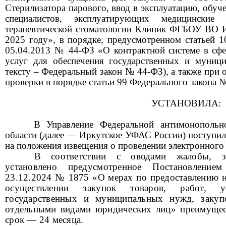
Стерилизатора парового, ввод в эксплуатацию, обуч
специалистов, эксплуатирующих медицинские
терапевтической стоматологии Клиник ФГБОУ ВО
2025 году»,
в порядке,
предусмотренном статьей 1
05.04.2013 № 44-ФЗ «О контрактной системе в сфер
услуг для обеспечения государственных и муниц
тексту – Федеральный закон № 44-ФЗ),
а также при 
проверки в порядке статьи 99 Федерального закона 
УСТАНОВИЛА:
В Управление Федеральной антимонополь
области (далее — Иркутское УФАС России) поступил
на
положения извещения о проведении электронного
В соответствии с оводами жалобы, за
установлено предусмотренное
Постановлени
ем
23.12.2024
№
1875 «О мерах по предоставлению 
осуществлении закупок товаров, работ, у
государственных и муниципальных нужд, закупо
отдельными видами юридических лиц»
преимущес
срок — 24 месяца.