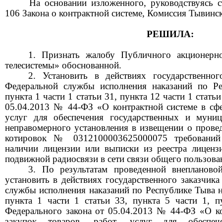
На основании изложенного, руководствуясь с
106 Закона о контрактной системе, Комиссия Тывин
РЕШИЛА:
1. Признать жалобу Публичного акционерн
телесистемы» обоснованной.
2. Установить в действиях государственног
Федеральной службы исполнения наказаний по Р
пункта 1 части 1 статьи 31
, пункта 12 части 1 стать
05.04.2013 № 44-ФЗ «О контрактной системе в сфер
услуг для обеспечения государственных и муни
неправомерного установления в извещении о провед
котировок № 0312100003625000075 требований
наличии лицензии или выписки из реестра лиценз
подвижной радиосвязи в сети связи общего пользова
3. По результатам проведенной внепланово
установить в действиях государственного заказчик
службы исполнения наказаний по Республике Тыва н
пункта 1 части 1 статьи 33
, пункта 5 части 1, п
Федерального закона от 05.04.2013 № 44-ФЗ «О ко
закупок товаров, работ, услуг для обеспеч