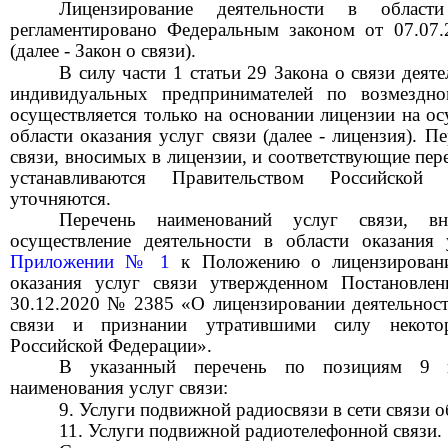
Лицензирование деятельности в област
регламентировано Федеральным законом от 07.07
(далее - Закон о связи).
В силу ч
асти
1 ст
атьи
29 Закона о связи деят
индивидуальных предпринимателей по возмездно
осуществляется только на основании лицензии на ос
области оказания услуг связи (далее - лицензия). 
связи, вносимых в лицензии, и соответствующие пе
устанавливаются Правительством Российско
уточняются.
Перечень
наименований услуг связи, в
осуществление деятельности в области оказания 
Приложении
№
1
к Положению о лицензировании
оказания услуг связи утвержденном Постановле
30.12.2020
№
2385 «О лицензировании деятельности
связи и признании утратившими силу некотор
Российской Федерации».
В указанный перечень
по позициям 
наименования услуг связи:
9. Услуги подвижной радиосвязи в сети связи 
11. Услуги подвижной радиотелефонной связи.