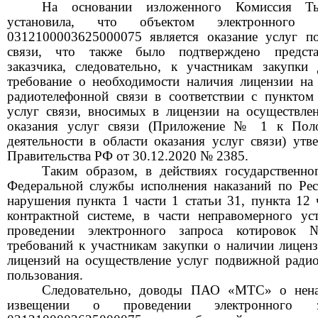
На основании изложенного Комиссия Т
установила, что объектом э
лектронного
0312100003625000075 является оказание услуг п
связи, что также было подтверждено представ
заказчика, следовательно, к участникам закупки
требование о необходимости наличия лицензии на
радиотелефонной связи в соответствии с пунктом
услуг связи, вносимых в лицензии на осуществлен
оказания услуг связи (Приложение № 1 к Пол
деятельности в области оказания услуг связи) утв
Правительства РФ от 30.12.2020 № 2385.
Таким образом, в действиях
государственно
Федеральной службы исполнения наказаний по Рес
нарушения
пункта 1 части 1 статьи 31
, пункта 12 
контрактной системе, в части неправомерного ус
проведении электронного запроса котировок
требований к участникам закупки о наличии лиценз
лицензий на осуществление услуг подвижной радио
пользования.
Следовательно, доводы ПАО «МТС» о нена
извещении о проведении электронного 