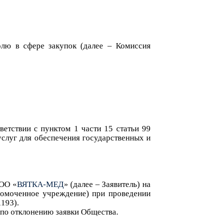
лю в сфере закупок (далее – Комиссия
ветствии с пунктом 1 части 15 статьи 99
услуг для обеспечения государственных и
ОО «
ВЯТКА-МЕД
» (далее – Заявитель) на
омоченное учреждение) при проведении
1193
).
по
отклонени
ю
заявки Общества.