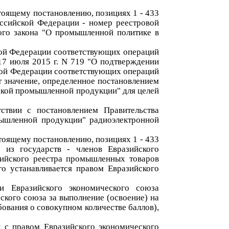
стоящему постановлению, позициях 1 - 433
ссийской Федерации - номер реестровой
ого закона "О промышленной политике в
кой Федерации соответствующих операций
17 июля 2015 г. N 719 "О подтверждении
кой Федерации соответствующих операций
т значение, определенное постановлением
йской промышленной продукции" для целей
ствии с постановлением Правительства
мышленной продукции" радиоэлектронной
стоящему постановлению, позициях 1 - 433
из государств - членов Евразийского
зийского реестра промышленных товаров
го устанавливается правом Евразийского
и Евразийского экономического союза
ского союза за выполнение (освоение) на
ования о совокупном количестве баллов),
 с правом Евразийского экономического