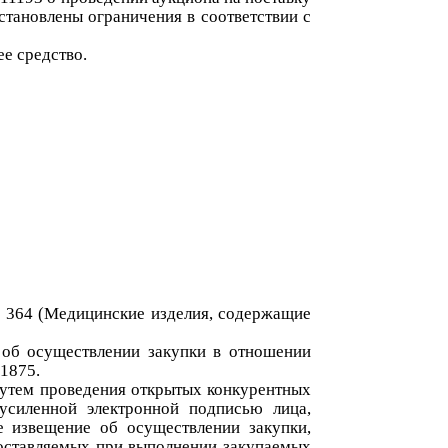
тановлены ограничения в соответствии с
е средство
.
я
364
(
Медицинские изделия, содержащие
и об осуществлении закупки в отношении
1875.
 путем проведения открытых конкурентных
усиленной электронной подписью лица,
 извещение об осуществлении закупки,
поставляемых при выполнении закупаемых