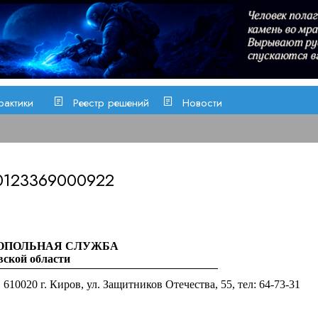
рактики
Реестр решений
Новости
0123369000922
ОПОЛЬНАЯ СЛУЖБА
вской области
610020 г.
Киров, ул.
Защитников Отечества
, 55, тел: 64-73-31