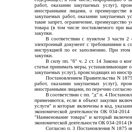
работ, оказании закупаемых услуг), про
иностранными лицами, о преимуществе в
закупаемых работ, оказании закупаемых ус
такие запрет, ограничение, преимущество у
товара (в том числе поставляемого при вы
закупки.
В соответствии с пунктом 3 части 2
электронный документ с требованиями к со
инструкцией по ее заполнению. При этом 
закупки.
В силу пп. "б" ч. 2 ст. 14 Закона о 
статьи принимать меры, устанавливающие о
закупаемых услуг), происходящих из иностр
Постановлением Правительства N 1875
работ, оказании закупаемых услуг), про
иностранными лицами, по перечню согласн
В соответствии с пп. "д" п. 4 Постан
применяются, если в объект закупки включ
услуги" и которые включены в код, указан
экономической деятельности ОК 034-2014 
"Наименование товара" и который включен
экономической деятельности ОК 034-2014 (
Согласно п. 3 Постановления N 1875 