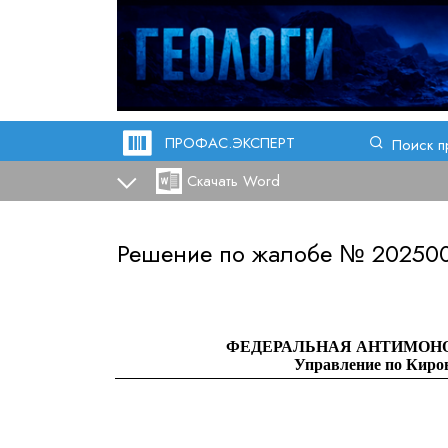
ПРОФАС.ЭКСПЕРТ
Поиск п
Скачать Word
Решение по жалобе №
20250
ФЕДЕРАЛЬНАЯ АНТИМОН
Управление по Киро