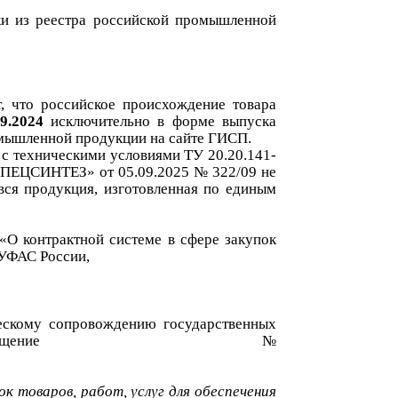
к
и
из реестра российской промышленной
т, что
российское происхождение товара
9.2024
исключительно в форме выпуска
мышленной продукции
на сайте ГИСП
.
с техническими условиями ТУ 20.20.141-
ЕЦСИНТЕЗ» от 05.09.2025 № 322/09 не
вся
продукция
,
изготовленная по единым
«
О контрактной системе в сфере закупок
 УФАС России,
ескому сопровождению государственных
ещение
№
к товаров, работ, услуг для обеспечения