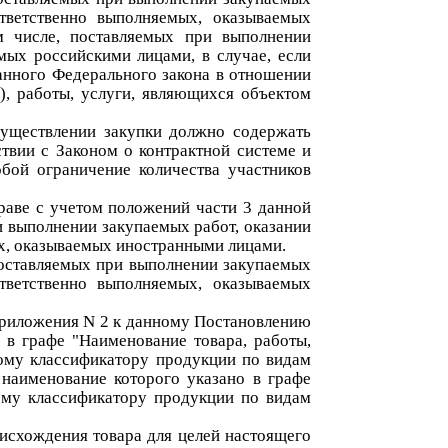
ответственно выполняемых, оказываемых
м числе, поставляемых при выполнении
емых российскими лицами, в случае, если
данного Федерального закона в отношении
), работы, услуги, являющихся объектом
существлении закупки должно содержать
ствии с Законом о контрактной системе и
обой ограничение количества участников
праве с учетом положений части 3 данной
и выполнении закупаемых работ, оказании
ых, оказываемых иностранными лицами.
поставляемых при выполнении закупаемых
ответственно выполняемых, оказываемых
 приложения N 2 к данному Постановлению
 в графе "Наименование товара, работы,
кому классификатору продукции по видам
 наименование которого указано в графе
ому классификатору продукции по видам
исхождения товара для целей настоящего