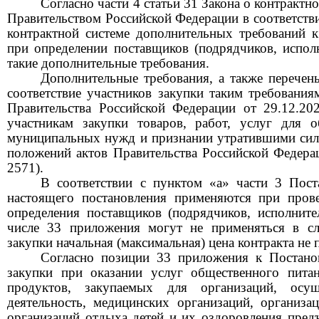
Согласно части 4 статьи 31 Закона о контрактн
Правительством Российской Федерации в соответстви
контрактной системе дополнительных требований к
при определении поставщиков (подрядчиков, исполн
такие дополнительные требования.
Дополнительные требования, а также перече
соответствие участников закупки таким требования
Правительства Российской Федерации от 29.12.
участникам закупки товаров, работ, услуг для о
муниципальных нужд и признании утратившими сил
положений актов Правительства Российской Федера
2571).
В соответствии с пунктом «а» части 3 Пос
настоящего постановления применяются при пров
определения поставщиков (подрядчиков, исполните
числе 33 приложения могут не применяться в сл
закупки начальная (максимальная) цена контракта не 
Согласно
позиции
33 приложения к Постан
закупки при оказании услуг общественного пита
продуктов, закупаемых для
организаций, осущ
деятельность, медицинских организаций, организа
организаций отдыха детей и их оздоровления предъ