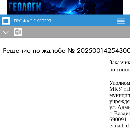
ПРОФАС.ЭКСПЕРТ
Решение по жалобе №
20250014254300
Заказчик
по списк
Уполном
МКУ «Це
муницип
учрежде
ул. Адми
г. Влади
690091
e-mail: 