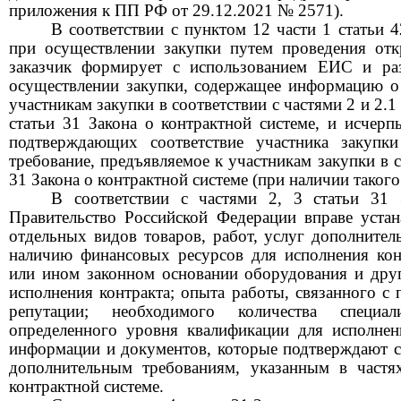
приложения к ПП РФ от 29.12.2021 № 2571).
В соответствии с пунктом 12 части 1 статьи 4
при осуществлении закупки путем проведения от
заказчик формирует с использованием ЕИС и р
осуществлении закупки, содержащее информацию о
участникам закупки в соответствии с частями 2 и 2.1
статьи 31 Закона о контрактной системе, и исчер
подтверждающих соответствие участника закупк
требование, предъявляемое к участникам закупки в с
31 Закона о контрактной системе (при наличии такого
В соответствии с частями 2, 3 статьи 31 
Правительство Российской Федерации вправе устан
отдельных видов товаров, работ, услуг дополнител
наличию финансовых ресурсов для исполнения конт
или ином законном основании оборудования и дру
исполнения контракта; опыта работы, связанного с 
репутации; необходимого количества специ
определенного уровня квалификации для исполнен
информации и документов, которые подтверждают со
дополнительным требованиям, указанным в частя
контрактной системе.