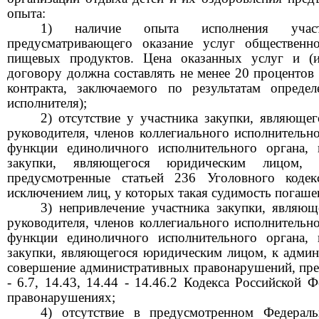
опыта:
1) наличие опыта исполнения участ
предусматривающего оказание услуг общественн
пищевых продуктов. Цена оказанных услуг и (и
договору должна составлять не менее 20 процентов
контракта, заключаемого по результатам определ
исполнителя);
2) отсутствие у участника закупки, являюще
руководителя, членов коллегиального исполнительн
функции единоличного исполнительного органа, г
закупки, являющегося юридическим лицом, с
предусмотренные статьей 236 Уголовного кодек
исключением лиц, у которых такая судимость погашен
3) непривлечение участника закупки, являю
руководителя, членов коллегиального исполнительн
функции единоличного исполнительного органа, г
закупки, являющегося юридическим лицом, к админи
совершение административных правонарушений, пред
- 6.7, 14.43, 14.44 - 14.46.2 Кодекса Российской
правонарушениях;
4) отсутствие в предусмотренном Федерал