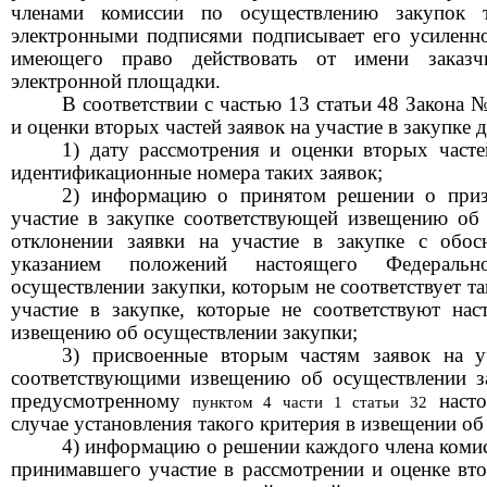
членами комиссии по осуществлению закупок т
электронными подписями подписывает его усиленн
имеющего право действовать от имени заказчи
электронной площадки.
В соответствии с частью 13 статьи 48 Закона 
и оценки вторых частей заявок на участие в закупке 
1)
дату рассмотрения и оценки вторых частей
идентификационные номера таких заявок;
2) информацию о принятом решении о призн
участие в закупке соответствующей извещению об
отклонении заявки на участие в закупке с обо
указанием положений настоящего Федераль
осуществлении закупки, которым не соответствует та
участие в закупке, которые не соответствуют на
извещению об осуществлении закупки;
3) присвоенные вторым частям заявок на у
соответствующими извещению об осуществлении за
предусмотренному
насто
пунктом 4 части 1 статьи 32
случае установления такого критерия в извещении об
4) информацию о решении каждого члена коми
принимавшего участие в рассмотрении и оценке вто