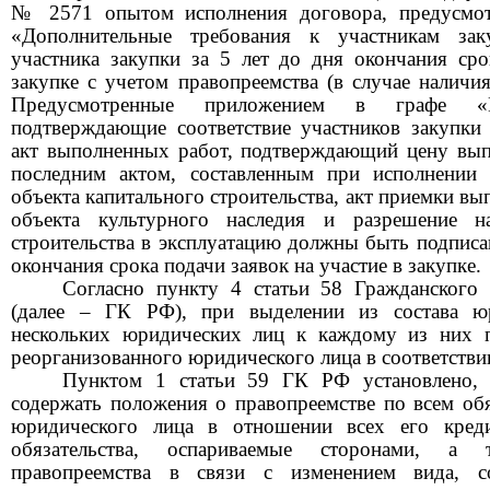
№ 2571 опытом исполнения договора, предусмо
«Дополнительные требования к участникам зак
участника закупки за 5 лет до дня окончания сро
закупке с учетом правопреемства (в случае наличи
Предусмотренные приложением в графе «
подтверждающие соответствие участников закупки
акт выполненных работ, подтверждающий цену вы
последним актом, составленным при исполнении 
объекта капитального строительства, акт приемки в
объекта культурного наследия и разрешение н
строительства в эксплуатацию должны быть подписан
окончания срока подачи заявок на участие в закупке.
Согласно пункту 4 статьи 58 Гражданского 
(далее – ГК РФ),
при выделении из состава ю
нескольких юридических лиц к каждому из них п
реорганизованного юридического лица в соответстви
Пунктом 1 статьи 59 ГК РФ установлено,
содержать положения о правопреемстве по всем обя
юридического лица в отношении всех его кред
обязательства, оспариваемые сторонами, а 
правопреемства в связи с изменением вида, со