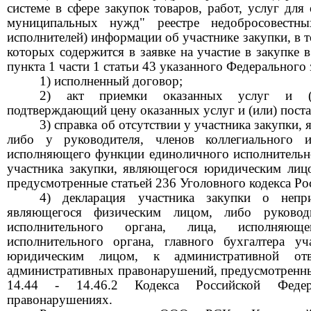
системе в сфере закупок товаров, работ, услуг для
муниципальных нужд" реестре недобросовестны
исполнителей) информации об участнике закупки, в 
которых содержится в заявке на участие в закупке 
пункта 1 части 1 статьи 43 указанного Федерального 
1) исполненный договор;
2) акт приемки оказанных услуг и (и
подтверждающий цену оказанных услуг и (или) поста
3) справка об отсутствии у участника закупки
либо у руководителя, членов коллегиального и
исполняющего функции единоличного исполнительног
участника закупки, являющегося юридическим лицо
предусмотренные статьей 236 Уголовного кодекса Ро
4) декларация участника закупки о непри
являющегося физическим лицом, либо руководи
исполнительного органа, лица, исполняющ
исполнительного органа, главного бухгалтера уч
юридическим лицом, к административной отв
административных правонарушений, предусмотренных 
14.44 - 14.46.2 Кодекса Российской Феде
правонарушениях.