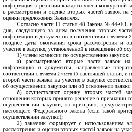
информация
о решении каждого члена конкурсной к
в рассмотрении и оценке вторых частей заявок на 
оценки предложения Заявителя.
Согласно части 11 статьи 48 Закона № 44-ФЗ,
дня, следующего за днем получения вторых частей
информации и документов в соответствии с
пунктом 2
позднее даты окончания срока рассмотрения и оц
участие в закупке, установленной в извещении об ос
1) члены комиссии по осуществлению закупок:
а) рассматривают вторые части заявок на
информацию и документы, направленные операт
соответствии с
настоящей статьи, и 
пунктом 2 части 10
второй части заявки на участие в закупке соответ
об осуществлении закупки или об отклонении заявки н
б) осуществляют оценку вторых частей зая
отношении которых принято решение о признании 
осуществлении закупки, по критерию, предусмот
настоящего Федерального закона (если такой крит
осуществлении закупки);
2) заказчик формирует с использованием э
рассмотрения и оценки вторых частей заявок на учас