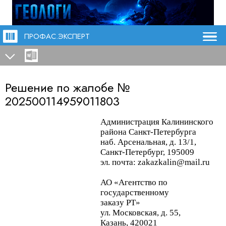
ПРОФАС.ЭКСПЕРТ
Решение по жалобе №
202500114959011803
Администрация Калининского
района Санкт-Петербурга
наб. Арсенальная, д. 13/1,
Санкт-Петербург, 195009
эл. почта: zakazkalin@mail.ru
АО «Агентство по
государственному
заказу РТ»
ул. Московская, д. 55,
Казань, 420021