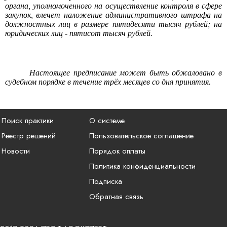
органа, уполномоченного на осуществление контроля в сфере
закупок, влечет наложение административного штрафа на
должностных лиц в размере пятидесяти тысяч рублей; на
юридических лиц - пятисот тысяч рублей.
Настоящее предписание может быть обжаловано в
судебном порядке в течение трёх месяцев со дня принятия.
Поиск практики
О системе
Реестр решений
Пользовательское соглашение
Новости
Порядок оплаты
Политика конфиденциальности
Подписка
Обратная связь