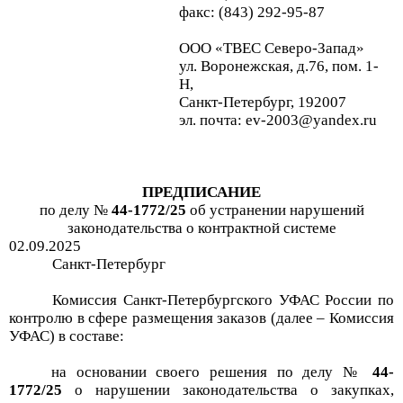
факс: (843) 292-95-87
ООО «ТВЕС Северо-Запад»
ул. Воронежская, д.76, пом. 1-
Н,
Санкт-Петербург, 192007
эл. почта: ev-2003@yandex.ru
ПРЕДПИСАНИЕ
по делу №
44-
1772
/
25
об устранении нарушений
законодательства о
контрактной системе
02
.
09
.20
2
5
Санкт-Петербург
Комиссия Санкт-Петербургского УФАС России по
контролю в сфере размещения заказов (далее – Комиссия
УФАС) в составе:
на основании своего решения по делу №
44-
1772
/
25
о нарушении законодательства о закупках,