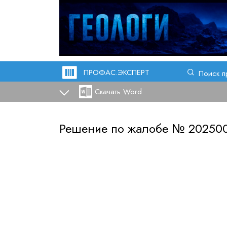
ПРОФАС.ЭКСПЕРТ
Поиск п
Скачать Word
Решение по жалобе №
202500