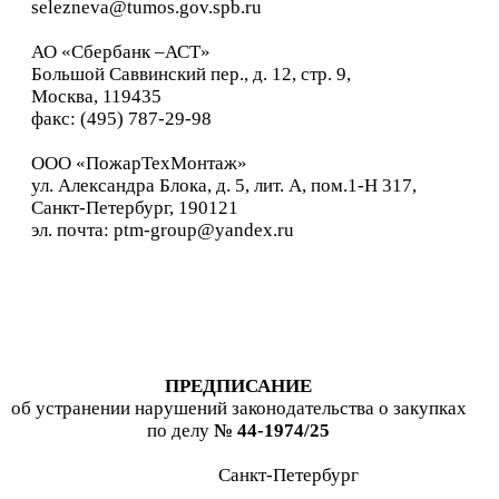
selezneva@tumos.gov.spb.ru
АО «Сбербанк –АСТ»
Большой Саввинский пер., д. 12, стр. 9,
Москва, 119435
факс: (495) 78
7-29-98
ООО «ПожарТехМонтаж»
ул. Александра Блока, д. 5, лит. А, пом.1-Н 317,
Санкт-Петербург, 190121
эл. почта: ptm-group@yandex.ru
ПРЕДПИСАНИЕ
об устранении нарушений законодательства о закупках
по делу
№
44-
1974
/
25
Санкт-Петербург