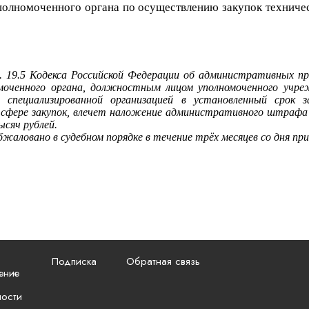
олномоченного органа
по осуществлению закупок
техниче
. 19.5 Кодекса Российской Федерации об административных 
моченного органа, должностным лицом уполномоченного учре
 специализированной организацией в установленный срок за
в сфере закупок, влечет наложение административного штрафа
ысяч рублей.
ловано в судебном порядке в течение трёх месяцев со дня пр
Подписка
Обратная связь
ение
ности