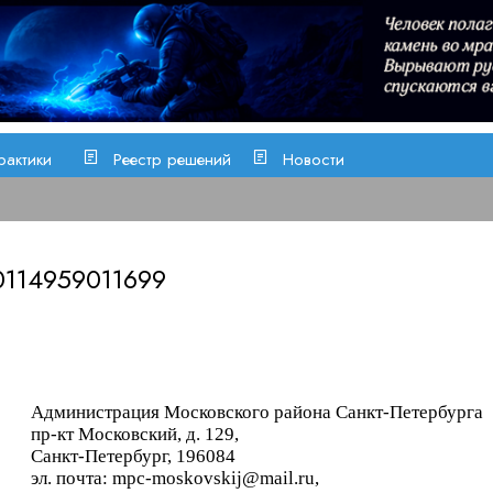
рактики
Реестр решений
Новости
114959011699
Администрация Московского района Санкт-Петербурга
пр-кт Московский, д. 129,
Санкт-Петербург, 196084
эл. почта: mpc-moskovskij@mail.ru,