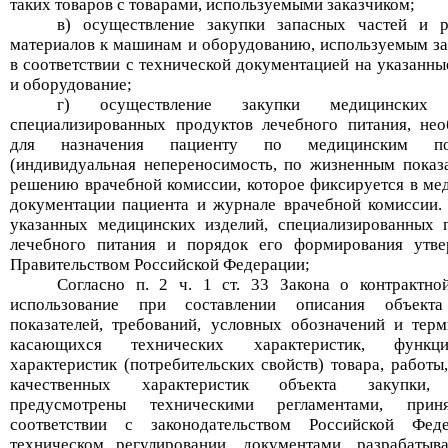
таких товаров с товарами, используемыми заказчиком;
в) осуществление закупки запасных частей и 
материалов к машинам и оборудованию, используемым за
в соответствии с технической документацией на указанн
и оборудование;
г) осуществление закупки медицинских 
специализированных продуктов лечебного питания, не
для назначения пациенту по медицинским пок
(индивидуальная непереносимость, по жизненным показ
решению врачебной комиссии, которое фиксируется в ме
документации пациента и журнале врачебной комиссии.
указанных медицинских изделий, специализированных 
лечебного питания и порядок его формирования утв
Правительством Российской Федерации;
Согласно п. 2 ч. 1 ст. 33 Закона о контрактно
использование при составлении описания объекта
показателей, требований, условных обозначений и терм
касающихся технических характеристик, функци
характеристик (потребительских свойств) товара, работы
качественных характеристик объекта закупки,
предусмотрены техническими регламентами, при
соответствии с законодательством
Российской Фед
техническом регулировании, документами, разрабаты