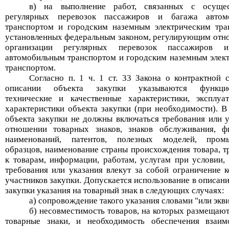
в) на выполнение работ, связанных с осущес
регулярных перевозок пассажиров и багажа автом
транспортом и городским наземным электрическим тра
установленных федеральным законом, регулирующим отн
организации регулярных перевозок пассажиров 
автомобильным транспортом и городским наземным элек
транспортом.
Согласно п. 1 ч. 1 ст. 33 Закона о контрактной с
описании объекта закупки указываются функцио
технические и качественные характеристики, эксплуа
характеристики объекта закупки (при необходимости). В
объекта закупки не должны включаться требования или у
отношении товарных знаков, знаков обслуживания, 
наименований, патентов, полезных моделей, пром
образцов, наименование страны происхождения товара, т
к товарам, информации, работам, услугам при условии, 
требования или указания влекут за собой ограничение к
участников закупки. Допускается использование в описан
закупки указания на товарный знак в следующих случаях:
а) сопровождение такого указания словами "или экви
б) несовместимость товаров, на которых размещают
товарные знаки, и необходимость обеспечения взаим