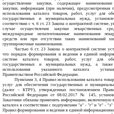
осуществлении закупки, содержащее наименование
закупки, информация (при наличии), предусмотренная 
использования каталога товаров, работ, услуг для об
государственных и муниципальных нужд, установл
соответствии с ч. 6 ст. 23 Закона о контрактной системе, у
случае осуществления закупки лекарственных сре
международные непатентованные наименования лекар
средств или при отсутствии таких наименований хи
группировочные
наименования.
Частью 6 ст. 23 Закона о контрактной системе уст
что порядок формирования и ведения в единой инфор
системе каталога товаров, работ, услуг для обе
государственных и муниципальных нужд, а также
использования указанного каталога устанавл
Правительством Российской Федерации.
Пунктами 3, 4 Правил использования каталога товар
услуг для обеспечения государственных и муниципал
(далее – КТРУ)
, утвержденных постановлением Прави
Российской Федерации от 08.02.2017 № 145, установ
Заказчики обязаны применять информацию, включенную 
каталога в соответствии с подпунктами "а" - "г" и "е" - "з"
Правил формирования и ведения в единой информационно