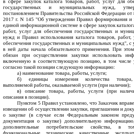
в сфере закупок каталога товаров, работ, услуг для об
государственных и муниципальных нужд, утве
постановлением Правительства Российской Федерации от 
2017 г. N 145 "Об утверждении Правил формирования и 
единой информационной системе в сфере закупок каталога
работ, услуг для обеспечения государственных и муни
нужд и Правил использования каталога товаров, работ, 
обеспечения государственных и муниципальных нужд", с 
в ней даты начала обязательного применения. При этом
обязан при осуществлении закупки использовать ин
включенную в соответствующую позицию, в том числе 
согласно такой позиции следующую информацию:
а) наиме
нование товара, работы, услуги;
б) единицы измерения количества товара
выполняемой работы, оказываемой услуги (при наличии);
в) описание товара, работы, услуги (при налич
описания в позиции).
Пунктом 5 Правил установлено, что
З
аказчик вправе
извещении об осуществлении закупки, приглашении и док
о закупке (в случае если Федеральным законом пред
документация о закупке) дополнительную информацию
дополнительные потребительские свойства, в т
функциональные, технические, качественные, эксплуа