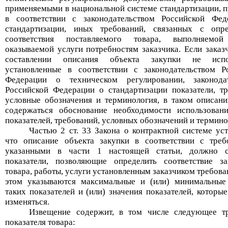
применяемыми в национальной системе стандартизации, 
в соответствии с законодательством Российской Фе
стандартизации, иных требований, связанных с опр
соответствия поставляемого товара, выполняемой
оказываемой услуги потребностям заказчика. Если заказ
составлении описания объекта закупки не испо
установленные в соответствии с законодательством Р
Федерации о техническом регулировании, законодат
Российской Федерации о стандартизации показатели, тр
условные обозначения и терминология, в таком описан
содержаться обоснование необходимости использован
показателей, требований, условных обозначений и термино
Частью 2 ст. 33 Закона о контрактной системе уст
что описание объекта закупки в соответствии с треб
указанными в части 1 настоящей статьи, должно с
показатели, позволяющие определить соответствие з
товара, работы, услуги установленным заказчиком требов
этом указываются максимальные и (или) минимальные
таких показателей и (или) значения показателей, которы
изменяться.
Извещение содержит, в том числе следующее т
показателя товара: