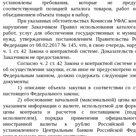
установлены требования, которые не предус
соответствующей позицией
каталога товаров, работ 
объединением объекта товара в набор
.
При указанных обстоятельствах Комиссия УФАС кон
нарушение Заказчиком Правил использования каталога
работ, услуг для обеспечения государственных и муни
нужд, утвержденных постановлением Правительства Р
Федерации от 08.02.2017 № 145, что, в свою очередь, на
ч. 1 ст. 42
Закона о контрактной системе.
Доказательств 
Заказчиком не предоставлено.
Согласно ч. 2 ст. 42 Закона о контрактной системе
об осуществлении закупки, если иное не предусмотрено 
Федеральным законом, должно содержать следующие эл
документы:
1) описание объекта закупки в соответствии со с
настоящего Федерального закона;
2) обоснование начальной (максимальной) цены ко
указанием информации о валюте, используемой для фор
цены контракта и расчетов с поставщиком (подр
исполнителем), порядка применения официально
иностранной валюты к рублю Российской Фед
установленного Центральным банком Российской Фед