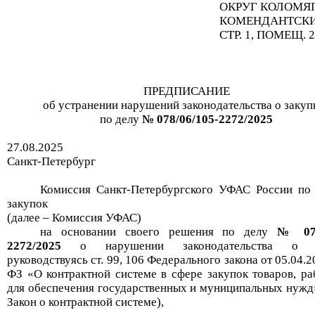
ОКРУГ КОЛОМЯГ
КОМЕНДАНТСКИЙ,
СТР. 1, ПОМЕЩ. 
ПРЕДПИСАНИЕ
об устранении
нарушений законодательства о
закуп
по делу
№
078/06/105-2272/2025
27.08
.
2025
Санкт-Петербург
Комиссия Санкт-Петербургского УФАС России по
закупок
(
далее – Комиссия УФАС)
на основании своего решения по делу
№
0
2272/2025
о нарушении законодательства о з
руководствуясь ст. 99, 106 Федерального закона от 05.04.
ФЗ «О контрактной системе в сфере закупок товаров, раб
для обеспечения государственных и муниципальных нужд»
Закон о контрактной системе),