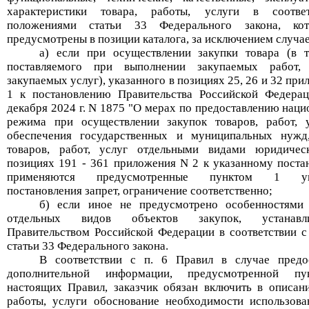
характеристики товара, работы, услуги в соотве
положениями статьи 33 Федерального закона, ко
предусмотрены в позиции каталога, за исключением случае
а) если при осуществлении закупки товара (в 
поставляемого при выполнении закупаемых работ, 
закупаемых услуг), указанного в позициях 25, 26 и 32 пр
1 к постановлению Правительства Российской Федера
декабря 2024 г. N 1875 "О мерах по предоставлению наци
режима при осуществлении закупок товаров, работ, 
обеспечения государственных и муниципальных нужд
товаров, работ, услуг отдельными видами юридичес
позициях 191 - 361 приложения N 2 к указанному поста
применяются предусмотренные пунктом 1 ука
постановления запрет, ограничение соответственно;
б) если иное не предусмотрено особенностями
отдельных видов объектов закупок, устанавл
Правительством Российской Федерации в соответствии с
статьи 33 Федерального закона.
В соответствии с п. 6 Правил в
случае предо
дополнительной информации, предусмотренной п
настоящих Правил, заказчик обязан включить в описани
работы, услуги обоснование необходимости использова