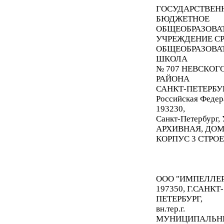
ГОСУДАРСТВЕН
БЮДЖЕТНОЕ
ОБЩЕОБРАЗОВА
УЧРЕЖДЕНИЕ С
ОБЩЕОБРАЗОВА
ШКОЛА
№ 707 НЕВСКОГ
РАЙОНА
САНКТ-ПЕТЕРБУ
Российская Федер
193230,
Санкт-Петербург
АРХИВНАЯ, ДОМ
КОРПУС 3 СТРОЕ
ООО "ИМПЕЛЛЕР
197350, Г.САНКТ-
ПЕТЕРБУРГ,
вн.тер.г
.
МУНИЦИПАЛЬН