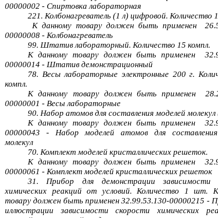
00000002 - Спиртовка лабораторная
221.
Колбонагреватель
(1 л) цифровой. Количество 
К данному товару должен быть
применен
26.
00000008 -
Колбонагреватель
99. Штатив лабораторный. Количество 15
компл
.
К данному товару должен быть
применен
32.
00000014 - Штатив демонстрационный
78. Весы лабораторные электронные 200 г. Коли
компл
.
К данному товару должен быть
применен
28.
00000001 - Весы лабораторные
90. Набор атомов для составления моделей молекул (
К данному товару должен быть
применен
32.
00000043 - Набор моделей атомов для составления
молекул
70. Комплект моделей кристаллических решеток.
К данному товару должен быть
применен
32.
00000061 - Комплект моделей кристаллических решеток
31. Прибор для демонстрации зависимости 
химических реакций от условий. Количество 1 шт. 
товару должен быть применен 32.99.53.130-00000215 - П
иллюстрации зависимости скорости химических ре