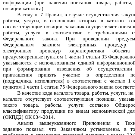
информации (при наличии описания товара, работы,
позиции каталога).
В силу п. 7 Правил,
в
случае
осуществления закупк
работы, услуги, в отношении которых в каталоге от
соответствующие позиции, заказчик осуществляет описани
работы, услуги в соответствии с требованиями с
Федерального закона. При проведении предусм
Федеральным законом электронных процедур, 
электронных процедур характеристики объекта 
предусмотренные пунктом 1 части 1 статьи 33 Федерально
указываются с использованием единой информационно
при формировании извещения об осуществлении 
приглашения принять участие в определении по
(подрядчика, исполнителя) в соответствии с частью 1 с
пунктом 1 части 1 статьи 75 Федерального закона соответс
В качестве кода каталога товара, работы, услуги, на
каталоге отсутствует соответствующая позиция, указыв
такого товара, работы, услуги согласно Общерос
классификатору продукции по видам экономической дея
(ОКПД2) ОК 034-2014.
Анализ вышеуказанного Приложения к Техн
заданию показал, что Заказчиком установлены, в т