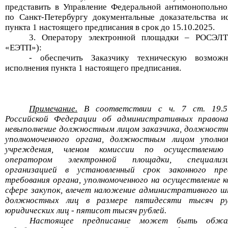
представить в Управление Федеральной антимонопольн
по Санкт-Петербургу документальные доказательства и
пункта 1 настоящего предписания в срок до
15.10
.2025
.
3. Оператору электронной площадки –
РОСЭЛТ
«ЕЭТП»)
:
- обеспечить Заказчику техническую возможн
исполнения пункта 1 настоящего предписания.
Примечание.
В соответствии с ч. 7 ст. 19.5
Российской Федерации об административных правона
невыполнение должностным лицом заказчика, должност
уполномоченного органа, должностным лицом уполно
учреждения, членом комиссии по осуществлению 
оператором электронной площадки, специализи
организацией в установленный срок законного пред
требования органа, уполномоченного на осуществление к
сфере закупок, влечет наложение административного 
должностных лиц в размере пятидесяти тысяч ру
юридических лиц - пятисот тысяч рублей.
Настоящее предписание может быть обжа