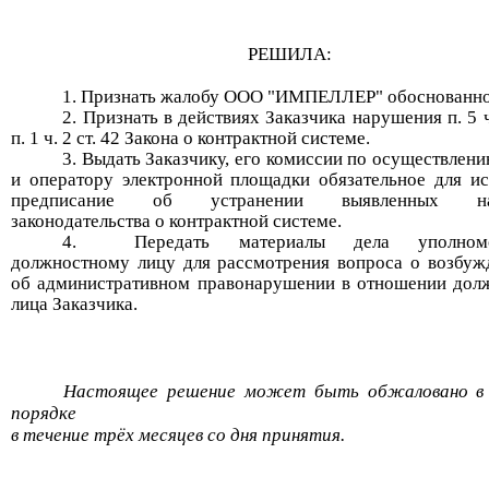
РЕШИЛА:
Признать жалобу
ООО "ИМПЕЛЛЕР"
обоснованно
Признать в действиях Заказчика нарушения
п. 5 
п. 1 ч. 2 ст. 42
Закона о контрактной системе.
Выдать Заказчику, его
комиссии по осуществлени
и оператору электронной площадки обязательное для и
предписание об устранении выявленных на
законодательства о контрактной
системе.
Передать материалы дела уполном
должностному лицу для рассмотрения вопроса о возбуж
об административном правонарушении в отношении дол
лица Заказчика.
Настоящее решение может быть обжаловано в 
порядке
в течение трёх месяцев со дня принятия.