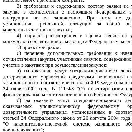
используемого при оплате контракта;
3) требования к содержанию, составу заявки на 
закупке в соответствии с настоящим Федеральным з
инструкция по ее заполнению. При этом не доп
установление требований, влекущих за собой огр
количества участников закупки;
4) порядок рассмотрения и оценки заявок на 
конкурсах в соответствии с настоящим Федеральным закон
5) проект контракта;
6) перечень дополнительных требований к изв
осуществлении закупки, участникам закупок, содержанию 
участие в закупках при осуществлении закупок:
а) на оказание услуг специализированного депо
доверительного управления средствами пенсионных на
установленных в соответствии со статьей 19 Федерального
24 июля 2002 года N 111-ФЗ "Об инвестировании ср
финансирования накопительной пенсии в Российской Феде
б) на оказание услуг специализированного деп
оказываемых уполномоченному федеральному о
доверительного управления, установленных в соотве
статьей 24 Федерального закона от 20 августа 2004 года
"О
накопительно
-ипотечной системе жилищного обе
военнослужащих";