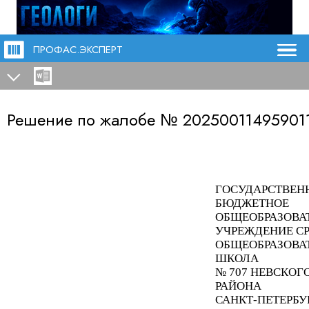
ПРОФАС.ЭКСПЕРТ
Решение по жалобе №
20250011495901
ГОСУДАРСТВЕН
БЮДЖЕТНОЕ
ОБЩЕОБРАЗОВА
УЧРЕЖДЕНИЕ С
ОБЩЕОБРАЗОВА
ШКОЛА
№ 707 НЕВСКОГ
РАЙОНА
САНКТ-ПЕТЕРБУ