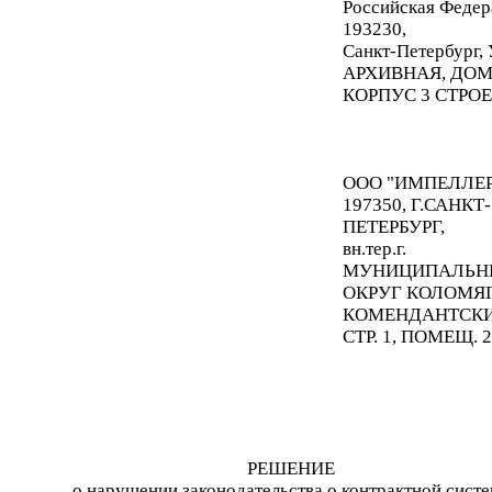
Российская Федер
193230,
Санкт-Петербург
АРХИВНАЯ, ДОМ
КОРПУС 3 СТРОЕ
ООО "ИМПЕЛЛЕР
197350, Г.САНКТ-
ПЕТЕРБУРГ,
вн.тер.г
.
МУНИЦИПАЛЬН
ОКРУГ КОЛОМЯГ
КОМЕНДАНТСКИЙ,
СТР. 1, ПОМЕЩ. 
РЕШЕНИЕ
о нарушении законодательства о контрактной сист