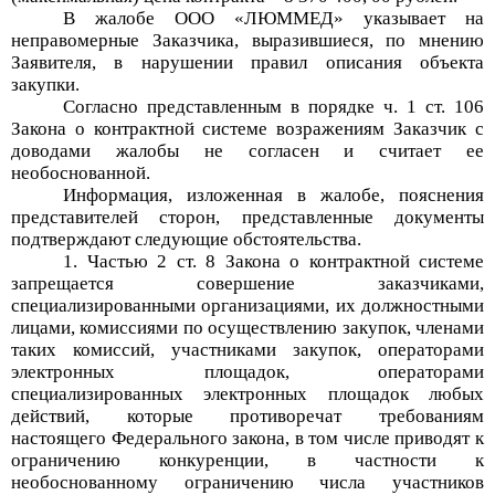
В жалобе
ООО «ЛЮММЕД»
указывает на
неправомерные
Заказчика
, выразившиеся, по мнению
Заявителя, в
нарушении правил описания объекта
закупки
.
Согласно представленным в порядке ч.
1
ст. 106
Закона о контрактной системе возражениям Заказчик с
доводами жалобы не согласен и считает ее
необоснованной.
Информация, изложенная в жалобе, пояснения
представителей сторон, представленные документы
подтверждают следующие обстоятельства.
1.
Частью 2 ст. 8 Закона о контрактной системе
запрещается совершение заказчиками,
специализированными организациями, их должностными
лицами, комиссиями по осуществлению закупок, членами
таких комиссий, участниками закупок, операторами
электронных площадок, операторами
специализированных электронных площадок любых
действий, которые противоречат требованиям
настоящего Федерального закона, в том числе приводят к
ограничению конкуренции, в частности к
необоснованному ограничению числа участников