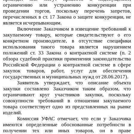
ограничению или устранению конкуренции при
проведении торгов, поскольку перечень запретов,
перечисленных в ст. 17 Закона о защите конкуренции, не
является исчерпывающим.
Включение Заказчиком в извещение требований к
закупаемому товару, которые свидетельствуют о его
конкретном производителе, в отсутствие специфики
использования такого товара является нарушением
положений ст. 33 Закона о контрактной системе (п. 2
обзора судебной практики применения законодательства
Российской Федерации о контрактной системе в сфере
закупок товаров, работ, услуг для обеспечения
государственных и муниципальных нужд от 28.06.2017).
Заявитель утверждает, что описание объекта
закупки составлено Заказчиком таким образом, что
ограничивают круг участников закупки, поскольку
совокупности требований
в отношении
закупаемого
товара
соответствует
одно из представленных на рынке
изделий
.
Комиссия УФАС отмечает, что если у Заказчика
имеются определенные обоснованные потребности в
получении тех или иных товаров, он в праве