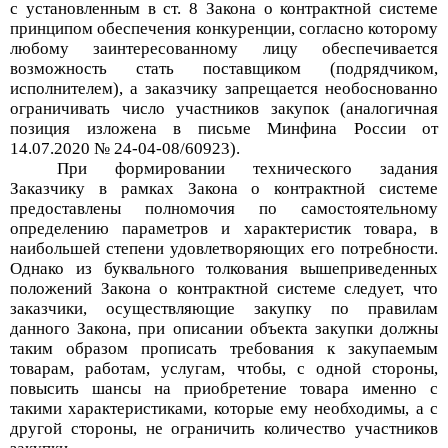
с установленным в ст. 8 Закона о контрактной системе
принципом обеспечения конкуренции, согласно которому
любому заинтересованному лицу обеспечивается
возможность стать поставщиком (подрядчиком,
исполнителем), а заказчику запрещается необоснованно
ограничивать число участников закупок (аналогичная
позиция изложена в письме Минфина России от
14.07.2020 № 24-04-08/60923).
При формировании технического задания
Заказчику в рамках Закона о контрактной системе
предоставлены полномочия по самостоятельному
определению параметров и характеристик товара, в
наибольшей степени удовлетворяющих его потребности.
Однако из буквального толкования вышеприведенных
положений Закона о контрактной системе следует, что
заказчики, осуществляющие закупку по правилам
данного Закона, при описании объекта закупки должны
таким образом прописать требования к закупаемым
товарам, работам, услугам, чтобы, с одной стороны,
повысить шансы на приобретение товара именно с
такими характеристиками, которые ему необходимы, а с
другой стороны, не ограничить количество участников