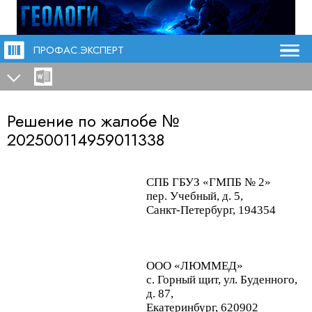
ПРОФАС.ЭКСПЕРТ
Решение по жалобе №
202500114959011338
СПБ ГБУЗ «ГМПБ № 2»
пер. Учебный, д. 5,
Санкт-Петербург, 194354
ООО «ЛЮММЕД»
с. Горный щит, ул. Буденного,
д. 87,
Екатеринбург, 620902