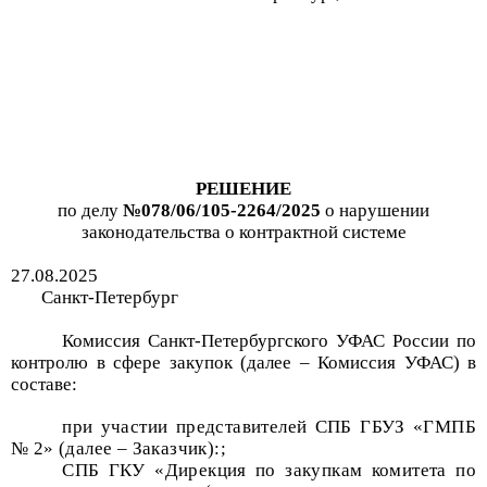
РЕШЕНИЕ
по делу
№
078/06/105-2264/2025
о нарушении
законодательства
о
контрактной системе
27
.
08
.20
2
5
Санкт-Петербург
Комиссия Санкт-Петербургского УФАС России по
контролю
в сфере закупок
(далее – Комиссия УФАС) в
составе:
при участии представителей
СПБ ГБУЗ «ГМПБ
№
2»
(далее – Заказчик)
:
;
СПБ ГКУ «Дирекция по закупкам комитета по