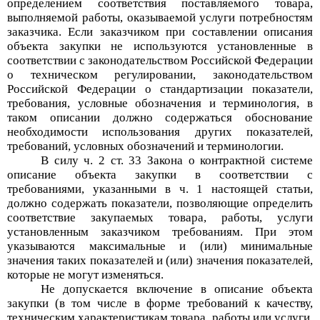
определением соответствия поставляемого товара,
выполняемой работы, оказываемой услуги потребностям
заказчика. Если заказчиком при составлении описания
объекта закупки не используются установленные в
соответствии с законодательством Российской Федерации
о техническом регулировании, законодательством
Российской Федерации о стандартизации показатели,
требования, условные обозначения и терминология, в
таком описании должно содержаться обоснование
необходимости использования других показателей,
требований, условных обозначений и терминологии.
В силу ч. 2 ст. 33 Закона о контрактной системе
описание объекта закупки в соответствии с
требованиями, указанными в ч. 1 настоящей статьи,
должно содержать показатели, позволяющие определить
соответствие закупаемых товара, работы, услуги
установленным заказчиком требованиям. При этом
указываются максимальные и (или) минимальные
значения таких показателей и (или) значения показателей,
которые не могут изменяться.
Не допускается включение в описание объекта
закупки (в том числе в форме требований к качеству,
техническим характеристикам товара, работы или услуги,