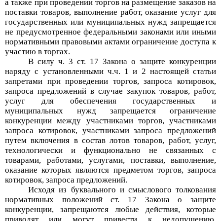
а также при проведении торгов на размещение заказов на
поставки товаров, выполнение работ, оказание услуг для
государственных или муниципальных нужд запрещается
не предусмотренное федеральными законами или иными
нормативными правовыми актами ограничение доступа к
участию в торгах.
В силу ч. 3 ст. 17 Закона о защите конкуренции
наряду с установленными ч.ч. 1 и 2 настоящей статьи
запретами при проведении торгов, запроса котировок,
запроса предложений в случае закупок товаров, работ,
услуг для обеспечения государственных и
муниципальных нужд запрещается ограничение
конкуренции между участниками торгов, участниками
запроса котировок, участниками запроса предложений
путем включения в состав лотов товаров, работ, услуг,
технологически и функционально не связанных с
товарами, работами, услугами, поставки, выполнение,
оказание которых являются предметом торгов, запроса
котировок, запроса предложений.
Исходя из буквального и смыслового толкования
нормативных положений ст. 17 Закона о защите
конкуренции, запрещаются любые действия, которые
приводят или могут привести к недопущению,