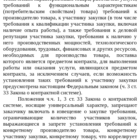
требований к функциональным характеристикам
(потребительским свойствам) товара) требований к
производителю товара, к участнику закупки (в том числе
требования к квалификации участника закупки, включая
наличие опыта работы), а также требования к деловой
репутации участника закупки, требования к наличию у
него производственных мощностей, технологического
оборудования, трудовых, финансовых и других ресурсов,
необходимых для производства товара, поставка
которого является предметом контракта, для выполнения
работы или оказания услуги, являющихся предметом
контракта, за исключением случаев, если возможность
установления таких требований к участнику закупки
предусмотрена настоящим Федеральным законом (ч. 3 ст.
33 Закона о контрактной системе).
Положения ч.ч. 1, 3 ст. 33 Закона о контрактной
системе, носящие универсальный характер, запрещают
заказчику включать в извещение о закупке требования,
огран
ичивающие количество участников закупок,
выражающиеся в запрете установления требований к
конкретному производителю товара, конкретному
участнику закупки, конкретному товару, что коррелирует