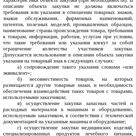
характеристики объекта закупки (при необходимости). В
описание объекта закупки не должны включаться
требования или указания в отношении товарных знаков,
знаков обслуживания, фирменных наименований,
патентов, полезных моделей, промышленных образцов,
наименование страны происхождения товара, требования
к товарам, информации, работам, услугам при условии,
что такие требования или указания влекут за собой
ограничение количества участников закупки.
Допускается использование в описании объекта закупки
указания на товарный знак в следующих случаях:
а) сопровождение такого указания словами «или
эквивалент»;
б) несовместимость товаров, на которых
размещаются другие товарные знаки, и необходимость
обеспечения взаимодействия таких товаров с товарами,
используемыми заказчиком;
в) осуществление закупки запасных частей и
расходных материалов к машинам и оборудованию,
используемым заказчиком, в соответствии с технической
документацией на указанные машины и оборудование;
г) осуществление закупки медицинских изделий,
специализированных продуктов лечебного питания,