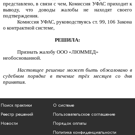
представлено, в связи с чем, Комиссия УФАС приходит к
выводу, что доводы жалобы не находят своего
подтверждения.
Комиссия УФАС, руководствуясь ст. 99, 106 Закона
о контрактной системе,
РЕШИЛА:
Признать жалобу
ООО «ЛЮММЕД»
не
обоснованной
.
Настоящее решение может быть обжаловано в
судебном порядке в течение трёх месяцев со дня
принятия.
Поиск практики
О системе
Реестр решений
Пользовательское соглашение
Новости
Порядок оплаты
Политика конфиденциальности