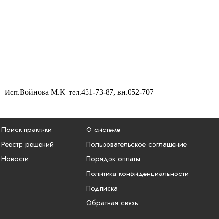
Войнова М.К.
431-73-87, вн.052-707
Исп.
тел.
Поиск практики
О системе
Реестр решений
Пользовательское соглашение
Новости
Порядок оплаты
Политика конфиденциальности
Подписка
Обратная связь