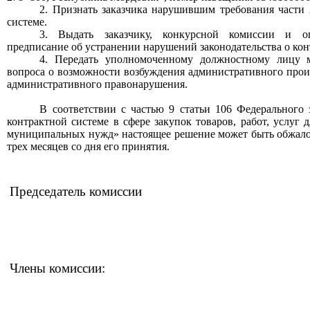
2. Признать заказчика нарушившим требования части 
системе.
3. Выдать заказчику,
конкурсной
комиссии
и опе
предписание об устранении нарушений законодательства о конт
4. Передать уполномоченному должностному лицу м
вопроса о возможности возбуждения административного прои
административного правонарушения.
В соответствии с частью 9 статьи 106 Федерального
контрактной системе в сфере закупок товаров, работ, услуг 
муниципальных нужд» настоящее решение может быть обжалов
трех месяцев со дня его принятия.
Председатель комиссии
Члены комиссии: