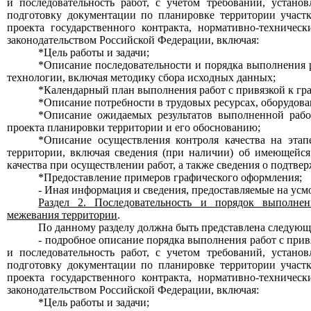
и последовательность работ, с учетом требований, устано
подготовку документации по планировке территории участк
проекта государственного контракта, нормативно-техниче
законодательством Российской Федерации, включая:
*Цель работы и задачи;
*Описание последовательности и порядка выполнения р
технологии, включая методику сбора исходных данных;
*Календарный план выполнения работ с привязкой к гр
*Описание потребности в трудовых ресурсах, оборудов
*Описание ожидаемых результатов выполненной рабо
проекта планировки территории и его обоснованию;
*Описание осуществления контроля качества на этап
территории, включая сведения (при наличии) об имеющейся
качества при осуществлении работ, а также сведения о подтв
*Предоставление примеров графического оформления;
- Иная информация и сведения, предоставляемые на усм
Раздел 2. Последовательность и порядок выполнен
межевания территории
.
По данному разделу должна быть представлена следующ
- подробное описание порядка выполнения работ с привя
и последовательность работ, с учетом требований, устано
подготовку документации по планировке территории участк
проекта государственного контракта, нормативно-техниче
законодательством Российской Федерации, включая:
*Цель работы и задачи;