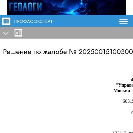
ПРОФАС.ЭКСПЕРТ
Решение по жалобе №
20250015100300
"Управл
Москва 
6031