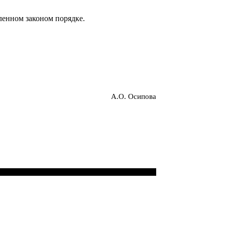
ленном законом порядке.
А.О. Осипова