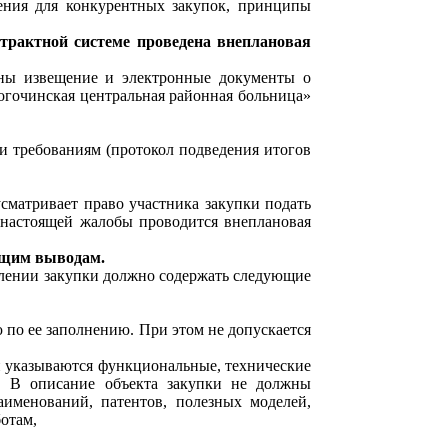
ления для конкурентных закупок, принципы
нтрактной системе проведена внеплановая
ны извещение и электронные документы о
огочинская центральная районная больница»
и требованиям (протокол подведения итогов
усматривает право участника закупки подать
 настоящей жалобы проводится внеплановая
ющим выводам.
влении закупки должно содержать следующие
ю по ее заполнению. При этом не допускается
ки указываются функциональные, технические
). В описание объекта закупки не должны
именований, патентов, полезных моделей,
отам,