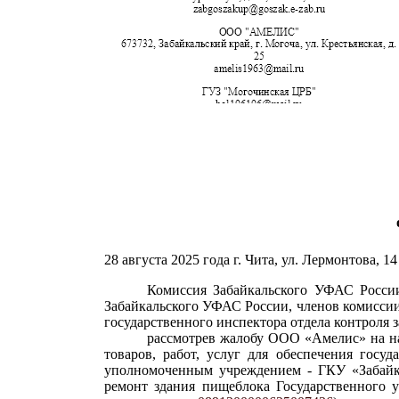
28 августа 2025 года г. Чита, ул. Лермонтова, 14
Комиссия Забайкальского УФАС России
Забайкальского УФАС России, членов комиссии
государственного инспектора отдела контроля 
рассмотрев жалобу ООО «Амелис» на на
товаров, работ, услуг для обеспечения гос
уполномоченным учреждением - ГКУ «Забайк
ремонт здания пищеблока Государственного 