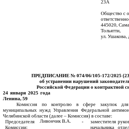
23А
Общество с 
ответственно
445020
, Сама
Тольятти,
ул. Ушакова, 
ПРЕДПИСАНИЕ №
074/06/105-172/2025
(23
об устранении нарушений законодател
Российской Федерации о контрактной с
24
января 2025
года
Ленина, 59
Комиссия по контролю в сфере закупок для
муниципальных нужд Управления Федеральной антимо
Челябинской области (далее – Комиссия) в составе:
Ливончик В.А.
Председателя
-
заместителя руко
Комиссии:
начальника
отде