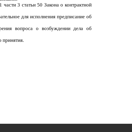
1 части 3 статьи 50
Закона о контрактной
зательное для исполнения предписание об
рения вопроса о возбуждении дела об
о принятия.