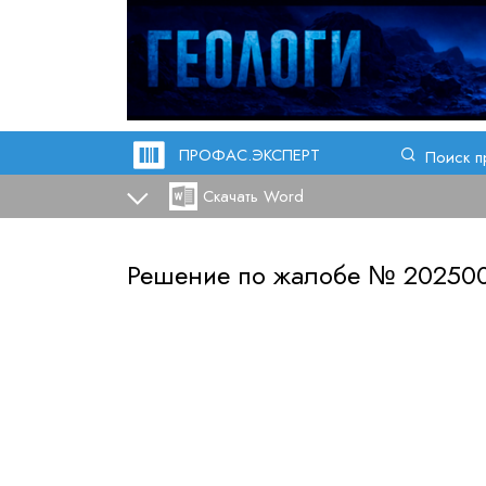
ПРОФАС.ЭКСПЕРТ
Поиск п
Скачать Word
Решение по жалобе №
20250