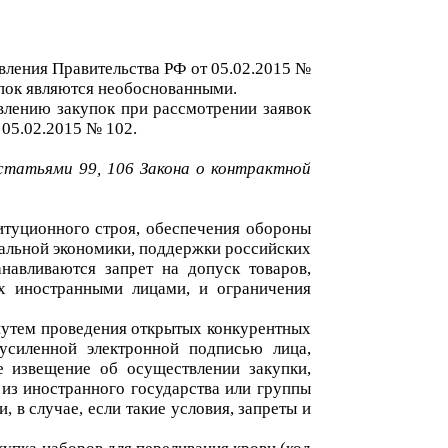
вления Правительства РФ от 05.02.2015 №
упок
являются необоснованными.
влению закупок при рассмотрении заявок
 05.02.2015 №
102
.
статьями
99
, 106
Закона о контрактной
итуционного строя, обеспечения обороны
нальной экономики, поддержки российских
навливаются запрет на допуск товаров,
ых иностранными лицами, и ограничения
путем проведения открытых конкурентных
усиленной электронной подписью лица,
 извещение об осуществлении закупки,
из иностранного государства или группы
 в случае, если такие условия, запреты и