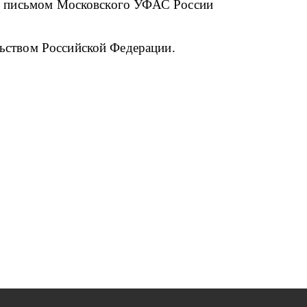
я) письмом Московского УФАС России
льством Российской Федерации.