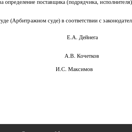
на определение поставщика (подрядчика, исполнител
уде (Арбитражном суде) в соответствии с законодате
я Комиссии: Е.А. Дейнега
А.В. Кочетков
И.С. Максимов