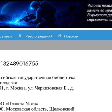
рактики
Реестр решений
Новости
0132489016755
ссийская государственная библиотека
молодежи
1, г. Москва, ул. Черкизовская Б., д.
ОО «Планета Уюта»
0, Московская область, Щелковский