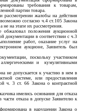
ормированы требования к товарам,
ленной партии товара.
ри рассмотрении жалобы на действия
возможно согласно ч.4 ст.105 Закона
а не на этапе их рассмотрения.
не обжаловал положения аукционной
ой документации в соответствии с ч.3
выполнение работ, оказание услуг на
ектронном аукционе, Заявитель был
окументации, поскольку участником
т аллергическими и кумулятивными
на не допускается к участию в нем в
ктной системе, или предоставления
й ч. 3 ст. 66
Закона о контрактной
казчика имелись основания для отказа
 части отказа в допуске Заявителю к
 сформирована в нарушении Закона о