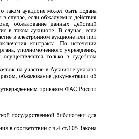
 о таком аукционе может быть подана
м в случае, если обжалуемые действия
ионе, обжалование данных действий
ие в таком аукционе. В случае, если
астие в электронном аукционе или при
заключения контракта. По истечении
органа, уполномоченного учреждения,
и осуществляется только в судебном
аявок на участие в Аукционе указано
бразом, обжалование документации об
 утвержденным приказом ФАС России
кой государственной библиотеки для
ия в соответствии с
ч.4 ст.105
Закона