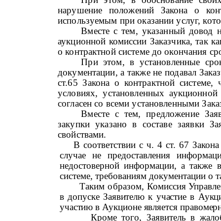
нарушение положений Закона о конт
используемым при оказании услуг, кот
Вместе с тем, указанный довод 
аукционной комиссии Заказчика, так к
о контрактной системе до окончания сро
При этом, в установленные сро
документации, а также не подавал Зака
ст.65 Закона о контрактной системе, 
условиях, установленных аукционной
согласен со всеми установленными Зак
Вместе с тем, предложение Зая
закупки указано в составе заявки З
свойствами.
В соответствии с ч. 4 ст. 67 Закона 
случае не предоставления информаци
недостоверной информации, а также в
системе,
требованиям документации о т
Таким образом,
Комиссия Управлен
в допуске Заявителю к участие в Аукц
участию в Аукционе является правомер
Кроме того, Заявитель в жало