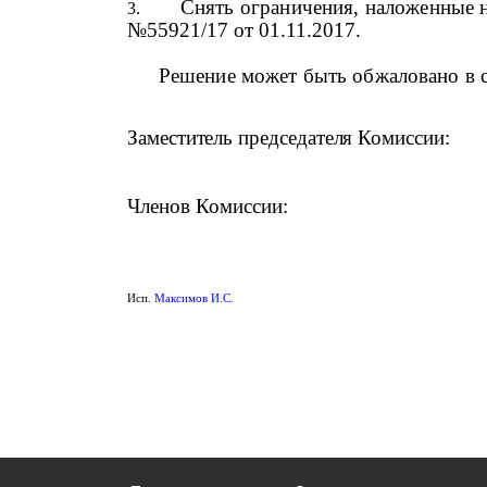
Снять ограничения, наложенные 
№55921/17 от 01.11.2017
.
Решение может быть обжаловано в с
Заместитель председател
Членов Комиссии:
Исп.
Максимов И.С.