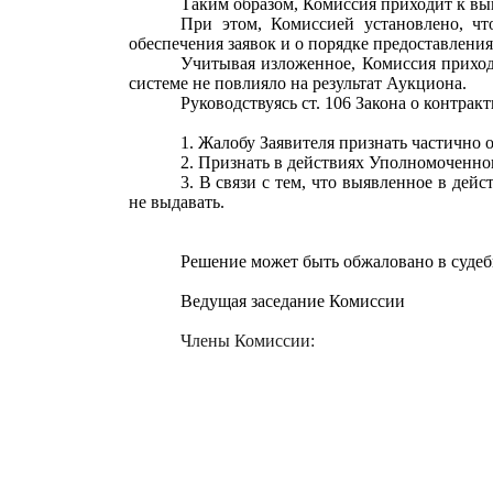
Таким образом, Комиссия приходит к вы
При этом, Комиссией установлено, ч
обеспечения заявок и о порядке предоставлени
Учитывая изложенное, Комиссия приход
системе не повлияло на результат Аукциона.
Руководствуясь ст. 106 Закона о контра
1.
Жалобу Заявителя признать
частично
2. Признать в действиях Уполномоченного
3. В связи с тем, что выявленное в дей
не выдавать.
Решение может быть обжаловано в судебн
Ведущая заседание Комиссии
Члены Комиссии: