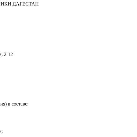
ЛИКИ ДАГЕСТАН
н, 2-12
я) в составе:
и;