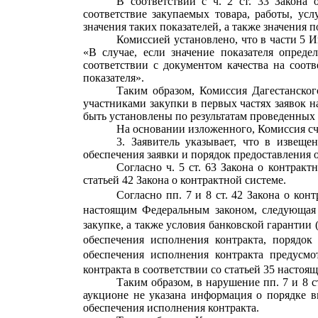
В соответствии с ч. 2 ст. 33 Закона
соответствие закупаемых товара, работы, у
значения таких показателей, а также значения п
Комиссией установлено, что в части 5 
«В случае, если значение показателя опреде
соответствии с документом качества на соотв
показателя».
Таким образом, Комиссия Дагестанско
участниками закупки в первых частях заявок н
быть установлены по результатам проведенных
На основании изложенного, Комиссия сч
3.
Заявитель указывает, что в извещ
обеспечения заявки и порядок предоставления 
Согласно ч. 5 ст. 63 Закона о контрак
статьей 42 Закона о контрактной системе.
Согласно пп. 7 и 8 ст. 42 Закона о ко
настоящим Федеральным законом, следующая 
закупке, а также условия банковской гарантии
обеспечения исполнения контракта, порядок
обеспечения исполнения контракта предусм
контракта в соответствии со
статьей 35
настояще
Таким образом, в нарушение пп. 7 и 8 
аукционе не указана информация о порядке в
обеспечения исполнения контракта.