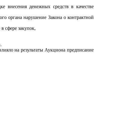
ке внесения денежных средств в качестве
ого органа нарушение Закона о контрактной
в сфере закупок,
.
влияло на результат
ы Аукциона предписание