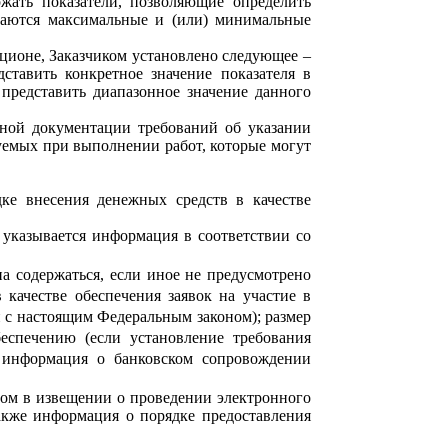
ржать показатели, позволяющие определить
ываются максимальные и (или) минимальные
кционе, Заказчиком установлено следующее –
ставить конкретное значение показателя в
 представить диапазонное значение данного
нной документации требований об указании
зуемых при выполнении работ, которые могут
ке внесения денежных средств в качестве
 указывается информация в соответствии со
на содержаться, если иное не предусмотрено
качестве обеспечения заявок на участие в
и с настоящим Федеральным законом); размер
беспечению (если установление требования
е информация о банковском сопровождении
ном в извещении о проведении электронного
также информация о порядке предоставления