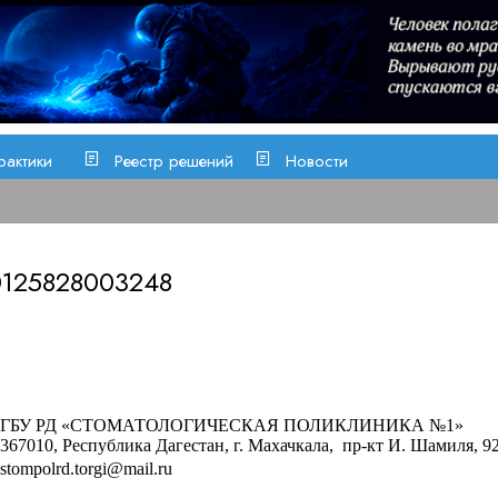
рактики
Реестр решений
Новости
0125828003248
ГБУ РД
«СТОМАТОЛОГИЧЕСКАЯ ПОЛИКЛИНИКА №1»
367010, Республика Дагестан, г. Махачкала, пр-кт И. Шамиля, 92
stompolrd.torgi@mail.ru