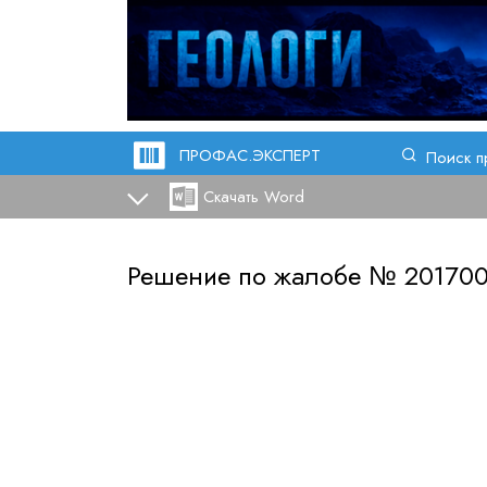
ПРОФАС.ЭКСПЕРТ
Поиск п
Скачать Word
Решение по жалобе №
20170