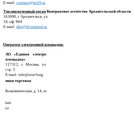
E-mail:
contract@rts29.ru
Уполномоченный орган
Контрактное агентство Архангельской области
163000, г. Архангельск, ул.
18, оф. 904
E-mail:
dkp@dvinaland.ru
Оператор электронной площадки:
АО «Единая электро
площадка»
117312, г. Москва, ул.
стр. 5
E-mail: info@rose!torg
иная торговая
Кожевническая, д. 14,
ru
На№
от