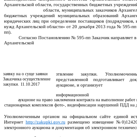
Архангельской области, государственных бюджетных учреждени
области, муниципальных заказчиков Арханге
бюджетных учреждений муниципальных образований Арханге
юридических лиц при определении поставщиков (подрядчиков, 
нужд Архангельской области» от 20 декабря 2013 года № 595-пп
пп).
Согласно Постановлению № 595-пп Заказчик направляет 
Архангельской
зтвление закупки. Уполномоче
заявку на о суще заявки
Заказчика осуществление
представленной подготавливает д
закупки. 11.10.2017
аукционе, и организует
информационной
аукционе на право заключения контракта на выполнение рабо
стационарных комплексов фото-, видеофиксации нарушений ПДД на д
Уполномоченным органом на официальном сайте единой ист
Интернет
http://zakupki.gov.ru
размещено извещение №0)12420
электронного аукциона и документация об электронном техниче