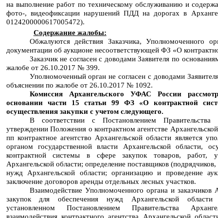
на выполнение работ по техническому обслуживанию и содерж
фото-, видеофиксации нарушений ПДД на дорогах в Арханге
0124200000617005472).
Содержание жалобы:
Обжалуются действия Заказчика, Уполномоченного ор
документации об аукционе несоответствующей ФЗ «О контрактно
Заказчик не согласен с доводами Заявителя по основания
жалобе от 26.10.2017 № 399.
Уполномоченный орган не согласен с доводами Заявител
объяснении по жалобе от 26.10.2017 № 1092.
Комиссия Архангельского УФАС России рассмот
основании части 15 статьи 99 ФЗ «О контрактной сист
осуществления закупки с учетом следующего.
В соответствии с Постановлением Правительства 
утверждении Положения о контрактном агентстве Архангельской
пп контрактное агентство Архангельской области является у
органом государственной власти Архангельской области, ос
контрактной системы в сфере закупок товаров, работ, 
Архангельской области; определение поставщиков (подрядчиков,
нужд Архангельской области; организацию и проведение ау
заключение договоров аренды отдельных лесных участков.
Взаимодействие Уполномоченного органа и заказчиков А
закупок для обеспечения нужд Архангельской области 
установленном Постановлением Правительства Арханг
взаимодействия контрактного агентства Архангельской област