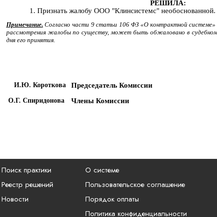
РЕШИЛА:
1. Признать жалобу ООО "Клинсистемс" необоснованной.
Примечание.
Согласно части 9 статьи 106 ФЗ «О контрактной системе»
рассмотрения жалобы по существу, может быть обжаловано в судебном п
дня его принятия.
Председатель Комиссии
И.Ю. Короткова
Члены Комиссии
О.Г. Спиридонова
Поиск практики
О системе
Реестр решений
Пользовательское соглашение
Новости
Порядок оплаты
Политика конфиденциальности