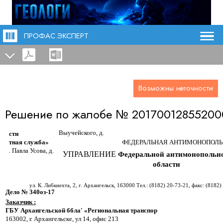
ПРОФАС.ЭКСПЕРТ
Возможны неточности
Решение по жалобе №
20170012855200
Выучейского, д.
сти
ФЕДЕРАЛЬНАЯ АНТИМОНОПОЛЬ
тная служба»
. Павла Усова, д.
УПРАВЛЕНИЕ
Федеральной антимонопольно
области
ул. К. Либкнехта, 2, г. Архангельск, 163000 Тел.
:
(8182) 20-73-21, факс: (8182)
Дело № 340оз-17
Заказчик :
ГБУ Архангельской ббла' «Региональная транспор
163002, г. Архангельске, ул 14, офис 213