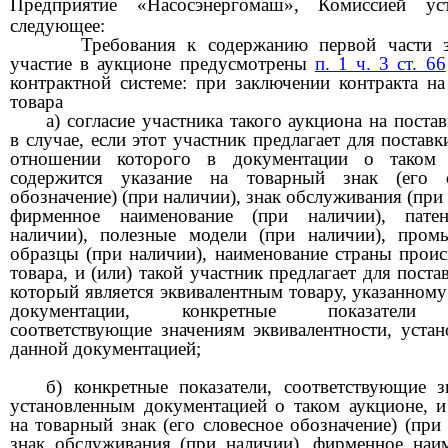
Предприятие «Насосэнергомаш»
,
Комиссией уст
следующее:
Требования к содержанию первой части 
участие в аукционе предусмотрены
п. 1 ч. 3 ст. 66
контрактной системе:
при заключении контракта на
товара
а) согласие участника такого аукциона на поста
в случае, если этот участник предлагает для поставк
отношении которого в документации о таком 
содержится указание на товарный знак (его с
обозначение) (при наличии), знак обслуживания (при
фирменное наименование (при наличии), пате
наличии), полезные модели (при наличии), про
образцы (при наличии), наименование страны прои
товара, и (или) такой участник предлагает для поста
который является эквивалентным товару, указанному
документации, конкретные показатели 
соответствующие значениям эквивалентности, уста
данной документацией;
б) конкретные показатели, соответствующие з
установленным документацией о таком аукционе, и
на товарный знак (его словесное обозначение) (при 
знак обслуживания (при наличии), фирменное наи