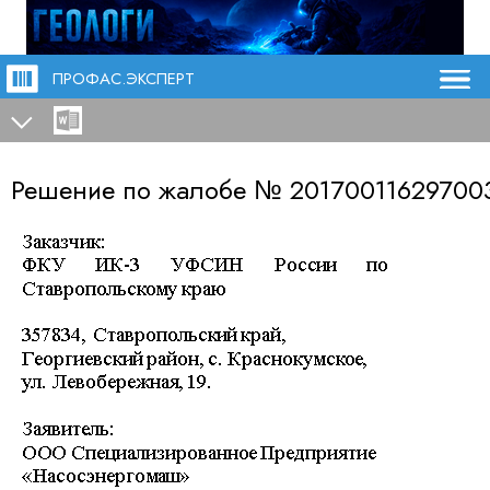
ПРОФАС.ЭКСПЕРТ
Решение по жалобе №
20170011629700