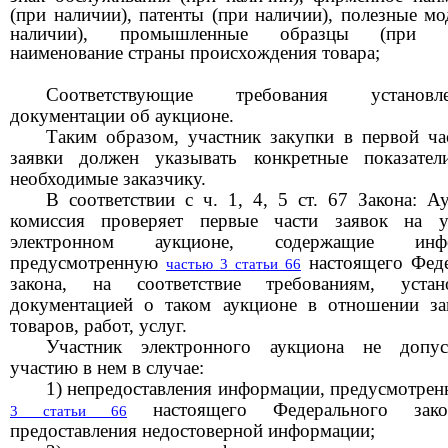
(при наличии), патенты (при наличии), полезные мо
наличии), промышленные образцы (при на
наименование страны происхождения товара;
Соответствующие требования устано
документации об аукционе.
Таким образом, участник закупки в первой ча
заявки должен указывать конкретные показател
необходимые заказчику.
В соответствии с ч. 1, 4, 5 ст. 67 Закона: А
комиссия проверяет первые части заявок на у
электронном аукционе, содержащие инфо
предусмотренную
настоящего Феде
частью 3 статьи 66
закона, на соответствие требованиям, устан
документацией о таком аукционе в отношении з
товаров, работ, услуг.
Участник электронного аукциона не допус
участию в нем в случае:
1) непредоставления информации, предусмотре
настоящего Федерального зако
3 статьи 66
предоставления недостоверной информации;