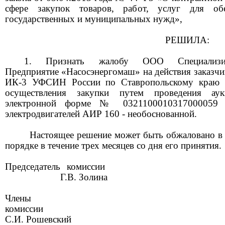
сфере закупок товаров, работ, услуг для обе
государственных и муниципальных нужд»,
РЕШИЛА:
1. Признать жалобу
ООО Специализи
Предприятие «Насосэнергомаш»
на действия заказч
ИК-3 УФСИН России по Ставропольскому краю 
осуществления закупки путем проведения ау
электронной форме № 0321100010317000059 
электродвигателей АИР 160
- необоснованной.
Настоящее решение может быть обжаловано в
порядке в течение трех месяцев со дня его принятия.
Председатель
комисс
Г.В. Золина
Члены
комисс
С.И. Рошевский