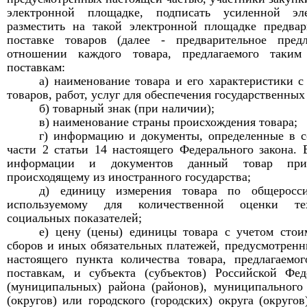
электронной площадке, подписать усиленной э
разместить на такой электронной площадке предва
поставке товаров (далее - предварительное пред
отношении каждого товара, предлагаемого таким
поставкам:
а) наименование товара и его характеристики с
товаров, работ, услуг для обеспечения государственны
б) товарный знак (при наличии);
в) наименование страны происхождения товара;
г) информацию и документы, определенные в с
части 2 статьи 14 настоящего Федерального закона. 
информации и документов данный товар прир
происходящему из иностранного государства;
д) единицу измерения товара по общеросси
используемому для количественной оценки тех
социальных показателей;
е) цену (цены) единицы товара с учетом стоим
сборов и иных обязательных платежей, предусмотренн
настоящего пункта количества товара, предлагаемо
поставкам, и субъекта (субъектов) Российской Фе
(муниципальных) района (районов), муниципального
(округов) или городского (городских) округа (округов