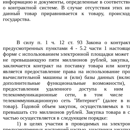
информацию и документы, определенные в соответстви
о контрактной системе
.
В случае отсутствия этих и
данный товар приравнивается к товару, происхо
государства
.
В силу п. 1 ч. 12 ст. 93 Закона о контрак
предусмотренных пунктами 4 - 5.2 части 1 настояще
форме с использованием электронной площадки может 
не превышающую пяти миллионов рублей, закупка, 
заключается контракт на поставку товара или контр
является предоставление права на использование пр
вычислительной машины и (или) базы данных (вклю
дополнительные функциональные возможности
предоставления удаленного доступа к ним ч
телекоммуникационные сети, в том числе ч
телекоммуникационную сеть "Интернет" (далее в н
товар). Годовой объем закупок, осуществляемых в т
превышать сто миллионов рублей. Закупка товара в 
частью осуществляется в следующем порядке:
1) в целях участия в проводимых на электро
предусмотренных настоящей частью, участники закупк