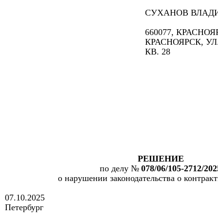
СУХАНОВ ВЛАД
660077, КРАСНОЯ
КРАСНОЯРСК, УЛ.
КВ. 28
РЕШЕНИЕ
по делу
№
078/06/105-2712/202
о нарушении законодательства
о
контракт
07
.10
.20
2
5
Петербург