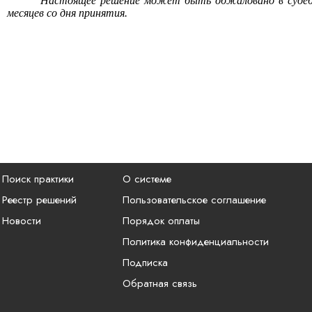
Настоящее решение может быть обжаловано в судебн
месяцев со дня принятия.
Поиск практики
О системе
Реестр решений
Пользовательское соглашение
Новости
Порядок оплаты
Политика конфиденциальности
Подписка
Обратная связь