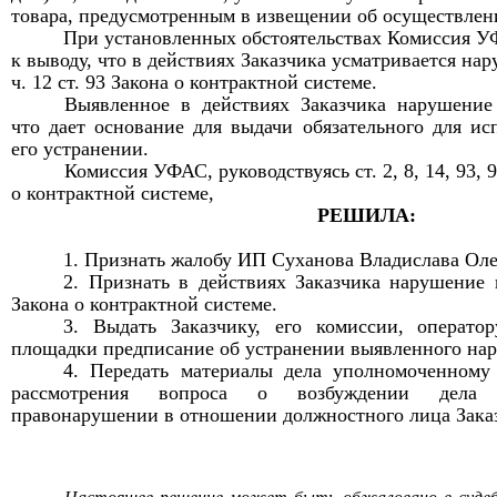
товара, предусмотренным в извещении об осуществлен
П
ри установленных обстоятельствах Комиссия 
к выводу, что в действиях Заказчика усматривается на
ч.
1
2 ст.
93
Закона о контрактной системе
.
Выявленное в действиях Заказчика нарушение
что дает основание для выдачи обязательного для и
его устранении.
Комиссия УФАС, руководствуясь ст.
2,
8,
14, 93,
о контрактной системе
,
РЕШИЛА:
1.
Признать жалобу
ИП Суханова Владислава Оле
2. Признать
в действиях Заказчика нарушение
Закона о контрактной системе
.
3.
Выдать Заказчику,
его
комиссии, оператор
площадки предписание об устранении выявленного на
4. Передать материалы дела уполномоченному
рассмотрения вопроса о возбуждении дела 
правонарушении в отношении должностного лица Зака