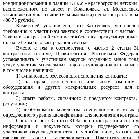
кондиционирования в здании КГКУ «Красноярский детский
расположенного по адресу г. Красноярск, ул. Московская
установлением начальной (максимальной) цены контракта в ра
488,75 рублей.
Комиссией установлено, что Заказчиком установле
требования к участникам закупок в соответствии с частью 1
Закона о контрактной системе, требования, предусмотренные 
статьи 31 Закона о контрактной системе.
Вместе с тем
в соответствии с частью 2 статьи 31
контрактной системе, Правительство Российской Федера
устанавливать к участникам закупок отдельных видов товар
услуг, участникам отдельных видов закупок дополнительные т
в том числе к наличию:
1) финансовых ресурсов для исполнения контракта;
2) на праве собственности или ином законном 
оборудования и других материальных ресурсов для и
контракта;
3) опыта работы, связанного с предметом контракта,
репутации;
4) необходимого количества специалистов и иных 
определенного уровня квалификации для исполнения контракт
Согласно части 3 статьи 31 Закона о контрактной систем
информации и документов, которые подтверждают соо
участников закупок дополнительным требованиям, указанным 
настоящей статьи, устанавливается Правительством Р