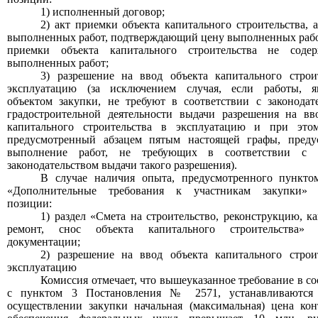
1) исполненный договор;
2) акт приемки объекта капитального строительства, а
выполненных работ, подтверждающий цену выполненных работ
приемки объекта капитального строительства не соде
выполненных работ;
3) разрешение на ввод объекта капитального строи
эксплуатацию (за исключением случая, если работы, я
объектом закупки, не требуют в соответствии с законодат
градостроительной деятельности выдачи разрешения на вв
капитального строительства в эксплуатацию и при этом
предусмотренный абзацем пятым настоящей графы, преду
выполнение работ, не требующих в соответствии с 
законодательством выдачи такого разрешения).
В случае наличия опыта, предусмотренного пункт
«Дополнительные требования к участникам закупки» 
позиции:
1) раздел «Смета на строительство, реконструкцию, к
ремонт, снос объекта капитального строительства» 
документации;
2) разрешение на ввод объекта капитального строи
эксплуатацию
Комиссия отмечает, что вышеуказанное требование в со
с пунктом 3 Постановления № 2571, у
станавливаютс
осуществлении закупки начальная (максимальная) цена кон