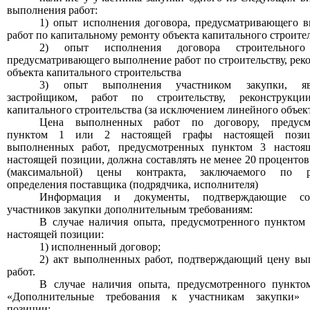
выполнения работ:
1) опыт исполнения договора, предусматривающего 
работ по капитальному ремонту объекта капитального строите
2) опыт исполнения договора строительного
предусматривающего выполнение работ по строительству, рек
объекта капитального строительства
3) опыт выполнения участником закупки, яв
застройщиком, работ по строительству, реконструкци
капитального строительства (за исключением линейного объект
Цена выполненных работ по договору, предусм
пунктом 1 или 2 настоящей графы настоящей пози
выполненных работ, предусмотренных пунктом 3 настоя
настоящей позиции, должна составлять не менее 20 процентов
(максимальной) цены контракта, заключаемого по ре
определения поставщика (подрядчика, исполнителя)
Информация и документы, подтверждающие соо
участников закупки дополнительным требованиям:
В
случае наличия опыта, предусмотренного пунктом
настоящей позиции:
1) исполненный договор;
2) акт выполненных работ, подтверждающий цену в
работ.
В случае наличия опыта, предусмотренного пункт
«Дополнительные требования к участникам закупки» 
позиции: