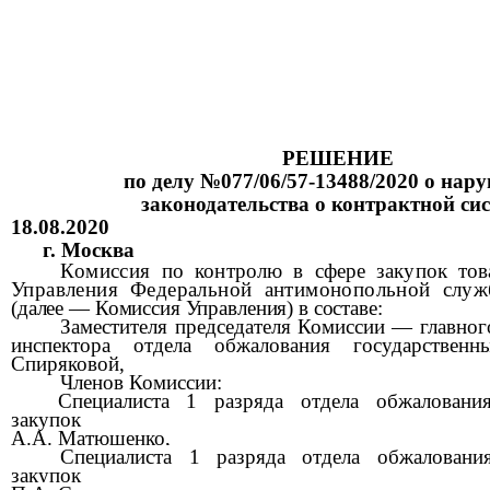
РЕШЕНИЕ
по делу №077/06/57-
13488
/2020 о нар
законодательства
о контрактной сис
18.08.2020
г. Москва
Комиссия
по контролю в сфере закупок това
Управления Федеральной антимонопольной служ
(далее
—
Комиссия Управления) в составе:
Заместителя председателя Комиссии — главног
инспектора отдела обжалования государствен
Спиряковой,
Членов Комиссии:
Специалиста 1 разряда отдела обжалования
закупок
А.А. Матюшенко,
Специалиста 1 разряда отдела обжалования
закупок