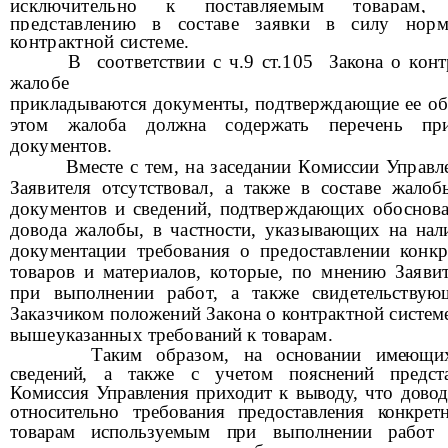
исключительно к поставляемым товарам,
представлению в составе заявки в силу нор
контрактной системе.
В соответствии с ч.9 ст.105 Закона о конт
жалобе
прикладываются документы, подтверждающие ее об
этом жалоба должна содержать перечень пр
документов.
Вместе с тем, на заседании Комиссии Управл
Заявителя отсутствовал, а также в составе жалоб
документов и сведений, подтверждающих обоснова
довода жалобы, в частности, указывающих на нал
документации требования о предоставлении конкр
товаров и материалов, которые, по мнению Заявит
при выполнении работ, а также свидетельству
Заказчиком положений Закона о контрактной систем
вышеуказанных требований к товарам.
Таким образом, на основании имеющи
сведений, а также с учетом пояснений предста
Комиссия Управления приходит к выводу, что дово
относительно требования
предоставления конкрет
товарам используемым при
выполнении работ 