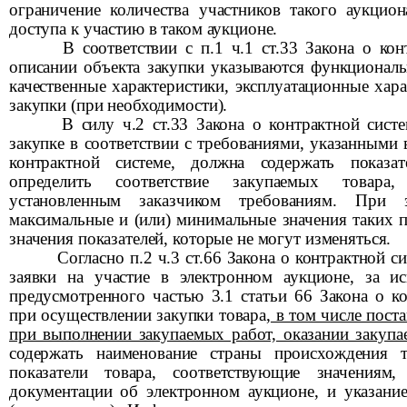
ограничение количества участников такого аукцио
доступа к участию в таком аукционе.
В соответствии с п.1 ч.1 ст.33 Закона о кон
описании объекта закупки указываются функциональ
качественные характеристики, эксплуатационные хара
закупки (при необходимости).
В силу ч.2 ст.33 Закона о контрактной сист
закупке в соответствии с требованиями, указанными в
контрактной системе, должна содержать показа
определить соответствие закупаемых товара
установленным заказчиком требованиям. При 
максимальные и (или) минимальные значения таких по
значения показателей, которые не могут изменяться.
Согласно п.2 ч.3 ст.66 Закона о контрактной с
заявки на участие в электронном аукционе, за ис
предусмотренного частью 3.1 статьи 66 Закона о ко
при осуществлении закупки товара,
в том числе поста
при выполнении закупаемых работ, оказании закупа
содержать наименование страны происхождения т
показатели товара, соответствующие значениям
документации об электронном аукционе, и указани