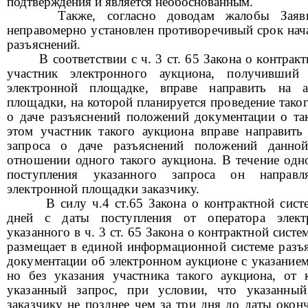
подтверждения и является необоснованным.
Также, согласно доводам жалобы Заяви
неправомерно установлен противоречивый срок нач
разъяснений.
В соответствии с ч. 3 ст. 65 Закона о контра
участник электронного аукциона, получивший
электронной площадке, вправе направить на а
площадки, на которой планируется проведение таког
о даче разъяснений положений документации о та
этом участник такого аукциона вправе направить
запроса о даче разъяснений положений данно
отношении одного такого аукциона. В течение одн
поступления указанного запроса он направл
электронной площадки заказчику.
В силу ч.4 ст.65 Закона о контрактной сист
дней с даты поступления от оператора элек
указанного в ч. 3 ст. 65 Закона о контрактной систе
размещает в единой информационной системе разъ
документации об электронном аукционе с указанием
но без указания участника такого аукциона, от 
указанный запрос, при условии, что указанный
заказчику не позднее чем за три дня до даты окон