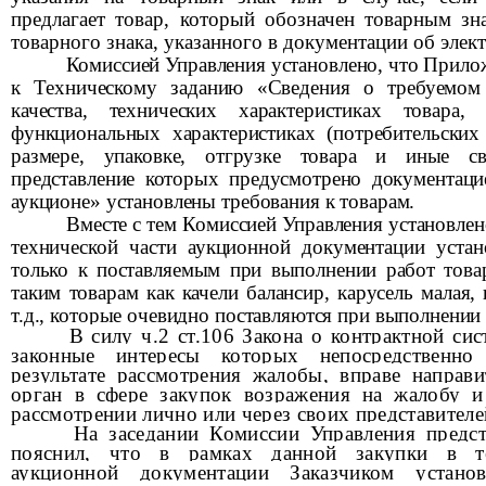
предлагает товар, который обозначен товарным зн
товарного знака, указанного в документации об эле
Комиссией Управления установлено, что Прил
к Техническому заданию «Сведения о требуемом
качества, технических характеристиках товара, 
функциональных характеристиках (потребительских 
размере, упаковке, отгрузке товара и иные св
представление которых предусмотрено документаци
аукционе» установлены требования к товарам.
Вместе с тем
Комиссией Управления установлено
технической части аукционной документации устан
только к поставляемым при выполнении работ това
таким товарам как качели балансир, карусель малая,
т.д., которые очевидно поставляются при выполнении 
В силу ч.2 ст.106 Закона о контрактной сис
законные интересы которых непосредственно
результате рассмотрения жалобы, вправе направ
орган в сфере закупок возражения на жалобу и
рассмотрении лично или через своих представителе
На заседании Комиссии Управления предст
пояснил, что в рамках данной закупки в те
аукционной документации Заказчиком устано