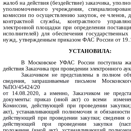
жалоб на действия (бездействие) заказчика, уполн
уполномоченного учреждения, специализирован
комиссии по осуществлению закупок, ее членов, 
контрактной службы, контрактного управляю
электронной площадки при определении поставщи
исполнителей) для обеспечения государственны
нужд, утвержденным приказом ФАС России от 19.
УСТАНОВИЛА:
В Московское УФАС России поступила жал
действия Заказчика при проведении электронного ау
Заказчиком не представлены в полном об
сведения, запрашиваемые письмом Московск
№ПО/45424/20
от 14.08.2020, а именно, Заказчиком не предс
документы: приказ (иной акт) со всеми измене
Комиссии, действующей при проведении закупки
акт), устанавливающий полномочия и обязанности
действующей при проведении закупки; сведения о
действующей при проведении закупки (пасп
положение (иной акт), устанавливающий полномо